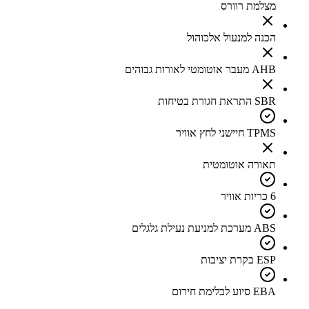
מצלמת רוורס
הכנה למנעול אלכוהול
AHB מעבר אוטומטי לאורות גבוהים
SBR התראת חגורת בטיחות
TPMS חיישני לחץ אוויר
תאורה אוטומטית
6 כריות אוויר
ABS מערכת למניעת נעילת גלגלים
ESP בקרת יציבות
EBA סיוע לבלימת חירום