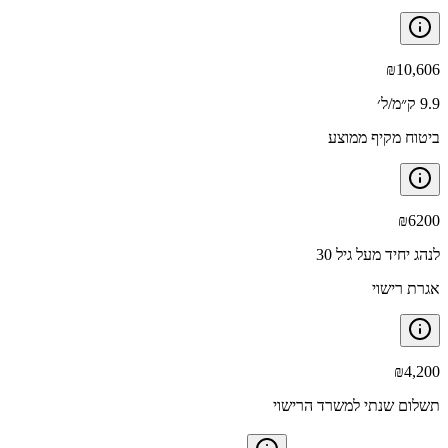
₪
10,606
9.9 ק״מ/ל׳
ביטוח מקיף ממוצע
₪
6200
לנהג יחיד מעל גיל 30
אגרת רישוי
₪
4,200
תשלום שנתי למשרד הרישוי