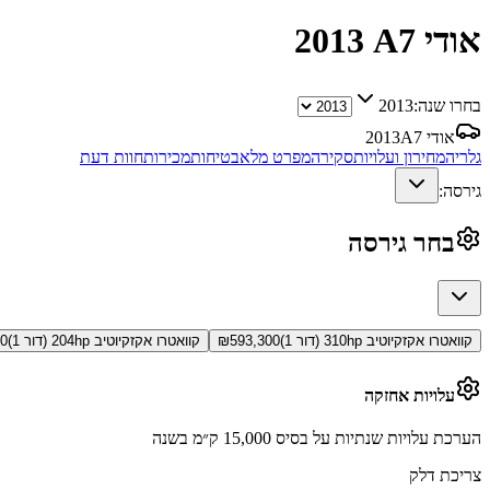
אודי A7
2013
בחרו שנה:
2013
אודי A7
2013
גלריה
מחירון ועלויות
סקירה
מפרט מלא
בטיחות
מכירות
חוות דעת
גירסה:
בחר גירסה
קוואטרו אקזקיוטיב 310hp (דור 1)
593,300
₪
קוואטרו אקזקיוטיב 204hp (דור 1)
00
עלויות אחזקה
הערכת עלויות שנתיות על בסיס 15,000 ק״מ בשנה
צריכת דלק