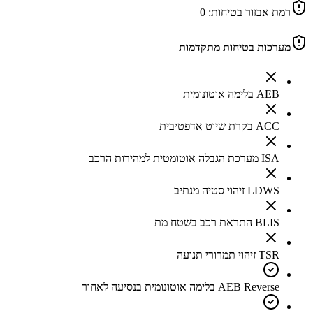
רמת אבזור בטיחות:
0
מערכות בטיחות מתקדמות
AEB בלימה אוטונומית
ACC בקרת שיוט אדפטיבית
ISA מערכת הגבלה אוטומטית למהירות הרכב
LDWS זיהוי סטיה מנתיב
BLIS התראת רכב בשטח מת
TSR זיהוי תמרורי תנועה
AEB Reverse בלימה אוטונומית בנסיעה לאחור