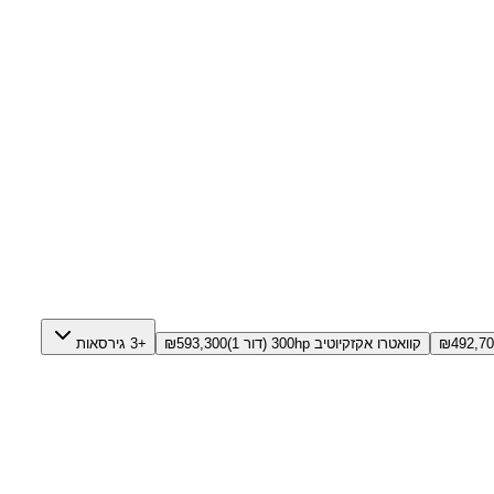
492,7
₪
קוואטרו אקזקיוטיב 300hp (דור 1)
593,300
₪
+3 גירסאות