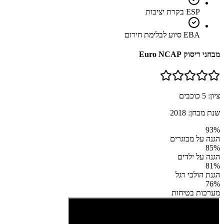
ESP בקרת יציבות
EBA סיוע לבלימת חירום
מבחני ריסוק Euro NCAP
ציון:
5
כוכבים
שנת מבחן:
2018
93
%
הגנה על מבוגרים
85
%
הגנה על ילדים
81
%
הגנת הולכי רגל
76
%
מערכות בטיחות