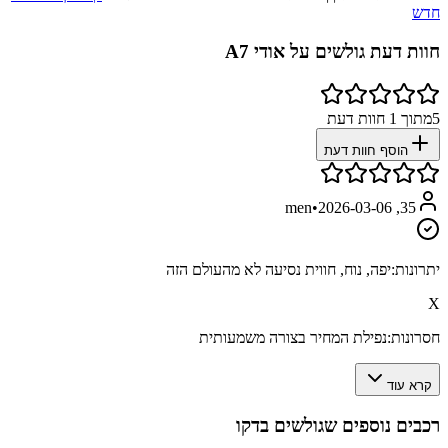
חדש
חוות דעת גולשים על
אודי A7
5
מתוך
1
חוות דעת
הוסף חוות דעת
•
2026-03-06
35, men
יתרונות:
יפה, נוח, חווית נסיעה לא מהעולם הזה
X
חסרונות:
נפילת המחיר בצורה משמעותית
קרא עוד
רכבים נוספים שגולשים בדקו