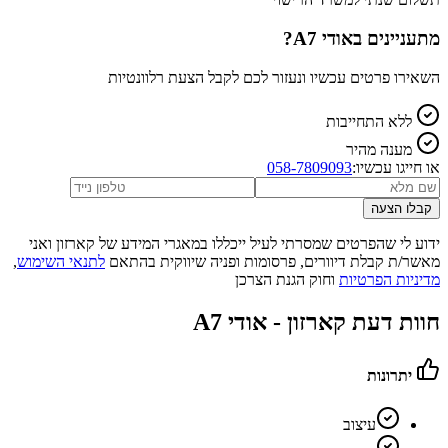
מתעניינים ב
אודי A7
?
השאירו פרטים עכשיו ונעזור לכם לקבל הצעת רלוונטיות
ללא התחייבות
מענה מהיר
או חייגו עכשיו:
058-7809093
קבלו הצעה
ידוע לי שהפרטים שמסרתי לעיל ייכללו במאגרי המידע של קארזון ואני
מאשר/ת קבלת דיוורים, פרסומות ופניה שיווקית בהתאם
לתנאי השימוש
,
מדיניות הפרטיות
וחוק הגנת הצרכן
חוות דעת קארזון -
אודי A7
יתרונות
עיצוב