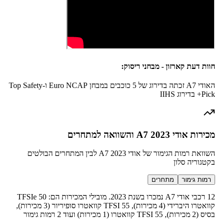
חוות דעת קארזון - מבחני ריסוק:
האודי A7 זכתה בדירוג של 5 כוכבים במבחן Euro NCAP ו-Top Safety
Pick+ בדירוג IIHS
מכירות אודי A7 2023 והשוואה למתחרים
השוואת רמות הגימור של אודי A7 2023 לבין המתחרים הבולטים
בקטגוריה סלון
רמות גימור
מתחרים
12 רכבי אודי A7 נמכרו בשנת 2023. מובילי המכירות הם: 50 TFSIe
קוואטרו היברידי (4 מכירות), 55 TFSI קוואטרו סופיריור (3 מכירות),
בסיס (2 מכירות), 55 TFSI קוואטרו (1 מכירות) ועוד 2 רמות גימור