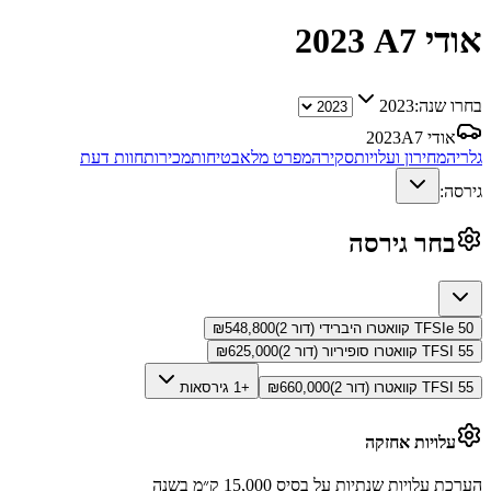
אודי A7
2023
בחרו שנה:
2023
אודי A7
2023
גלריה
מחירון ועלויות
סקירה
מפרט מלא
בטיחות
מכירות
חוות דעת
גירסה:
בחר גירסה
50 TFSIe קוואטרו היברידי (דור 2)
548,800
₪
55 TFSI קוואטרו סופיריור (דור 2)
625,000
₪
55 TFSI קוואטרו (דור 2)
660,000
₪
+1 גירסאות
עלויות אחזקה
הערכת עלויות שנתיות על בסיס 15,000 ק״מ בשנה