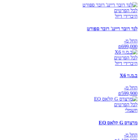
לכל הפרטים
היברידי דיזל
לנד רובר ריינג' רובר ספורט
החל מ-
₪
699,000
לכל הפרטים
היברידי דיזל
ב.מ.וו X6
החל מ-
₪
599,900
לכל הפרטים
חשמלי
מרצדס G קלאס EQ
החל מ-