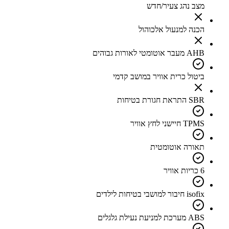
מצב נהג צעיר/חדש
הכנה למנעול אלכוהול
AHB מעבר אוטומטי לאורות גבוהים
ביטול כרית אוויר במושב קדמי
SBR התראת חגורת בטיחות
TPMS חיישני לחץ אוויר
תאורה אוטומטית
6 כריות אוויר
isofix חיבור למושבי בטיחות לילדים
ABS מערכת למניעת נעילת גלגלים