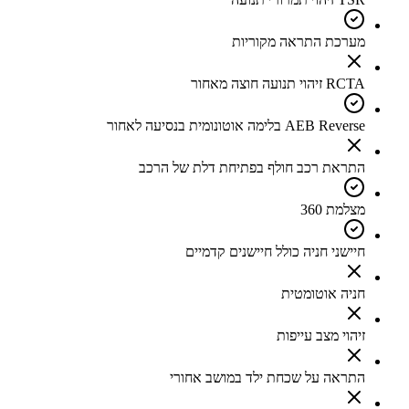
מערכת התראה מקוריות
RCTA זיהוי תנועה חוצה מאחור
AEB Reverse בלימה אוטונומית בנסיעה לאחור
התראת רכב חולף בפתיחת דלת של הרכב
מצלמת 360
חיישני חניה כולל חיישנים קדמיים
חניה אוטומטית
זיהוי מצב עייפות
התראה על שכחת ילד במושב אחורי