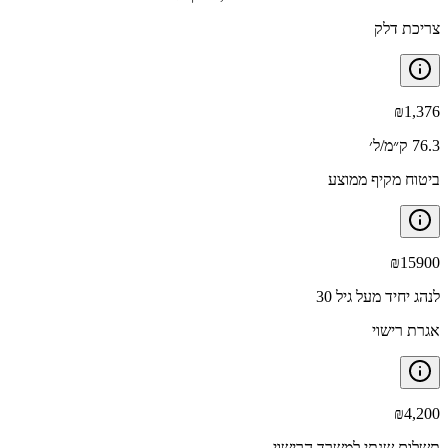
צריכת דלק
₪
1,376
76.3 ק״מ/ל׳
ביטוח מקיף ממוצע
₪
15900
לנהג יחיד מעל גיל 30
אגרת רישוי
₪
4,200
תשלום שנתי למשרד הרישוי