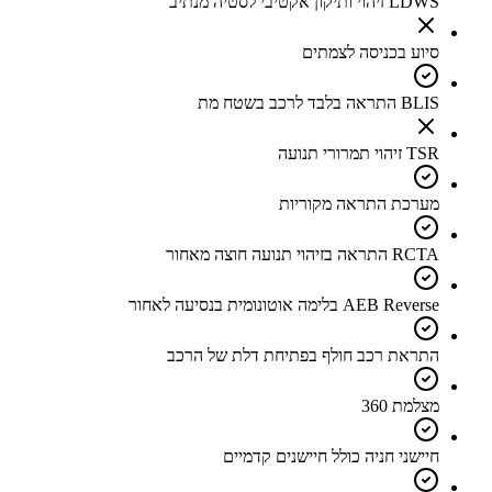
LDWS זיהוי ותיקון אקטיבי לסטיה מנתיב
סיוע בכניסה לצמתים
BLIS התראה בלבד לרכב בשטח מת
TSR זיהוי תמרורי תנועה
מערכת התראה מקוריות
RCTA התראה בזיהוי תנועה חוצה מאחור
AEB Reverse בלימה אוטונומית בנסיעה לאחור
התראת רכב חולף בפתיחת דלת של הרכב
מצלמת 360
חיישני חניה כולל חיישנים קדמיים