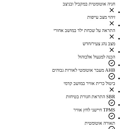
חניה אוטומטית במקביל ובניצב
זיהוי מצב עייפות
התראה על שכחת ילד במושב אחורי
מצב נהג צעיר/חדש
הכנה למנעול אלכוהול
AHB מעבר אוטומטי לאורות גבוהים
ביטול כרית אוויר במושב קדמי
SBR התראת חגורת בטיחות
TPMS חיישני לחץ אוויר
תאורה אוטומטית