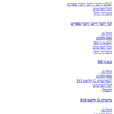
לכל הפרטים
היברידי דיזל
לנד רובר ריינג' רובר ספורט
החל מ-
₪
699,000
לכל הפרטים
היברידי דיזל
ב.מ.וו X6
החל מ-
₪
599,900
לכל הפרטים
חשמלי
מרצדס G קלאס EQ
החל מ-