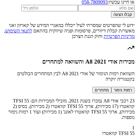
או חייגו עכשיו:
058-7809093
קבלו הצעה
ידוע לי שהפרטים שמסרתי לעיל ייכללו במאגרי המידע של קארזון ואני
מאשר/ת קבלת דיוורים, פרסומות ופניה שיווקית בהתאם
לתנאי השימוש
,
מדיניות הפרטיות
וחוק הגנת הצרכן
מכירות אודי A8 2021 והשוואה למתחרים
השוואת רמות הגימור של אודי A8 2021 לבין המתחרים הבולטים
בקטגוריה יוקרה
רמות גימור
מתחרים
23 רכבי אודי A8 נמכרו בשנת 2021. מובילי המכירות הם: 55 TFSI
קוואטרו (17 מכירות), ארוך 55 TFSI קוואטרו (2 מכירות), בסיס (2
מכירות), ארוך 55 TFSI קוואטרו לאונג' (1 מכירות) ועוד 1 רמות גימור
נוספות.
1
55 TFSI קוואטרו