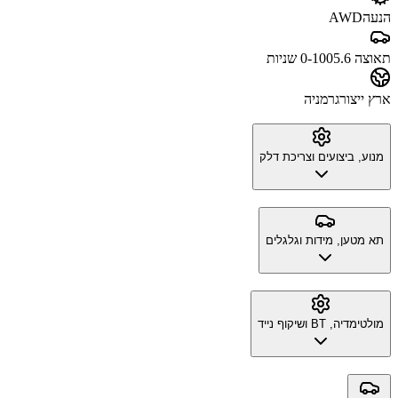
הנעה
AWD
תאוצה 0-100
5.6 שניות
ארץ ייצור
גרמניה
מנוע, ביצועים וצריכת דלק
תא מטען, מידות וגלגלים
מולטימדיה, BT ושיקוף נייד