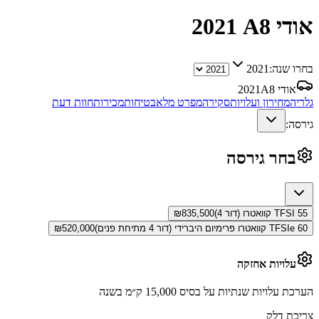
אודי A8
2021
בחרו שנה:
2021
אודי A8
2021
גלריה
מחירון ועלויות
סקירה
מפרט מלא
בטיחות
מכירות
חוות דעת
גירסה:
בחר גירסה
55 TFSI קוואטרו (דור 4)
835,500
₪
60 TFSIe קוואטרו פרימיום היברידי (דור 4 מתיחת פנים)
520,000
₪
עלויות אחזקה
הערכת עלויות שנתיות על בסיס 15,000 ק״מ בשנה
צריכת דלק