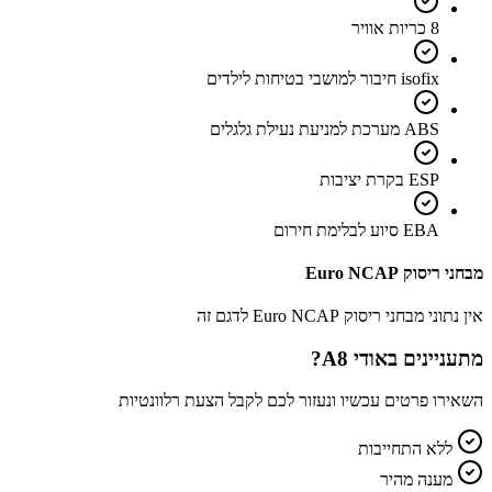
8 כריות אוויר
isofix חיבור למושבי בטיחות לילדים
ABS מערכת למניעת נעילת גלגלים
ESP בקרת יציבות
EBA סיוע לבלימת חירום
מבחני ריסוק Euro NCAP
אין נתוני מבחני ריסוק Euro NCAP לדגם זה
מתעניינים ב
אודי A8
?
השאירו פרטים עכשיו ונעזור לכם לקבל הצעת רלוונטיות
ללא התחייבות
מענה מהיר