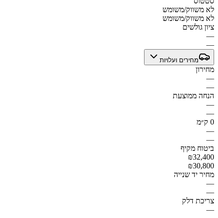
סטטוס
לא משווק/משומש
לא משווק/משומש
ציון גולשים
—
—
מחירים ועלויות
מחירון
—
—
הנחה ממוצעת
—
—
0 ק״מ
—
—
ביטוח מקיף
₪32,400
₪30,800
מחיר יד שנייה
—
—
צריכת דלק
—