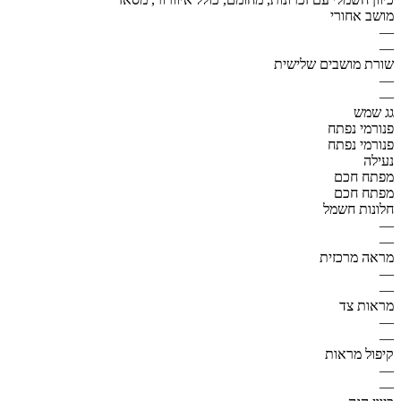
מושב אחורי
—
—
שורת מושבים שלישית
—
—
גג שמש
פנורמי נפתח
פנורמי נפתח
נעילה
מפתח חכם
מפתח חכם
חלונות חשמל
—
—
מראה מרכזית
—
—
מראות צד
—
—
קיפול מראות
—
—