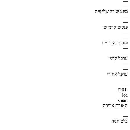
—
—
מיזוג שורה שלישית
—
—
פנסים קדמיים
—
—
פנסים אחוריים
—
—
ערפל קדמי
—
—
ערפל אחורי
—
—
DRL
led
smart
תאורת אווירה
—
—
בלם חניה
—