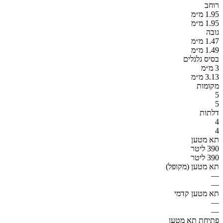
רוחב
1.95 מ״מ
1.95 מ״מ
גובה
1.47 מ״מ
1.49 מ״מ
בסיס גלגלים
3 מ״מ
3.13 מ״מ
מקומות
5
5
דלתות
4
4
תא מטען
390 ליטר
390 ליטר
תא מטען (מקופל)
—
—
תא מטען קדמי
—
—
פתיחת תא מטען