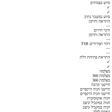
סיוע בצמתים
✓
✓
סיוע במעבר נתיב
התראה ותיקון
—
היגוי חירום
התראה ותיקון
—
זיהוי תמרורים TSR
—
—
התראת פתיחת דלת
✓
✓
מצלמה
מצלמת 360
מצלמת 360
חיישני קרבה
חיישני חניה היקפיים
חיישני חניה היקפיים
חניה אוטומטית
חניה במקביל וניצב
חניה במקביל וניצב
ראיית לילה