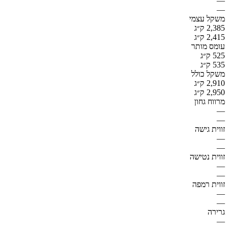
—
—
משקל עצמי
2,385 ק״ג
2,415 ק״ג
עומס מותר
525 ק״ג
535 ק״ג
משקל כולל
2,910 ק״ג
2,950 ק״ג
מרווח גחון
—
—
זווית גישה
—
—
זווית נטישה
—
—
זווית רמפה
—
—
גרירה
—