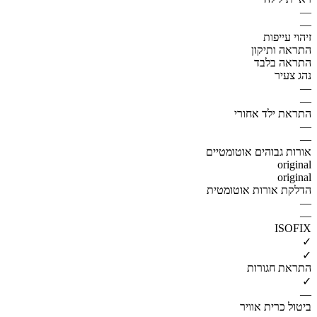
—
—
זיהוי עייפות
התראה ותיקון
התראה בלבד
נהג צעיר
—
—
התראת ילד אחורי
—
—
אורות גבוהים אוטומטיים
original
original
הדלקת אורות אוטומטית
—
—
ISOFIX
✓
✓
התראת חגורות
✓
—
ביטול כרית אוויר