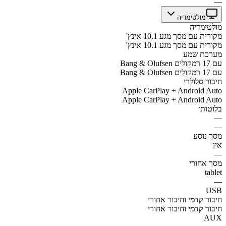
—
מולטימדיה
מולטימדיה
מקורית עם מסך מגע 10.1 אינץ'
מקורית עם מסך מגע 10.1 אינץ'
מערכת שמע
Bang & Olufsen עם 17 רמקולים
Bang & Olufsen עם 17 רמקולים
חיבור סלולרי
Apple CarPlay + Android Auto
Apple CarPlay + Android Auto
בלוטות׳
—
—
מסך נוסע
אין
—
מסך אחורי
tablet
—
USB
חיבור קדמי וחיבור אחורי
חיבור קדמי וחיבור אחורי
AUX