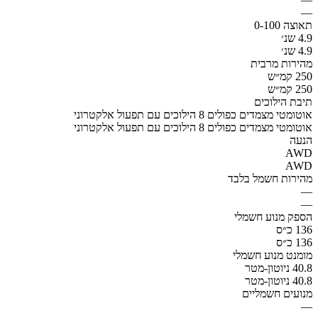
—
תאוצה 0-100
4.9 שנ׳
4.9 שנ׳
מהירות מרבית
250 קמ״ש
250 קמ״ש
תיבת הילוכים
אוטומטי מצמדים כפולים 8 הילוכים עם תפעול אלקטרוני
אוטומטי מצמדים כפולים 8 הילוכים עם תפעול אלקטרוני
הנעה
AWD
AWD
מהירות חשמל בלבד
—
—
הספק מנוע חשמלי
136 כ״ס
136 כ״ס
מומנט מנוע חשמלי
40.8 ניוטון-מטר
40.8 ניוטון-מטר
מנועים חשמליים
—