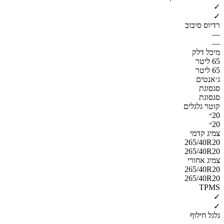
✓
✓
רדיוס סיבוב
—
—
מיכל דלק
65 ליטר
65 ליטר
ג׳אנטים
סגסוגת
סגסוגת
קוטר גלגלים
20״
20״
צמיג קדמי
265/40R20
265/40R20
צמיג אחורי
265/40R20
265/40R20
TPMS
✓
✓
גלגל חילוף