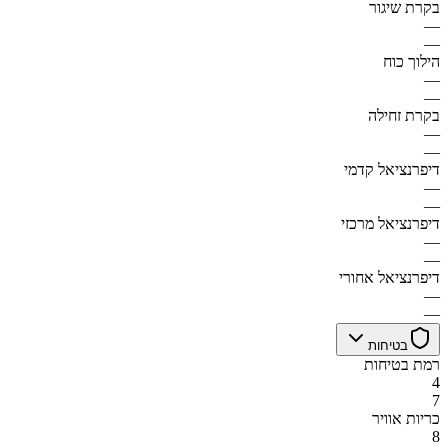
בקרת שיגור
—
—
הילוך כוח
—
—
בקרת זחילה
—
—
דיפרנציאל קדמי
—
—
דיפרנציאל מרכזי
—
—
דיפרנציאל אחורי
—
—
בטיחות
רמת בטיחות
4
7
כריות אוויר
8