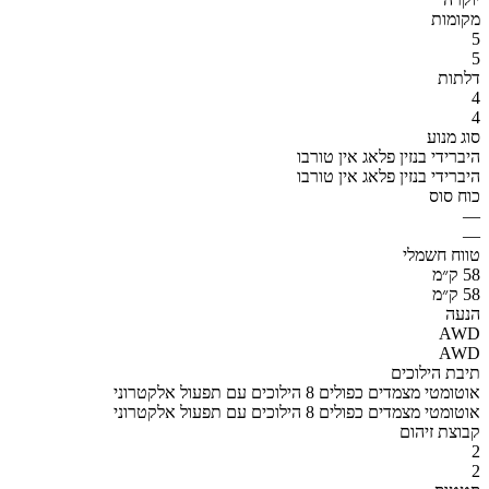
מקומות
5
5
דלתות
4
4
סוג מנוע
היברידי בנזין פלאג אין טורבו
היברידי בנזין פלאג אין טורבו
כוח סוס
—
—
טווח חשמלי
58 ק״מ
58 ק״מ
הנעה
AWD
AWD
תיבת הילוכים
אוטומטי מצמדים כפולים 8 הילוכים עם תפעול אלקטרוני
אוטומטי מצמדים כפולים 8 הילוכים עם תפעול אלקטרוני
קבוצת זיהום
2
2