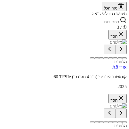
נקה הכל
חיפוש דגם להשוואה
/ 3
①
הסר
מלפנים
אודי A8
60 TFSIe קוואטרו היברידי (דור 4 מעודכן)
2025
הסר
מלפנים