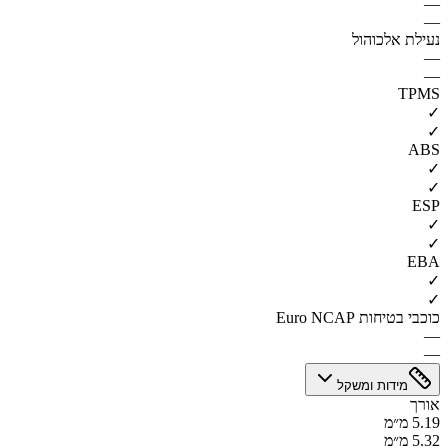
—
—
נעילת אלכוהול
—
—
TPMS
✓
✓
ABS
✓
✓
ESP
✓
✓
EBA
✓
✓
כוכבי בטיחות Euro NCAP
—
—
מידות ומשקל
אורך
5.19 מ״מ
5.32 מ״מ