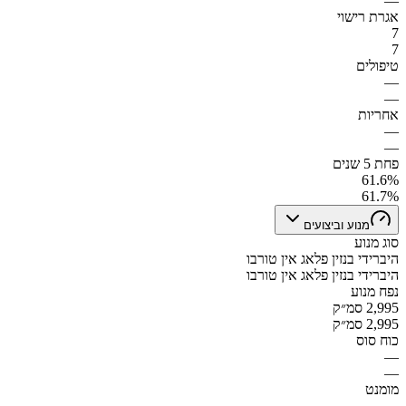
—
אגרת רישוי
7
7
טיפולים
—
—
אחריות
—
—
פחת 5 שנים
61.6%
61.7%
מנוע וביצועים
סוג מנוע
היברידי בנזין פלאג אין טורבו
היברידי בנזין פלאג אין טורבו
נפח מנוע
2,995 סמ״ק
2,995 סמ״ק
כוח סוס
—
—
מומנט
—