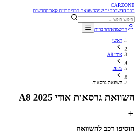
CARZONE
רכב חדש
רכב יד שניה
השוואת רכבים
דו"ח קארזון
חדשות
הרשמה/התחברות
ראשי
אודי A8
2025
השוואת גרסאות
השוואת גרסאות
אודי A8 2025
הוסיפו רכב להשוואה