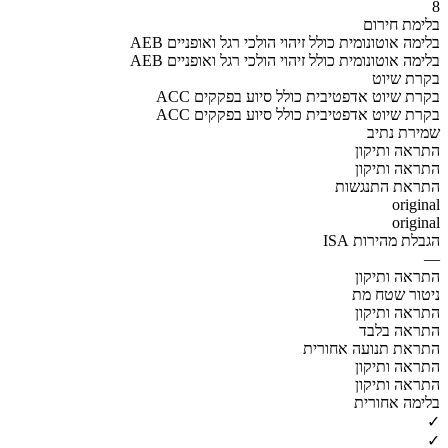
8
בלימת חירום
AEB בלימה אוטונומית כולל זיהוי הולכי רגל ואופניים
AEB בלימה אוטונומית כולל זיהוי הולכי רגל ואופניים
בקרת שיוט
ACC בקרת שיוט אדפטיבית כולל סיוע בפקקים
ACC בקרת שיוט אדפטיבית כולל סיוע בפקקים
שמירת נתיב
התראה ותיקון
התראה ותיקון
התראת התנגשות
original
original
הגבלת מהירות ISA
—
התראה ותיקון
ניטור שטח מת
התראה ותיקון
התראה בלבד
התראת תנועה אחורית
התראה ותיקון
התראה ותיקון
בלימה אחורית
✓
✓