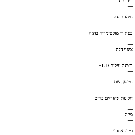
כיוון הגה
—
—
חימום הגה
—
—
כפתורי מולטימדיה בהגה
—
—
ציפוי הגה
—
—
תצוגה עילית HUD
—
—
חיישן גשם
—
—
חלונות אחוריים כהים
—
—
מיזוג
—
—
מיזוג אחורי