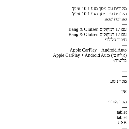
—
מקורית עם מסך מגע 10.1 אינץ'
מקורית עם מסך מגע 10.1 אינץ'
מערכת שמע
—
Bang & Olufsen עם 17 רמקולים
Bang & Olufsen עם 17 רמקולים
חיבור סלולרי
—
Apple CarPlay + Android Auto
Apple CarPlay + Android Auto (אלחוטי)
בלוטות׳
—
—
—
מסך נוסע
—
אין
—
מסך אחורי
—
tablet
tablet
USB
—