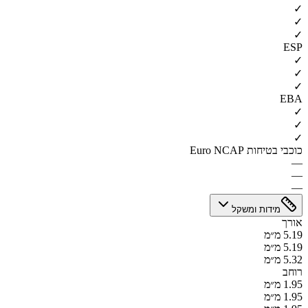
✓
✓
✓
ESP
✓
✓
✓
EBA
✓
✓
✓
כוכבי בטיחות Euro NCAP
—
—
—
מידות ומשקל
אורך
5.19 מ״מ
5.19 מ״מ
5.32 מ״מ
רוחב
1.95 מ״מ
1.95 מ״מ