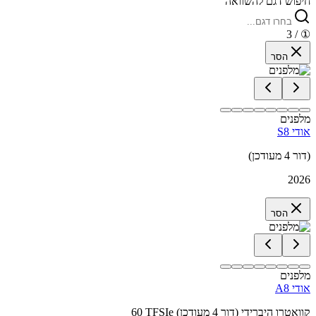
חיפוש דגם להשוואה
/ 3
①
הסר
מלפנים
אודי S8
(דור 4 מעודכן)
2026
הסר
מלפנים
אודי A8
60 TFSIe קוואטרו היברידי (דור 4 מעודכן)