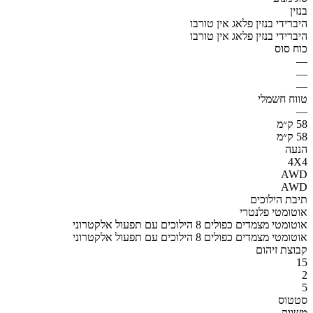
בנזין
היברידי בנזין פלאג אין טורבו
היברידי בנזין פלאג אין טורבו
כוח סוס
—
—
—
טווח חשמלי
—
58 ק״מ
58 ק״מ
הנעה
4X4
AWD
AWD
תיבת הילוכים
אוטומטי פלנטרי
אוטומטי מצמדים כפולים 8 הילוכים עם תפעול אלקטרוני
אוטומטי מצמדים כפולים 8 הילוכים עם תפעול אלקטרוני
קבוצת זיהום
15
2
5
סטטוס
משווק