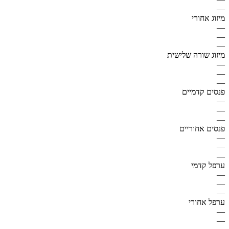
—
מיזוג אחורי
—
—
—
מיזוג שורה שלישית
—
—
—
פנסים קדמיים
—
—
—
פנסים אחוריים
—
—
—
ערפל קדמי
—
—
—
ערפל אחורי
—
—