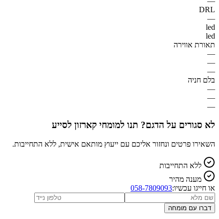
—
DRL
—
led
led
תאורת אווירה
—
—
—
בלם חניה
—
—
—
לא סגורים על הדגם? תנו למומחי קארזון לסייע
השאירו פרטים ונחזור אליכם עם ייעוץ מותאם אישית, ללא התחייבות.
ללא התחייבות
מענה מהיר
או חייגו עכשיו:
058-7809093
דברו עם מומחה