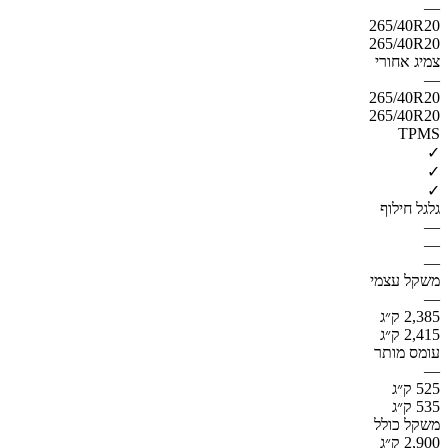
—
265/40R20
265/40R20
צמיג אחורי
—
265/40R20
265/40R20
TPMS
✓
✓
✓
גלגל חילוף
—
—
—
משקל עצמי
—
2,385 ק״ג
2,415 ק״ג
עומס מותר
—
525 ק״ג
535 ק״ג
משקל כולל
2,900 ק״ג