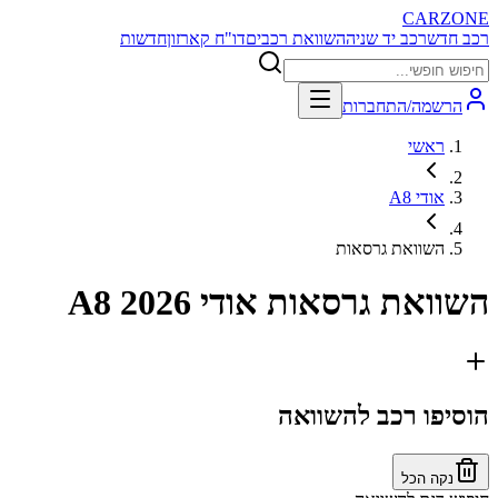
CARZONE
רכב חדש
רכב יד שניה
השוואת רכבים
דו"ח קארזון
חדשות
הרשמה/התחברות
ראשי
אודי A8
השוואת גרסאות
השוואת גרסאות
אודי A8 2026
הוסיפו רכב להשוואה
נקה הכל