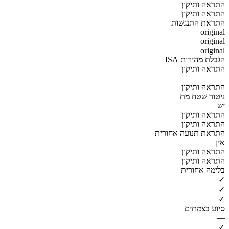
התראה ותיקון
התראה ותיקון
התראת התנגשות
original
original
original
הגבלת מהירות ISA
התראה ותיקון
—
התראה ותיקון
ניטור שטח מת
יש
התראה ותיקון
התראה ותיקון
התראת תנועה אחורית
אין
התראה ותיקון
התראה ותיקון
בלימה אחורית
✓
✓
✓
סיוע בצמתים
—
✓