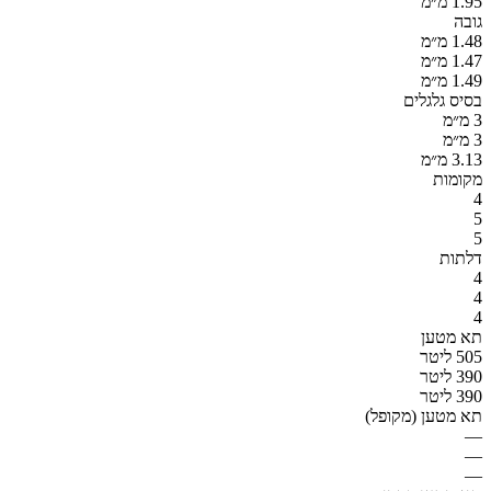
1.95 מ״מ
גובה
1.48 מ״מ
1.47 מ״מ
1.49 מ״מ
בסיס גלגלים
3 מ״מ
3 מ״מ
3.13 מ״מ
מקומות
4
5
5
דלתות
4
4
4
תא מטען
505 ליטר
390 ליטר
390 ליטר
תא מטען (מקופל)
—
—
—