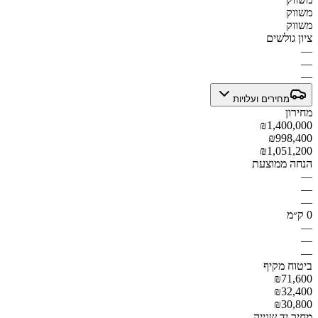
משווק
משווק
ציון גולשים
—
—
—
מחירים ועלויות
מחירון
₪1,400,000
₪998,400
₪1,051,200
הנחה ממוצעת
—
—
—
0 ק״מ
—
—
—
ביטוח מקיף
₪71,600
₪32,400
₪30,800
מחיר יד שנייה