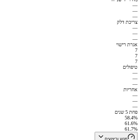
—
—
—
צריכת דלק
—
—
—
אגרת רישוי
7
7
7
טיפולים
—
—
—
אחריות
—
—
—
פחת 5 שנים
58.4%
61.6%
61.7%
מנוע וביצועים