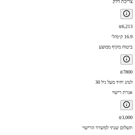
צריכת דלק
₪
6,213
16.9 ק״מ/ל׳
ביטוח מקיף ממוצע
₪
7800
לנהג יחיד מעל גיל 30
אגרת רישוי
₪
3,000
תשלום שנתי למשרד הרישוי