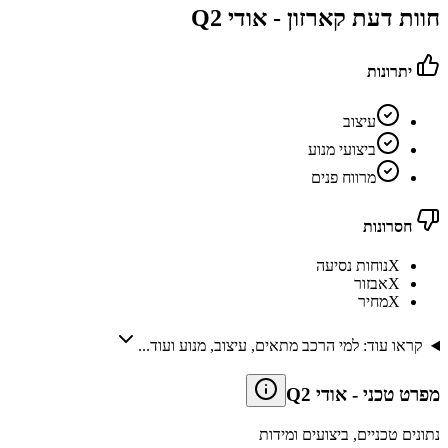
חוות דעת קארזון -
אודי Q2
יתרונות
עיצוב
ביצועי מנוע
מרווח פנים
חסרונות
X
נוחות נסיעה
X
אבזור
X
מחיר
קראו עוד: למי הרכב מתאים, עיצוב, מנוע ועוד...
מפרט טכני
-
אודי Q2
נתונים טכניים, ביצועים ומידות