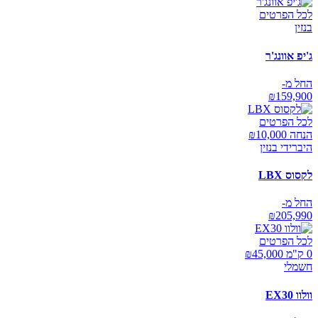
לכל הפרטים
בנזין
ג'יפ אוונג'ר
החל מ-
₪
159,900
לכל הפרטים
הנחה ₪
10,000
היברידי בנזין
לקסוס LBX
החל מ-
₪
205,990
לכל הפרטים
0 ק"מ ₪
45,000
חשמלי
וולוו EX30