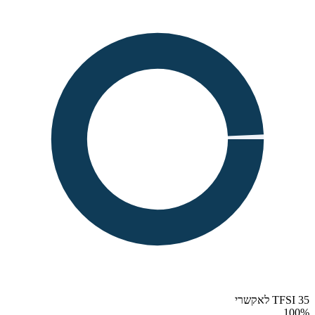
35 TFSI לאקשרי
100
%