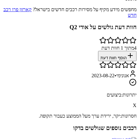
מחפשים מידע מקיף על מסירות רכבים חדשים בישראל?
קארזון פרו רכב
חדש
חוות דעת גולשים על
אודי Q2
4
מתוך
1
חוות דעת
הוסף חוות דעת
אנונימי
•
2023-08-22
יתרונות:
ביצועים
X
חסרונות:
יקר, ירידת ערך מעל הממוצע כעבור תקופה.
רכבים נוספים שגולשים בדקו