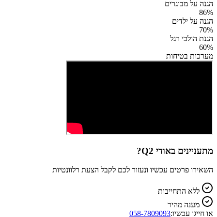
הגנה על מבוגרים
86
%
הגנה על ילדים
70
%
הגנת הולכי רגל
60
%
מערכות בטיחות
מתעניינים ב
אודי Q2
?
השאירו פרטים עכשיו ונעזור לכם לקבל הצעת רלוונטיות
ללא התחייבות
מענה מהיר
או חייגו עכשיו:
058-7809093