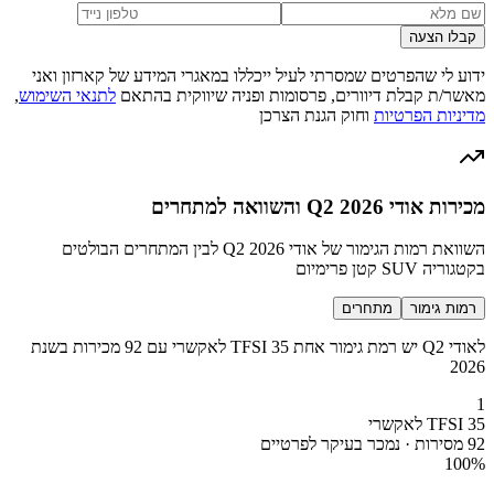
קבלו הצעה
ידוע לי שהפרטים שמסרתי לעיל ייכללו במאגרי המידע של קארזון ואני
מאשר/ת קבלת דיוורים, פרסומות ופניה שיווקית בהתאם
לתנאי השימוש
,
מדיניות הפרטיות
וחוק הגנת הצרכן
מכירות אודי Q2 2026 והשוואה למתחרים
השוואת רמות הגימור של אודי Q2 2026 לבין המתחרים הבולטים
בקטגוריה SUV קטן פרימיום
רמות גימור
מתחרים
לאודי Q2 יש רמת גימור אחת 35 TFSI לאקשרי עם 92 מכירות בשנת
2026
1
35 TFSI לאקשרי
92 מסירות · נמכר בעיקר לפרטיים
100
%