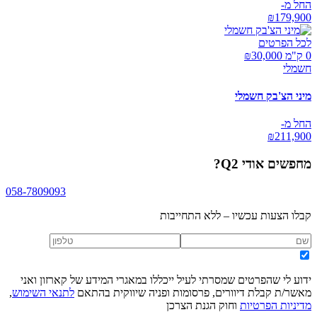
החל מ-
₪
179,900
לכל הפרטים
0 ק"מ ₪
30,000
חשמלי
מיני הצ'בק חשמלי
החל מ-
₪
211,900
מחפשים
אודי Q2
?
058-7809093
קבלו הצעות עכשיו – ללא התחייבות
ידוע לי שהפרטים שמסרתי לעיל ייכללו במאגרי המידע של קארזון ואני
מאשר/ת קבלת דיוורים, פרסומות ופניה שיווקית בהתאם
לתנאי השימוש
,
מדיניות הפרטיות
וחוק הגנת הצרכן