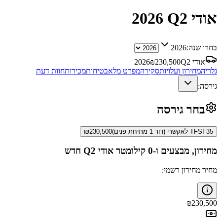
אודי Q2
2026
בחרו שנה:
2026
אודי Q2
230,500
₪
2026
גלריה
מחירון ועלויות
סקירה
מפרט מלא
בטיחות
מכירות
חוות דעת
גירסה:
בחר גירסה
35 TFSI לאקשרי (דור 1 מתיחת פנים)
230,500
₪
מחירון, מבצעים ו-0 קילומטר
אודי Q2
חדש
מחיר מחירון רשמי:
₪
230,500