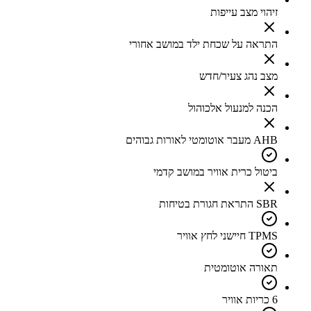
זיהוי מצב עייפות
התראה על שכחת ילד במושב אחורי
מצב נהג צעיר/חדש
הכנה למנעול אלכוהול
AHB מעבר אוטומטי לאורות גבוהים
ביטול כרית אוויר במושב קדמי
SBR התראת חגורת בטיחות
TPMS חיישני לחץ אוויר
תאורה אוטומטית
6 כריות אוויר