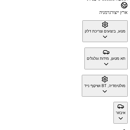
ארץ ייצור
גרמניה
מנוע, ביצועים וצריכת דלק
תא מטען, מידות וגלגלים
מולטימדיה, BT ושיקוף נייד
איבזור