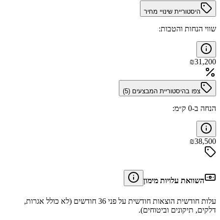
היסטוריית שינויי מחיר
שווי הנחות והטבות:
₪
31,200
צפו בהיסטוריית המבצעים (
5
)
הנחה ב-0 ק״מ:
₪
38,500
השוואת עלויות מימון
עלות חודשית הוצאות חודשית על פני 36 חודשים (לא כולל אגרות,
דלקים, תיקונים וביטוחים).