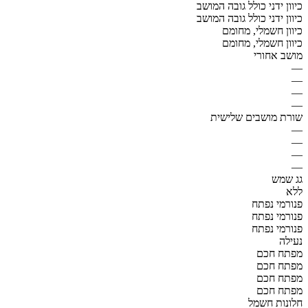
כיוון ידני כולל גובה המושב
כיוון ידני כולל גובה המושב
כיוון חשמלי, מחומם
כיוון חשמלי, מחומם
מושב אחורי
—
—
—
—
שורת מושבים שלישית
—
—
—
—
גג שמש
ללא
פנורמי נפתח
פנורמי נפתח
פנורמי נפתח
נעילה
מפתח חכם
מפתח חכם
מפתח חכם
מפתח חכם
חלונות חשמל