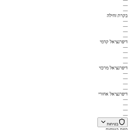
—
—
בקרת זחילה
—
—
—
—
דיפרנציאל קדמי
—
—
—
—
דיפרנציאל מרכזי
—
—
—
—
דיפרנציאל אחורי
—
—
—
—
בטיחות
רמת בטיחות