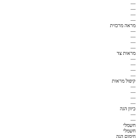
—
—
—
—
מראה מרכזית
—
—
—
—
מראות צד
—
—
—
—
קיפול מראות
—
—
—
—
כיוון הגה
—
—
חשמלי
חשמלי
חימום הגה