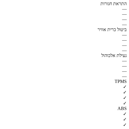
התראת חגורות
—
—
—
—
ביטול כרית אוויר
—
—
—
—
נעילת אלכוהול
—
—
—
—
TPMS
✓
✓
✓
✓
ABS
✓
✓
✓