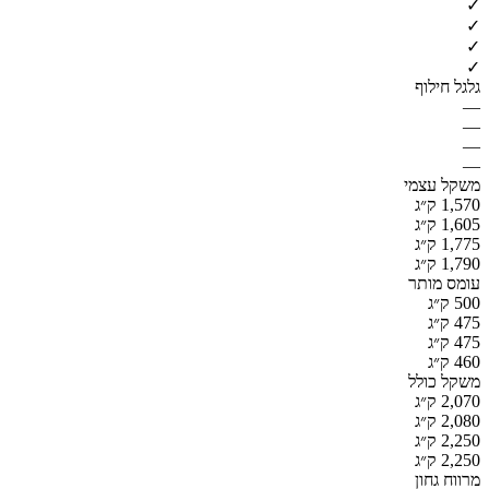
✓
✓
✓
✓
גלגל חילוף
—
—
—
—
משקל עצמי
1,570 ק״ג
1,605 ק״ג
1,775 ק״ג
1,790 ק״ג
עומס מותר
500 ק״ג
475 ק״ג
475 ק״ג
460 ק״ג
משקל כולל
2,070 ק״ג
2,080 ק״ג
2,250 ק״ג
2,250 ק״ג
מרווח גחון