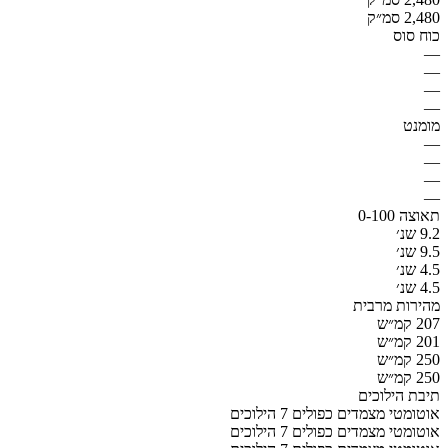
2,480 סמ״ק
כוח סוס
—
—
—
—
מומנט
—
—
—
—
תאוצה 0-100
9.2 שנ׳
9.5 שנ׳
4.5 שנ׳
4.5 שנ׳
מהירות מרבית
207 קמ״ש
201 קמ״ש
250 קמ״ש
250 קמ״ש
תיבת הילוכים
אוטומטי מצמדים כפולים 7 הילוכים
אוטומטי מצמדים כפולים 7 הילוכים