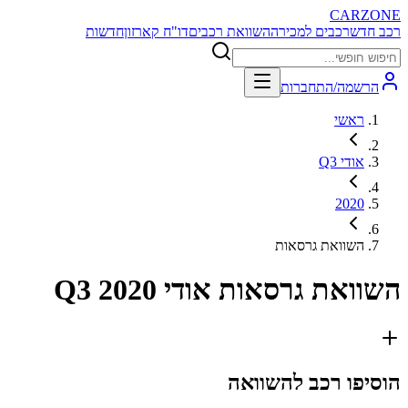
CARZONE
רכב חדש
רכבים למכירה
השוואת רכבים
דו"ח קארזון
חדשות
הרשמה/התחברות
ראשי
אודי Q3
2020
השוואת גרסאות
השוואת גרסאות
אודי Q3 2020
הוסיפו רכב להשוואה