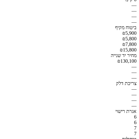
—
—
—
—
ביטוח מקיף
₪5,900
₪5,800
₪7,800
₪15,800
מחיר יד שנייה
₪130,100
—
—
—
צריכת דלק
—
—
—
—
אגרת רישוי
6
6
7
7