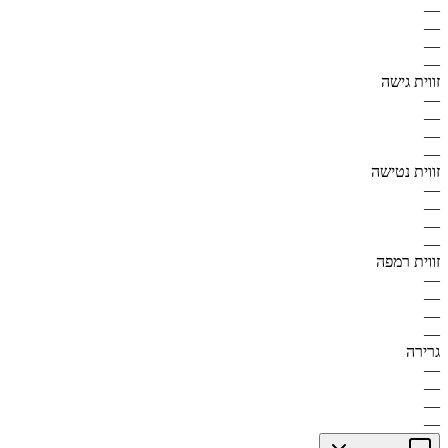
—
—
—
—
זווית גישה
—
—
—
—
זווית נטישה
—
—
—
—
זווית רמפה
—
—
—
—
גרירה
—
—
—
—