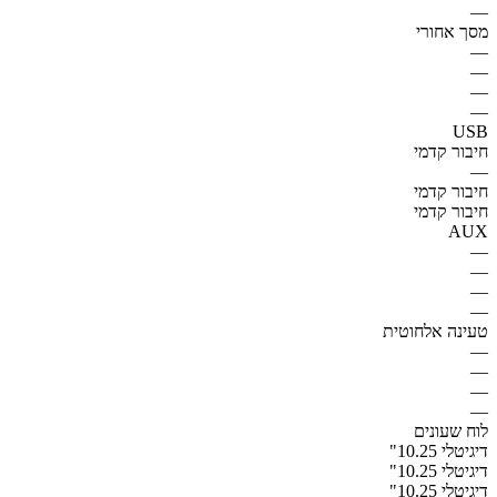
—
מסך אחורי
—
—
—
—
USB
חיבור קדמי
—
חיבור קדמי
חיבור קדמי
AUX
—
—
—
—
טעינה אלחוטית
—
—
—
—
לוח שעונים
דיגיטלי 10.25"
דיגיטלי 10.25"
דיגיטלי 10.25"