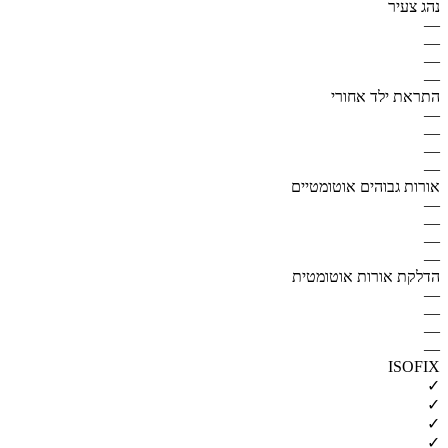
נהג צעיר
—
—
—
—
התראת ילד אחורי
—
—
—
—
אורות גבוהים אוטומטיים
—
—
—
—
הדלקת אורות אוטומטית
—
—
—
—
ISOFIX
✓
✓
✓
✓