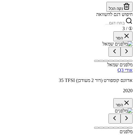
נקה הכל
חיפוש דגם להשוואה
/ 3
①
הסר
מלפנים שמאל
אודי Q3
35 TFSI אדוונס קומפורט (דור 2 מעודכן)
2020
הסר
מלפנים