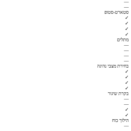
—
—
סטארט-סטופ
✓
✓
✓
✓
מתלים
—
—
—
—
בחירת מצבי נהיגה
✓
✓
✓
✓
בקרת שיגור
—
—
✓
✓
הילוך כוח
—
—