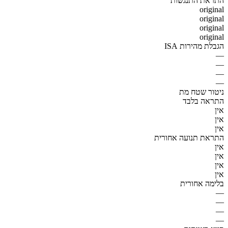
התראת התנגשות
original
original
original
original
הגבלת מהירות ISA
—
—
—
—
ניטור שטח מת
התראה בלבד
אין
אין
אין
התראת תנועה אחורית
אין
אין
אין
אין
בלימה אחורית
—
—
—
—