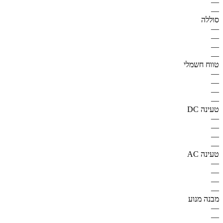
—
—
סוללה
—
—
—
—
טווח חשמלי
—
—
—
—
טעינה DC
—
—
—
—
טעינה AC
—
—
—
—
מבנה מנוע
—
—