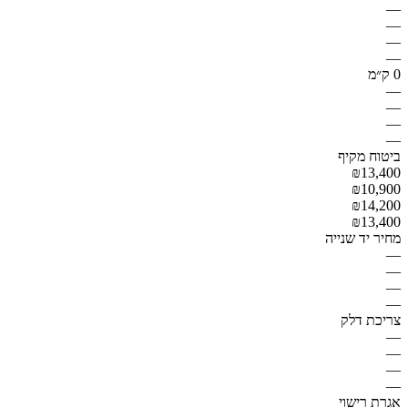
—
—
—
—
0 ק״מ
—
—
—
—
ביטוח מקיף
₪13,400
₪10,900
₪14,200
₪13,400
מחיר יד שנייה
—
—
—
—
צריכת דלק
—
—
—
—
אגרת רישוי