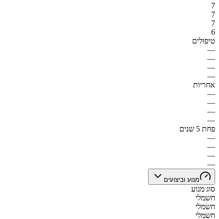
7
7
7
6
טיפולים
—
—
—
—
אחריות
—
—
—
—
פחת 5 שנים
—
—
—
—
מנוע וביצועים
סוג מנוע
חשמלי
חשמלי
חשמלי