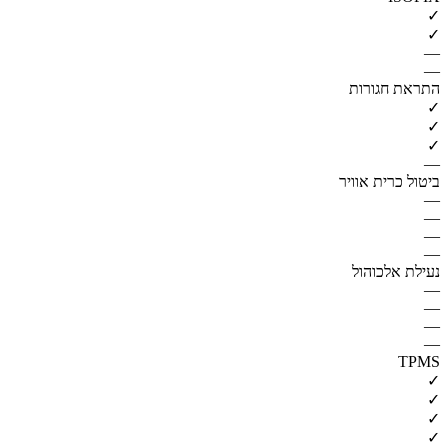
✓
✓
—
—
התראת חגורות
✓
✓
✓
—
ביטול כרית אוויר
—
—
—
—
נעילת אלכוהול
—
—
—
—
TPMS
✓
✓
✓
✓