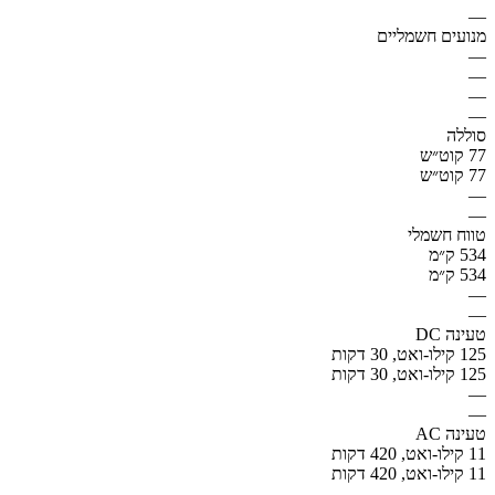
—
מנועים חשמליים
—
—
—
—
סוללה
77 קוט״ש
77 קוט״ש
—
—
טווח חשמלי
534 ק״מ
534 ק״מ
—
—
טעינה DC
125 קילו-ואט, 30 דקות
125 קילו-ואט, 30 דקות
—
—
טעינה AC
11 קילו-ואט, 420 דקות
11 קילו-ואט, 420 דקות
—