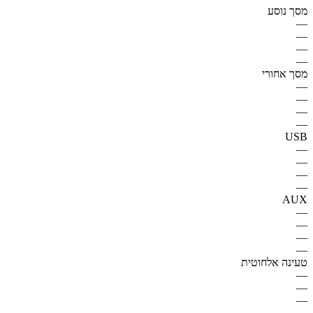
מסך נוסע
—
—
—
—
מסך אחורי
—
—
—
—
USB
—
—
—
—
AUX
—
—
—
—
טעינה אלחוטית
—
—
—
—