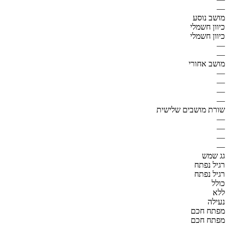
—
מושב נוסע
כיוון חשמלי
כיוון חשמלי
—
—
מושב אחורי
—
—
—
—
שורת מושבים שלישית
—
—
—
—
גג שמש
רגיל נפתח
רגיל נפתח
כולל
ללא
נעילה
מפתח חכם
מפתח חכם