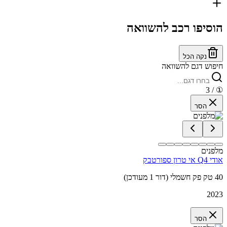
הוסיפו רכב להשוואה
נקה הכל
חיפוש דגם להשוואה
/ 3
①
הסר
מלפנים
אודי Q4 אי טרון ספורטבק
40 טק פק חשמלי (דור 1 מעודכן)
2023
הסר