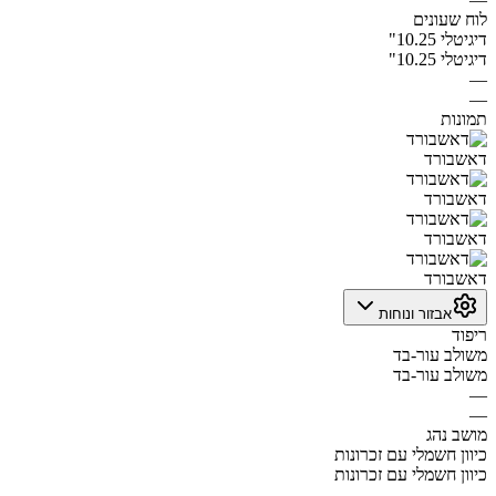
לוח שעונים
דיגיטלי 10.25"
דיגיטלי 10.25"
—
—
תמונות
דאשבורד
דאשבורד
דאשבורד
דאשבורד
אבזור ונוחות
ריפוד
משולב עור-בד
משולב עור-בד
—
—
מושב נהג
כיוון חשמלי עם זכרונות
כיוון חשמלי עם זכרונות
—