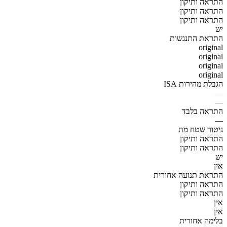
התראה ותיקון
התראה ותיקון
התראה ותיקון
יש
התראת התנגשות
original
original
original
original
הגבלת מהירות ISA
—
—
התראה בלבד
—
ניטור שטח מת
התראה ותיקון
התראה ותיקון
יש
אין
התראת תנועה אחורית
התראה ותיקון
התראה ותיקון
אין
אין
בלימה אחורית