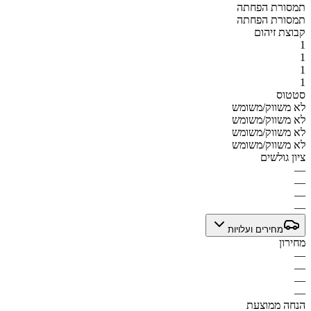
תמסורת הפחתה
תמסורת הפחתה
קבוצת זיהום
1
1
1
1
סטטוס
לא משווק/משומש
לא משווק/משומש
לא משווק/משומש
לא משווק/משומש
ציון גולשים
—
—
—
—
מחירים ועלויות
מחירון
—
—
—
—
הנחה ממוצעת