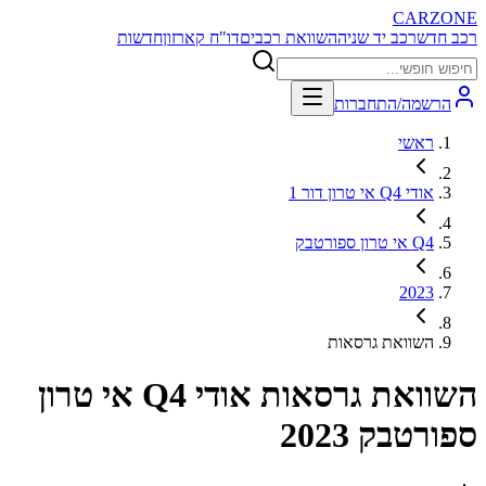
CARZONE
רכב חדש
רכב יד שניה
השוואת רכבים
דו"ח קארזון
חדשות
הרשמה/התחברות
ראשי
אודי Q4 אי טרון דור 1
Q4 אי טרון ספורטבק
2023
השוואת גרסאות
השוואת גרסאות
אודי Q4 אי טרון
ספורטבק 2023