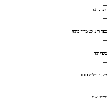
—
—
חימום הגה
—
—
—
—
כפתורי מולטימדיה בהגה
—
—
—
—
ציפוי הגה
—
—
—
—
תצוגה עילית HUD
—
—
—
—
חיישן גשם
—
—