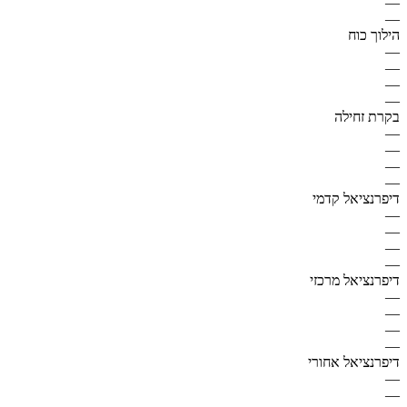
—
—
הילוך כוח
—
—
—
—
בקרת זחילה
—
—
—
—
דיפרנציאל קדמי
—
—
—
—
דיפרנציאל מרכזי
—
—
—
—
דיפרנציאל אחורי
—
—