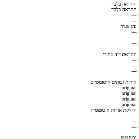
התראה בלבד
התראה בלבד
—
—
נהג צעיר
—
—
—
—
התראת ילד אחורי
—
—
—
—
אורות גבוהים אוטומטיים
original
original
original
original
הדלקת אורות אוטומטית
—
—
—
—
ISOFIX