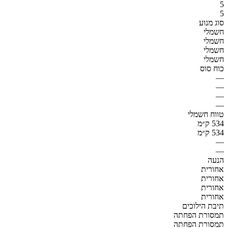
5
5
סוג מנוע
חשמלי
חשמלי
חשמלי
חשמלי
כוח סוס
—
—
—
—
טווח חשמלי
534 ק״מ
534 ק״מ
—
—
הנעה
אחורית
אחורית
אחורית
אחורית
תיבת הילוכים
תמסורת הפחתה
תמסורת הפחתה