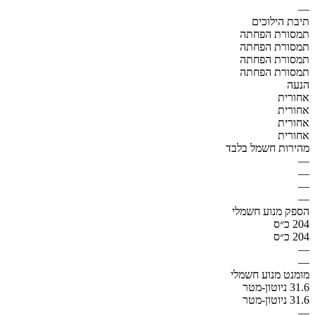
—
תיבת הילוכים
תמסורת הפחתה
תמסורת הפחתה
תמסורת הפחתה
תמסורת הפחתה
הנעה
אחורית
אחורית
אחורית
אחורית
מהירות חשמל בלבד
—
—
—
—
הספק מנוע חשמלי
204 כ״ס
204 כ״ס
—
—
מומנט מנוע חשמלי
31.6 ניוטון-מטר
31.6 ניוטון-מטר
—