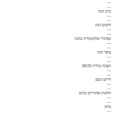
—
—
כיוון הגה
—
—
חימום הגה
—
—
כפתורי מולטימדיה בהגה
—
—
ציפוי הגה
—
—
תצוגה עילית HUD
—
—
חיישן גשם
—
—
חלונות אחוריים כהים
—
—
מיזוג
—