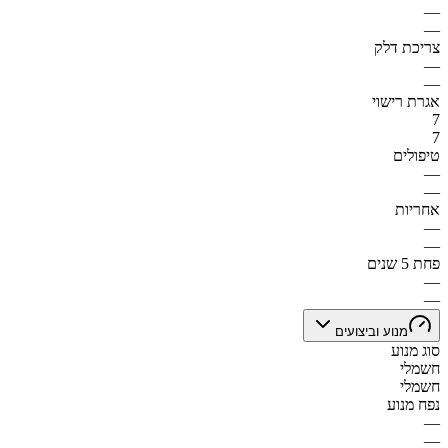
—
—
צריכת דלק
—
—
אגרת רישוי
7
7
טיפולים
—
—
אחריות
—
—
פחת 5 שנים
—
—
מנוע וביצועים
סוג מנוע
חשמלי
חשמלי
נפח מנוע
—
—