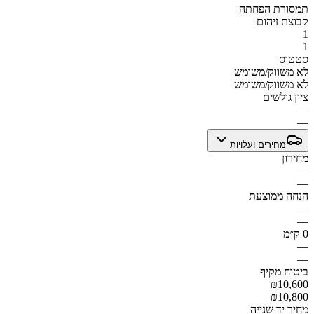
תמסורת הפחתה
קבוצת זיהום
1
1
סטטוס
לא משווק/משומש
לא משווק/משומש
ציון גולשים
—
—
מחירים ועלויות
מחירון
—
—
הנחה ממוצעת
—
—
0 ק״מ
—
—
ביטוח מקיף
₪10,600
₪10,800
מחיר יד שנייה