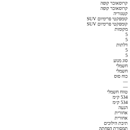
קרוסאובר קופה
קרוסאובר קופה
קטגוריה
SUV קומפקטי פרימיום
SUV קומפקטי פרימיום
מקומות
5
5
דלתות
5
5
סוג מנוע
חשמלי
חשמלי
כוח סוס
—
—
טווח חשמלי
534 ק״מ
534 ק״מ
הנעה
אחורית
אחורית
תיבת הילוכים
תמסורת הפחתה