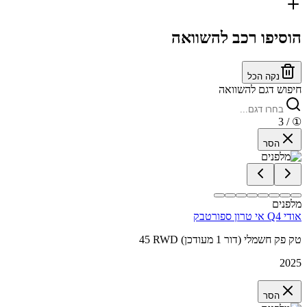
הוסיפו רכב להשוואה
נקה הכל
חיפוש דגם להשוואה
/ 3
①
הסר
מלפנים
אודי Q4 אי טרון ספורטבק
45 RWD טק פק חשמלי (דור 1 מעודכן)
2025
הסר