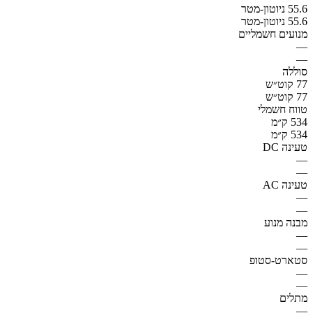
55.6 ניוטון-מטר
55.6 ניוטון-מטר
מנועים חשמליים
—
—
סוללה
77 קוט״ש
77 קוט״ש
טווח חשמלי
534 ק״מ
534 ק״מ
טעינה DC
—
—
טעינה AC
—
—
מבנה מנוע
—
—
סטארט-סטופ
—
—
מתלים
—