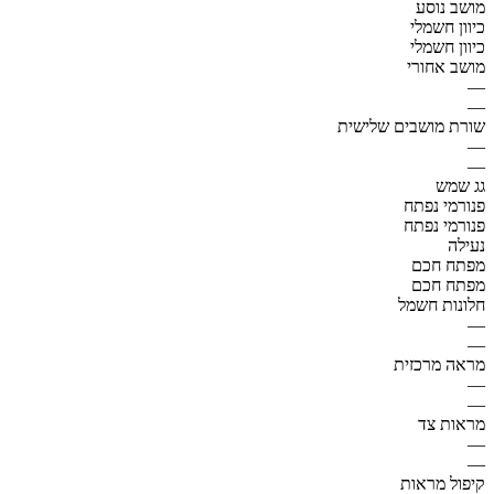
מושב נוסע
כיוון חשמלי
כיוון חשמלי
מושב אחורי
—
—
שורת מושבים שלישית
—
—
גג שמש
פנורמי נפתח
פנורמי נפתח
נעילה
מפתח חכם
מפתח חכם
חלונות חשמל
—
—
מראה מרכזית
—
—
מראות צד
—
—
קיפול מראות