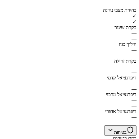
—
בחירת מצבי נהיגה
✓
✓
בקרת שיגור
—
—
הילוך כוח
—
—
בקרת זחילה
—
—
דיפרנציאל קדמי
—
—
דיפרנציאל מרכזי
—
—
דיפרנציאל אחורי
—
—
בטיחות
רמת בטיחות