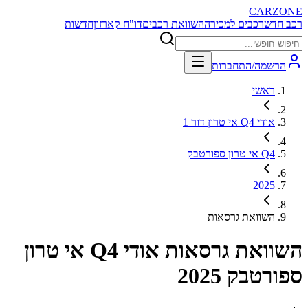
CARZONE
רכב חדש
רכבים למכירה
השוואת רכבים
דו"ח קארזון
חדשות
הרשמה/התחברות
ראשי
אודי Q4 אי טרון דור 1
Q4 אי טרון ספורטבק
2025
השוואת גרסאות
השוואת גרסאות
אודי Q4 אי טרון
ספורטבק 2025