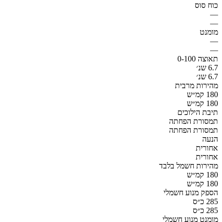
כוח סוס
—
—
מומנט
—
—
תאוצה 0-100
6.7 שנ׳
6.7 שנ׳
מהירות מרבית
180 קמ״ש
180 קמ״ש
תיבת הילוכים
תמסורת הפחתה
תמסורת הפחתה
הנעה
אחורית
אחורית
מהירות חשמל בלבד
180 קמ״ש
180 קמ״ש
הספק מנוע חשמלי
285 כ״ס
285 כ״ס
מומנט מנוע חשמלי