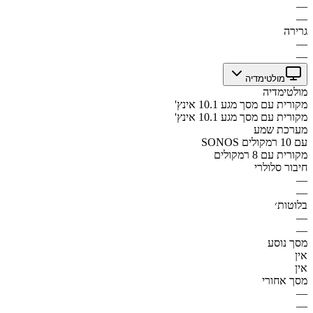
—
—
גרירה
—
—
מולטימדיה
מולטימדיה
מקורית עם מסך מגע 10.1 אינץ'
מקורית עם מסך מגע 10.1 אינץ'
מערכת שמע
SONOS עם 10 רמקולים
מקורית עם 8 רמקולים
חיבור סלולרי
—
—
בלוטות׳
—
—
מסך נוסע
אין
אין
מסך אחורי
—
—