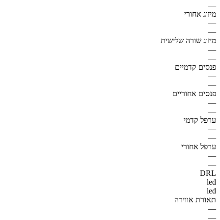
—
מיזוג אחורי
—
—
מיזוג שורה שלישית
—
—
פנסים קדמיים
—
—
פנסים אחוריים
—
—
ערפל קדמי
—
—
ערפל אחורי
—
—
DRL
led
led
תאורת אווירה
—
—