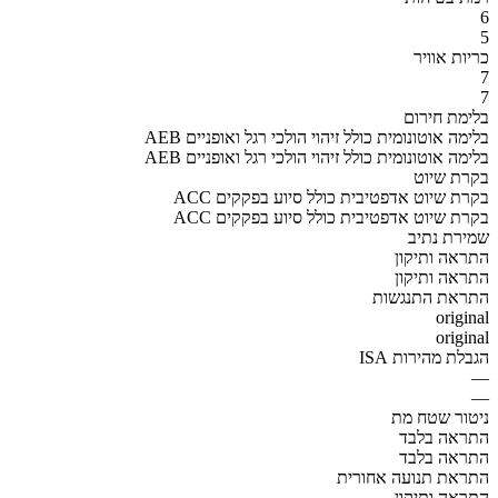
6
5
כריות אוויר
7
7
בלימת חירום
AEB בלימה אוטונומית כולל זיהוי הולכי רגל ואופניים
AEB בלימה אוטונומית כולל זיהוי הולכי רגל ואופניים
בקרת שיוט
ACC בקרת שיוט אדפטיבית כולל סיוע בפקקים
ACC בקרת שיוט אדפטיבית כולל סיוע בפקקים
שמירת נתיב
התראה ותיקון
התראה ותיקון
התראת התנגשות
original
original
הגבלת מהירות ISA
—
—
ניטור שטח מת
התראה בלבד
התראה בלבד
התראת תנועה אחורית
התראה ותיקון