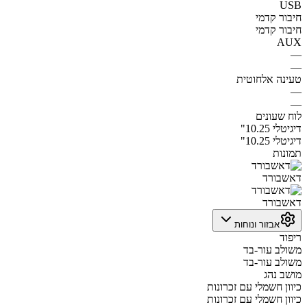
USB
חיבור קדמי
חיבור קדמי
AUX
—
—
טעינה אלחוטית
—
—
לוח שעונים
דיגיטלי 10.25"
דיגיטלי 10.25"
תמונות
דאשבורד
דאשבורד
אבזור ונוחות
ריפוד
משולב עור-בד
משולב עור-בד
מושב נהג
כיוון חשמלי עם זכרונות
כיוון חשמלי עם זכרונות