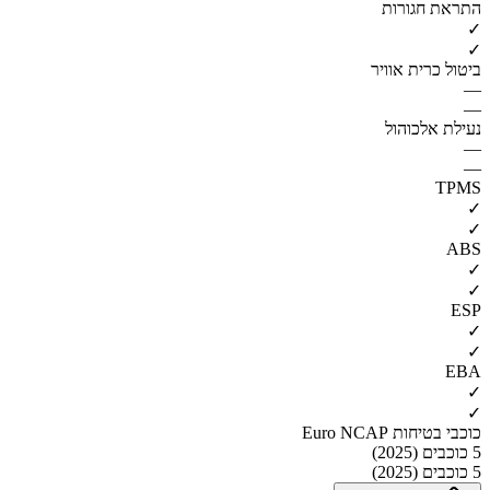
התראת חגורות
✓
✓
ביטול כרית אוויר
—
—
נעילת אלכוהול
—
—
TPMS
✓
✓
ABS
✓
✓
ESP
✓
✓
EBA
✓
✓
כוכבי בטיחות Euro NCAP
5 כוכבים (2025)
5 כוכבים (2025)