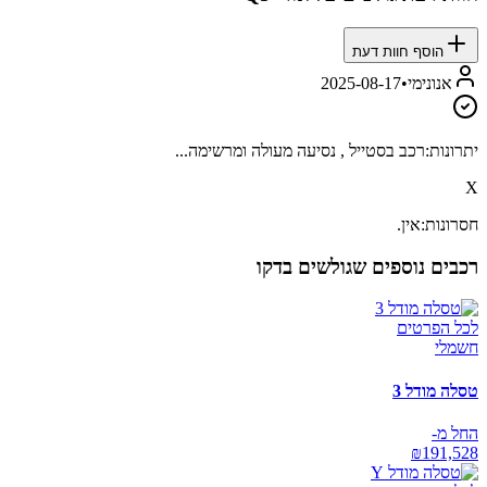
הוסף חוות דעת
אנונימי
•
2025-08-17
יתרונות:
רכב בסטייל , נסיעה מעולה ומרשימה...
X
חסרונות:
אין.
רכבים נוספים שגולשים בדקו
לכל הפרטים
חשמלי
טסלה מודל 3
החל מ-
₪
191,528