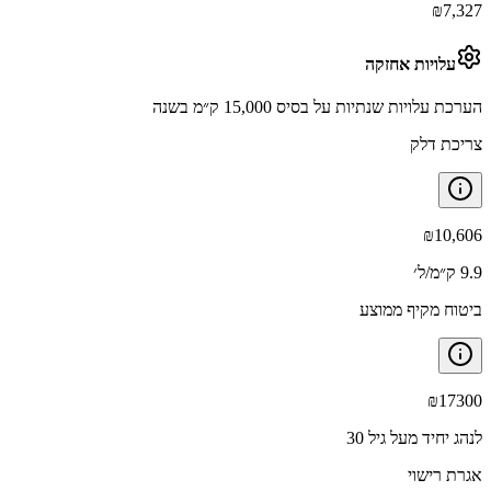
₪
7,327
עלויות אחזקה
הערכת עלויות שנתיות על בסיס 15,000 ק״מ בשנה
צריכת דלק
₪
10,606
9.9 ק״מ/ל׳
ביטוח מקיף ממוצע
₪
17300
לנהג יחיד מעל גיל 30
אגרת רישוי