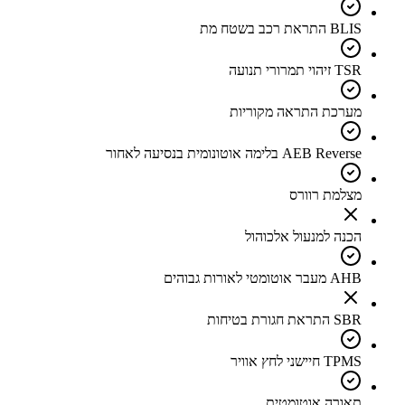
BLIS התראת רכב בשטח מת
TSR זיהוי תמרורי תנועה
מערכת התראה מקוריות
AEB Reverse בלימה אוטונומית בנסיעה לאחור
מצלמת רוורס
הכנה למנעול אלכוהול
AHB מעבר אוטומטי לאורות גבוהים
SBR התראת חגורת בטיחות
TPMS חיישני לחץ אוויר
תאורה אוטומטית