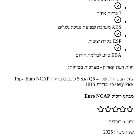
7 כריות אוויר
ABS מערכת למניעת נעילת גלגלים
ESP בקרת יציבות
EBA סיוע לבלימת חירום
חוות דעת קארזון - מערכות בטיחות:
ציוני הבטיחות של ה- Q5 הם: 5 כוכבים בדירוג Euro NCAP ו-Top
Safety Pick+ בדירוג IIHS
מבחני ריסוק Euro NCAP
ציון:
5
כוכבים
שנת מבחן:
2025