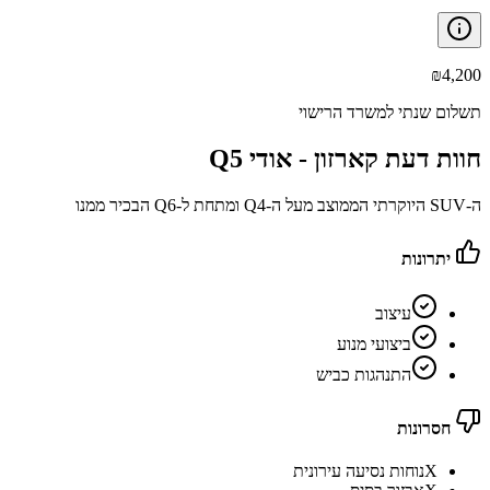
₪
4,200
תשלום שנתי למשרד הרישוי
חוות דעת קארזון -
אודי Q5
ה-SUV היוקרתי הממוצב מעל ה-Q4 ומתחת ל-Q6 הבכיר ממנו
יתרונות
עיצוב
ביצועי מנוע
התנהגות כביש
חסרונות
X
נוחות נסיעה עירונית