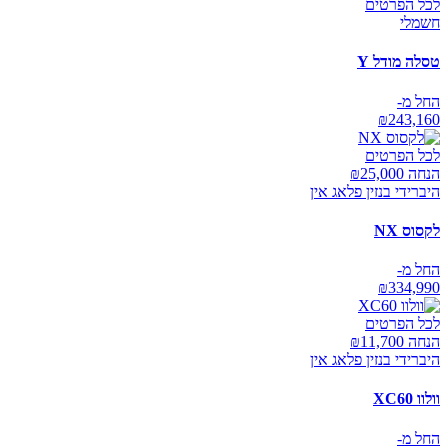
לכל הפרטים
חשמלי
טסלה מודל Y
החל מ-
₪
243,160
לכל הפרטים
הנחה ₪
25,000
היברידי בנזין פלאג אין
לקסוס NX
החל מ-
₪
334,990
לכל הפרטים
הנחה ₪
11,700
היברידי בנזין פלאג אין
וולוו XC60
החל מ-