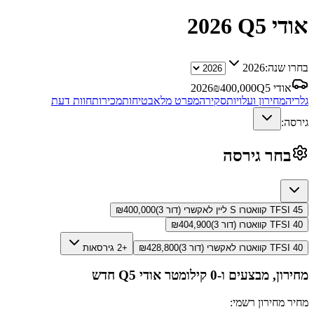
אודי Q5
2026
בחרו שנה:
2026
אודי Q5
400,000
₪
2026
גלריה
מחירון ועלויות
סקירה
מפרט מלא
בטיחות
מכירות
חוות דעת
גירסה:
בחר גירסה
45 TFSI קוואטרו S ליין לאקשרי (דור 3)
400,000
₪
40 TFSI קוואטרו (דור 3)
404,900
₪
40 TFSI קוואטרו לאקשרי (דור 3)
428,800
₪
+2 גירסאות
מחירון, מבצעים ו-0 קילומטר
אודי Q5
חדש
מחיר מחירון רשמי: