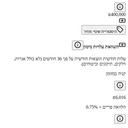
₪
400,000
היסטוריית שינויי מחיר
השוואת עלויות מימון
עלות חודשית הוצאות חודשית על פני 36 חודשים (לא כולל אגרות,
דלקים, תיקונים וביטוחים).
קניה במזומן
₪
6,016
הלוואה פריים + 0.75%