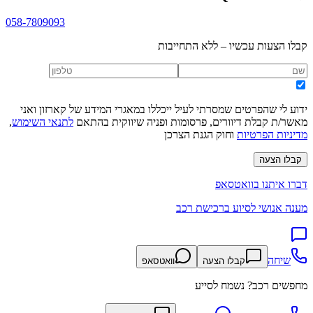
058-7809093
קבלו הצעות עכשיו – ללא התחייבות
ידוע לי שהפרטים שמסרתי לעיל ייכללו במאגרי המידע של קארזון ואני
מאשר/ת קבלת דיוורים, פרסומות ופניה שיווקית בהתאם
לתנאי השימוש
,
מדיניות הפרטיות
וחוק הגנת הצרכן
קבלו הצעה
דברו איתנו בוואטסאפ
מענה אנושי לסיוע ברכישת רכב
שיחה
קבלו הצעה
וואטסאפ
מחפשים רכב? נשמח לסייע