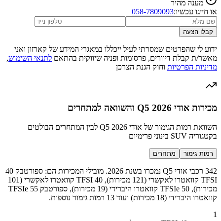
מענה מהיר
או חייגו עכשיו:
058-7809093
קבלו הצעה
ידוע לי שהפרטים שמסרתי לעיל ייכללו במאגרי המידע של קארזון ואני
מאשר/ת קבלת דיוורים, פרסומות ופניה שיווקית בהתאם
לתנאי השימוש
,
מדיניות הפרטיות
וחוק הגנת הצרכן
מכירות אודי Q5 2026 והשוואה למתחרים
השוואת רמות הגימור של אודי Q5 2026 לבין המתחרים הבולטים
בקטגוריה SUV בינוני פרימיום
רמות גימור
מתחרים
342 רכבי אודי Q5 נמכרו בשנת 2026. מובילי המכירות הם: ספורטבק 40
TFSI קוואטרו לאקשרי (121 מכירות), 40 TFSI קוואטרו לאקשרי (101
מכירות), 50 TFSIe קוואטרו היברידי (19 מכירות), ספורטבק 55 TFSIe
קוואטרו היברידי (18 מכירות) ועוד 13 רמות גימור נוספות.
1