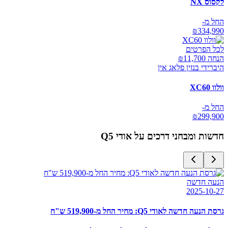
לקסוס NX
החל מ-
₪
334,990
לכל הפרטים
הנחה ₪
11,700
היברידי בנזין פלאג אין
וולוו XC60
החל מ-
₪
299,900
חדשות ומבחני דרכים על
אודי Q5
הנעה חדשה
2025-10-27
גרסת הנעה חדשה לאודי Q5: מחיר החל מ-519,900 ש"ח