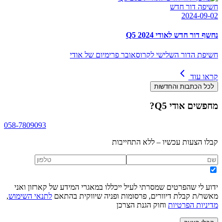
חשיפה דור חדש
2024-09-02
נחשף דור חדש לאודי Q5 2024
חשיפת הדור השלישי לקרוסאובר פרימיום של אודי
קראו עוד
לכל הכתבות והחדשות
מחפשים
אודי Q5
?
058-7809093
קבלו הצעות עכשיו – ללא התחייבות
ידוע לי שהפרטים שמסרתי לעיל ייכללו במאגרי המידע של קארזון ואני
מאשר/ת קבלת דיוורים, פרסומות ופניה שיווקית בהתאם
לתנאי השימוש
,
מדיניות הפרטיות
וחוק הגנת הצרכן