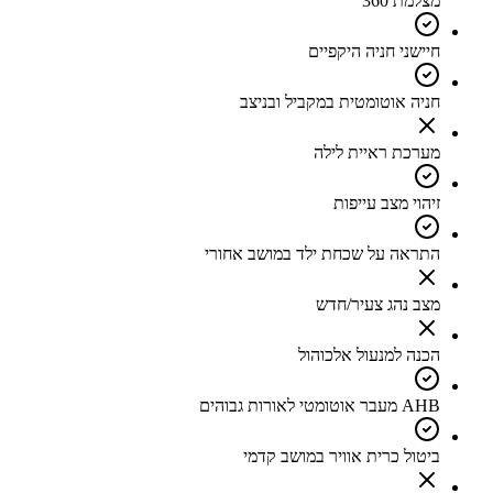
מצלמת 360
חיישני חניה היקפיים
חניה אוטומטית במקביל ובניצב
מערכת ראיית לילה
זיהוי מצב עייפות
התראה על שכחת ילד במושב אחורי
מצב נהג צעיר/חדש
הכנה למנעול אלכוהול
AHB מעבר אוטומטי לאורות גבוהים
ביטול כרית אוויר במושב קדמי