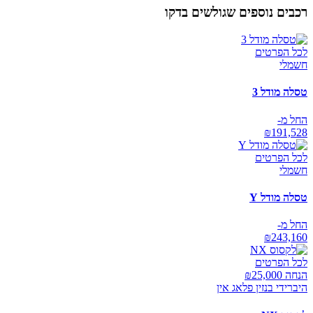
רכבים נוספים שגולשים בדקו
לכל הפרטים
חשמלי
טסלה מודל 3
החל מ-
₪
191,528
לכל הפרטים
חשמלי
טסלה מודל Y
החל מ-
₪
243,160
לכל הפרטים
הנחה ₪
25,000
היברידי בנזין פלאג אין