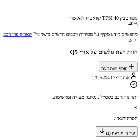
ספורטבק 40 TFSI קוואטרו לאקשרי
40
%
מחפשים מידע מקיף על מסירות רכבים חדשים בישראל?
קארזון פרו רכב
חדש
חוות דעת גולשים על
אודי Q5
הוסף חוות דעת
אנונימי
•
2025-08-17
יתרונות:
רכב בסטייל , נסיעה מעולה ומרשימה...
X
חסרונות:
אין.
עוד חוות דעת (
1
)