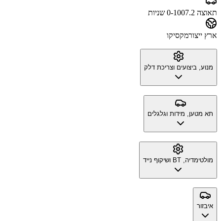
תאוצה 0-100
7.2 שניות
ארץ ייצור
מקסיקו
מנוע, ביצועים וצריכת דלק
תא מטען, מידות וגלגלים
מולטימדיה, BT ושיקוף נייד
איבזור