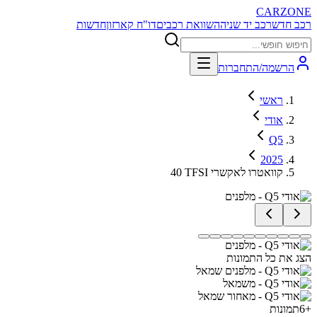
CARZONE
רכב חדש
רכב יד שניה
השוואת רכבים
דו"ח קארזון
חדשות
הרשמה/התחברות
ראשי
אודי
Q5
2025
40 TFSI קוואטרו לאקשרי
הצג את כל התמונות
+
6
תמונות