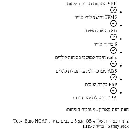
SBR התראת חגורת בטיחות
TPMS חיישני לחץ אוויר
תאורה אוטומטית
6 כריות אוויר
isofix חיבור למושבי בטיחות לילדים
ABS מערכת למניעת נעילת גלגלים
ESP בקרת יציבות
EBA סיוע לבלימת חירום
חוות דעת קארזון - מערכות בטיחות:
ציוני הבטיחות של ה- Q5 הם: 5 כוכבים בדירוג Euro NCAP ו-Top
Safety Pick+ בדירוג IIHS