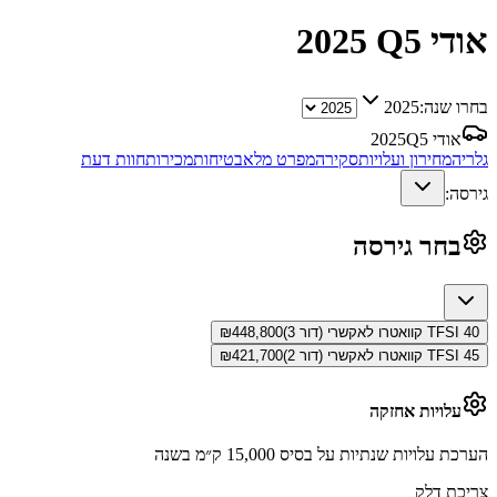
אודי Q5
2025
בחרו שנה:
2025
אודי Q5
2025
גלריה
מחירון ועלויות
סקירה
מפרט מלא
בטיחות
מכירות
חוות דעת
גירסה:
בחר גירסה
40 TFSI קוואטרו לאקשרי (דור 3)
448,800
₪
45 TFSI קוואטרו לאקשרי (דור 2)
421,700
₪
עלויות אחזקה
הערכת עלויות שנתיות על בסיס 15,000 ק״מ בשנה
צריכת דלק