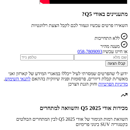
מתעניינים ב
אודי Q5
?
השאירו פרטים עכשיו ונעזור לכם לקבל הצעת רלוונטיות
ללא התחייבות
מענה מהיר
או חייגו עכשיו:
058-7809093
קבלו הצעה
ידוע לי שהפרטים שמסרתי לעיל ייכללו במאגרי המידע של קארזון ואני
מאשר/ת קבלת דיוורים, פרסומות ופניה שיווקית בהתאם
לתנאי השימוש
,
מדיניות הפרטיות
וחוק הגנת הצרכן
מכירות אודי Q5 2025 והשוואה למתחרים
השוואת רמות הגימור של אודי Q5 2025 לבין המתחרים הבולטים
בקטגוריה SUV בינוני פרימיום