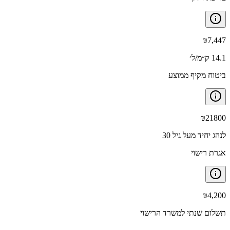
₪
7,447
14.1 ק״מ/ל׳
ביטוח מקיף ממוצע
₪
21800
לנהג יחיד מעל גיל 30
אגרת רישוי
₪
4,200
תשלום שנתי למשרד הרישוי