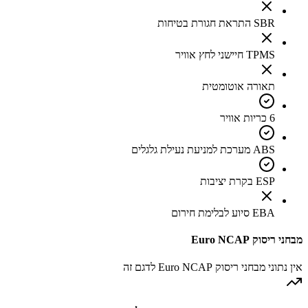
SBR התראת חגורת בטיחות
TPMS חיישני לחץ אוויר
תאורה אוטומטית
6 כריות אוויר
ABS מערכת למניעת נעילת גלגלים
ESP בקרת יציבות
EBA סיוע לבלימת חירום
מבחני ריסוק Euro NCAP
אין נתוני מבחני ריסוק Euro NCAP לדגם זה