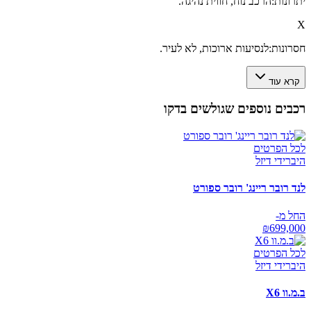
יתרונות:
הרכב נוח, חווית נהיגה.
X
חסרונות:
לנסיעות ארוכות, לא לעיר.
קרא עוד
רכבים נוספים שגולשים בדקו
לכל הפרטים
היברידי דיזל
לנד רובר ריינג' רובר ספורט
החל מ-
₪
699,000
לכל הפרטים
היברידי דיזל
ב.מ.וו X6