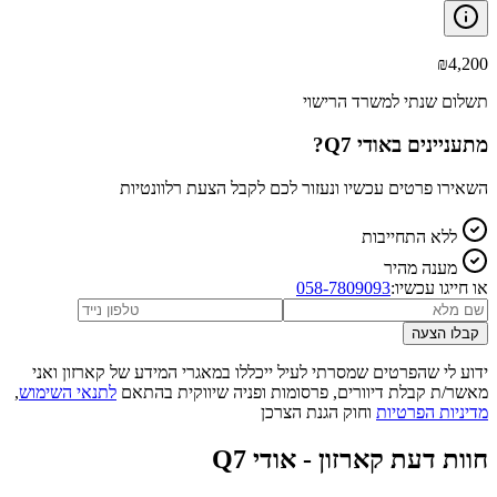
₪
4,200
תשלום שנתי למשרד הרישוי
מתעניינים ב
אודי Q7
?
השאירו פרטים עכשיו ונעזור לכם לקבל הצעת רלוונטיות
ללא התחייבות
מענה מהיר
או חייגו עכשיו:
058-7809093
קבלו הצעה
ידוע לי שהפרטים שמסרתי לעיל ייכללו במאגרי המידע של קארזון ואני
מאשר/ת קבלת דיוורים, פרסומות ופניה שיווקית בהתאם
לתנאי השימוש
,
מדיניות הפרטיות
וחוק הגנת הצרכן
חוות דעת קארזון -
אודי Q7