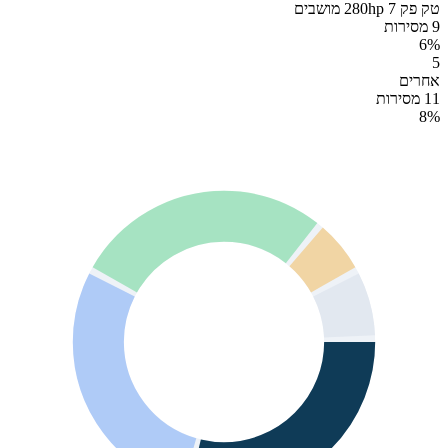
טק פק 280hp 7 מושבים
9 מסירות
6
%
5
אחרים
11 מסירות
8
%