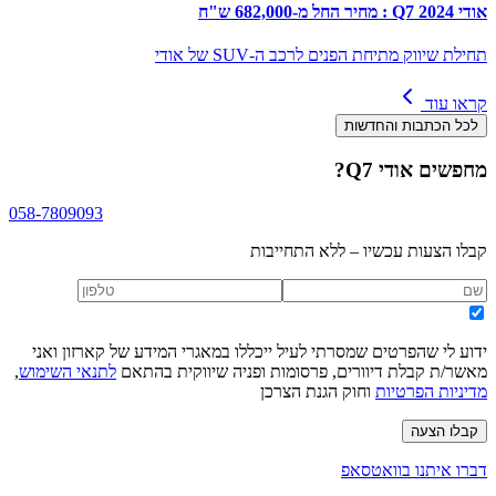
אודי Q7 2024 : מחיר החל מ-682,000 ש"ח
תחילת שיווק מתיחת הפנים לרכב ה-SUV של אודי
קראו עוד
לכל הכתבות והחדשות
מחפשים
אודי Q7
?
058-7809093
קבלו הצעות עכשיו – ללא התחייבות
ידוע לי שהפרטים שמסרתי לעיל ייכללו במאגרי המידע של קארזון ואני
מאשר/ת קבלת דיוורים, פרסומות ופניה שיווקית בהתאם
לתנאי השימוש
,
מדיניות הפרטיות
וחוק הגנת הצרכן
קבלו הצעה
דברו איתנו בוואטסאפ