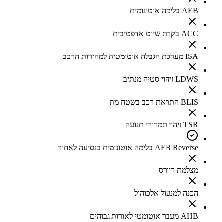
AEB בלימה אוטונומית
ACC בקרת שיוט אדפטיבית
ISA מערכת הגבלה אוטומטית למהירות הרכב
LDWS זיהוי סטיה מנתיב
BLIS התראת רכב בשטח מת
TSR זיהוי תמרורי תנועה
AEB Reverse בלימה אוטונומית בנסיעה לאחור
מצלמת רוורס
הכנה למנעול אלכוהול
AHB מעבר אוטומטי לאורות גבוהים