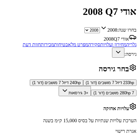
אודי Q7
2008
בחרו שנה:
2008
אודי Q7
2008
גלריה
מחירון ועלויות
סקירה
מפרט מלא
בטיחות
מכירות
חוות דעת
גירסה:
בחר גירסה
233hp דיזל 7 מושבים (דור 1)
240hp דיזל 7 מושבים (דור 1)
280hp 7 מושבים (דור 1)
+3 גירסאות
עלויות אחזקה
הערכת עלויות שנתיות על בסיס 15,000 ק״מ בשנה
אגרת רישוי