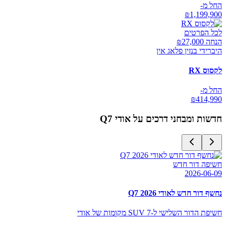
החל מ-
₪
1,199,900
לכל הפרטים
הנחה ₪
27,000
היברידי בנזין פלאג אין
לקסוס RX
החל מ-
₪
414,990
חדשות ומבחני דרכים על
אודי Q7
חשיפה דור חדש
2026-06-09
נחשף דור חדש לאודי Q7 2026
חשיפת הדור השלישי ל-SUV 7 מקומות של אודי