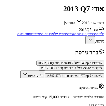
אודי Q7
2013
בחרו שנה:
2013
אודי Q7
2013
גלריה
מחירון ועלויות
סקירה
מפרט מלא
בטיחות
מכירות
חוות דעת
גירסה:
בחר גירסה
אקזקיוטיב 245hp דיזל 7 מושבים (דור 1)
562,300
₪
לאקשרי 245hp דיזל 7 מושבים (דור 1)
617,200
₪
לאקשרי 272hp 7 מושבים (דור 1)
547,470
₪
+2 גירסאות
עלויות אחזקה
הערכת עלויות שנתיות על בסיס 15,000 ק״מ בשנה
צריכת דלק