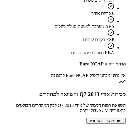
תאורה אוטומטית
6 כריות אוויר
ABS מערכת למניעת נעילת גלגלים
ESP בקרת יציבות
EBA סיוע לבלימת חירום
מבחני ריסוק Euro NCAP
אין נתוני מבחני ריסוק Euro NCAP לדגם זה
מכירות אודי Q7 2013 והשוואה למתחרים
השוואת רמות הגימור של אודי Q7 2013 לבין המתחרים הבולטים
בקטגוריה SUV גדול יוקרה
רמות גימור
מתחרים