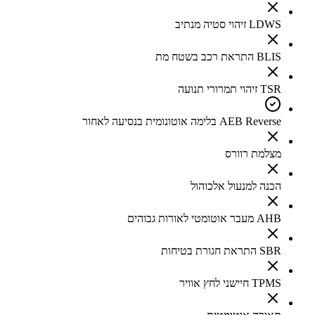
LDWS זיהוי סטיה מנתיב
BLIS התראת רכב בשטח מת
TSR זיהוי תמרורי תנועה
AEB Reverse בלימה אוטונומית בנסיעה לאחור
מצלמת רוורס
הכנה למנעול אלכוהול
AHB מעבר אוטומטי לאורות גבוהים
SBR התראת חגורת בטיחות
TPMS חיישני לחץ אוויר