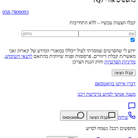
מחפשים
אודי Q7
?
058-7809093
קבלו הצעות עכשיו – ללא התחייבות
ידוע לי שהפרטים שמסרתי לעיל ייכללו במאגרי המידע של קארזון ואני
מאשר/ת קבלת דיוורים, פרסומות ופניה שיווקית בהתאם
לתנאי השימוש
,
מדיניות הפרטיות
וחוק הגנת הצרכן
קבלו הצעה
דברו איתנו בוואטסאפ
מענה אנושי לסיוע ברכישת רכב
שיחה
קבלו הצעה
וואטסאפ
מחפשים רכב? נשמח לסייע