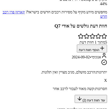
44
%
מחפשים מידע מקיף על מסירות רכבים חדשים בישראל?
קארזון פרו רכב
חדש
חוות דעת גולשים על
אודי Q7
5
מתוך
1
חוות דעת
הוסף חוות דעת
אנונימי
•
2024-09-02
יתרונות:
הרכב מושלם, מגיב מצויין ואין תלונות.
X
חסרונות:
קשה מאוד לעבור לרכב אחר
עוד חוות דעת (
2
)