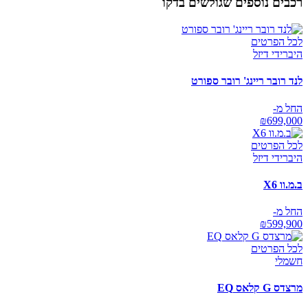
רכבים נוספים שגולשים בדקו
לכל הפרטים
היברידי דיזל
לנד רובר ריינג' רובר ספורט
החל מ-
₪
699,000
לכל הפרטים
היברידי דיזל
ב.מ.וו X6
החל מ-
₪
599,900
לכל הפרטים
חשמלי
מרצדס G קלאס EQ