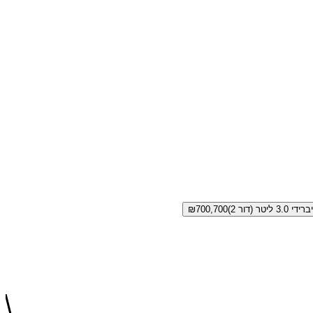
₪
700,700