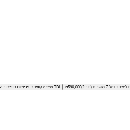
590,000
₪
e-tron TDI קוואטרו פרימיום סופיריור היברידי 3.0 ליטר (דור 2)