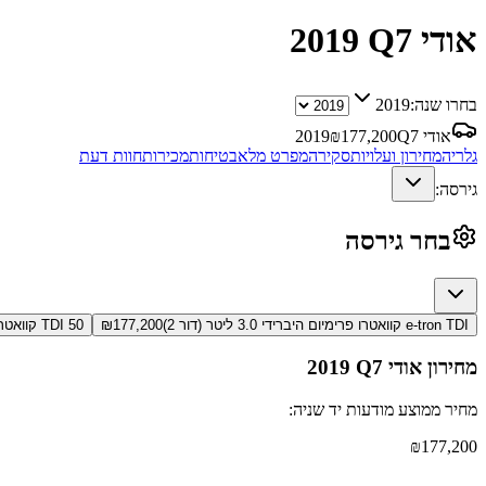
אודי Q7
2019
בחרו שנה:
2019
אודי Q7
177,200
₪
2019
גלריה
מחירון ועלויות
סקירה
מפרט מלא
בטיחות
מכירות
חוות דעת
גירסה:
בחר גירסה
e-tron TDI קוואטרו פרימיום היברידי 3.0 ליטר (דור 2)
177,200
₪
50 TDI קוואטרו לימיטד דיזל 7 מושבים (דור 2)
מחירון
אודי Q7
2019
מחיר ממוצע מודעות יד שניה:
₪
177,200