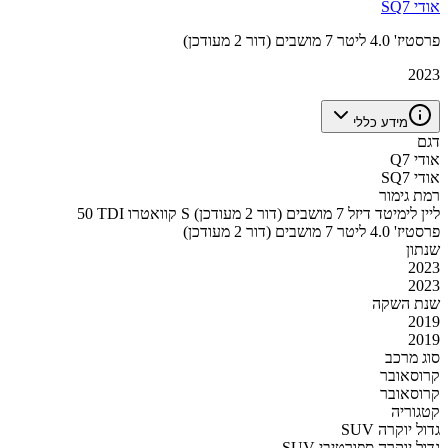
אודי SQ7
פרסטיז' 4.0 ליטר 7 מושבים (דור 2 מעודכן)
2023
מידע כללי
דגם
אודי Q7
אודי SQ7
רמת גימור
50 TDI קוואטרו S ליין לימיטד דיזל 7 מושבים (דור 2 מעודכן)
פרסטיז' 4.0 ליטר 7 מושבים (דור 2 מעודכן)
שנתון
2023
2023
שנת השקה
2019
2019
סוג מרכב
קרוסאובר
קרוסאובר
קטגוריה
SUV גדול יוקרה
SUV גדול יוקרה ספורטיבי