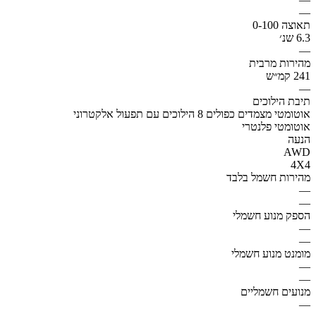
—
תאוצה 0-100
6.3 שנ׳
—
מהירות מרבית
241 קמ״ש
—
תיבת הילוכים
אוטומטי מצמדים כפולים 8 הילוכים עם תפעול אלקטרוני
אוטומטי פלנטרי
הנעה
AWD
4X4
מהירות חשמל בלבד
—
—
הספק מנוע חשמלי
—
—
מומנט מנוע חשמלי
—
—
מנועים חשמליים
—