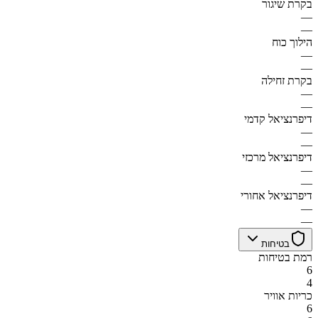
בקרת שיגור
—
—
הילוך כוח
—
—
בקרת זחילה
—
—
דיפרנציאל קדמי
—
—
דיפרנציאל מרכזי
—
—
דיפרנציאל אחורי
—
—
בטיחות
רמת בטיחות
6
4
כריות אוויר
6