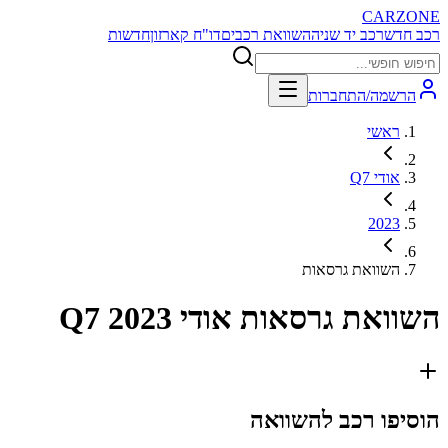
CARZONE
רכב חדש
רכב יד שניה
השוואת רכבים
דו"ח קארזון
חדשות
הרשמה/התחברות
ראשי
אודי Q7
2023
השוואת גרסאות
השוואת גרסאות
אודי Q7 2023
הוסיפו רכב להשוואה