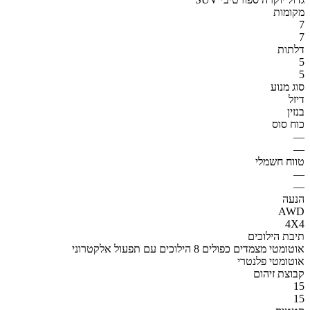
מקומות
7
7
דלתות
5
5
סוג מנוע
דיזל
בנזין
כוח סוס
—
—
טווח חשמלי
—
—
הנעה
AWD
4X4
תיבת הילוכים
אוטומטי מצמדים כפולים 8 הילוכים עם תפעול אלקטרוני
אוטומטי פלנטרי
קבוצת זיהום
15
15