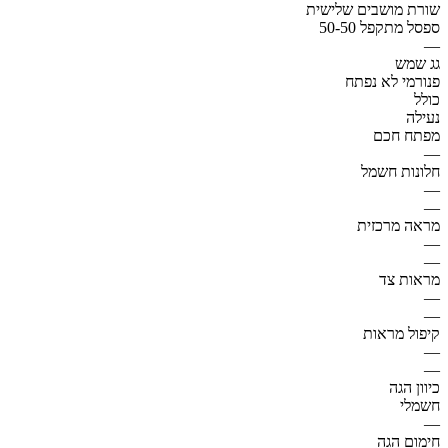
שורת מושבים שלישית
ספסל מתקפל 50-50
—
גג שמש
פנורמי לא נפתח
כולל
נעילה
מפתח חכם
—
חלונות חשמל
—
—
מראה מרכזית
—
—
מראות צד
—
—
קיפול מראות
—
—
כיוון הגה
חשמלי
—
חימום הגה