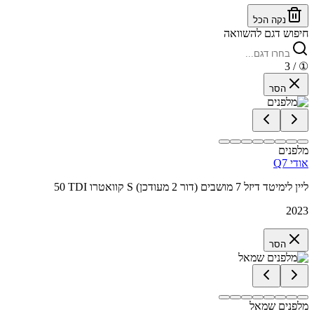
נקה הכל
חיפוש דגם להשוואה
/ 3
①
הסר
מלפנים
אודי Q7
50 TDI קוואטרו S ליין לימיטד דיזל 7 מושבים (דור 2 מעודכן)
2023
הסר
מלפנים שמאל