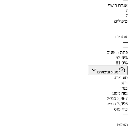
—
אגרת רישוי
7
7
טיפולים
—
—
אחריות
—
—
פחת 5 שנים
52.6%
61.9%
מנוע וביצועים
סוג מנוע
דיזל
בנזין
נפח מנוע
2,967 סמ״ק
3,996 סמ״ק
כוח סוס
—
—
מומנט
—