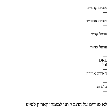
—
פנסים קדמיים
—
—
פנסים אחוריים
—
—
ערפל קדמי
—
—
ערפל אחורי
—
—
DRL
led
—
תאורת אווירה
—
—
בלם חניה
—
—
לא סגורים על הדגם? תנו למומחי קארזון לסייע