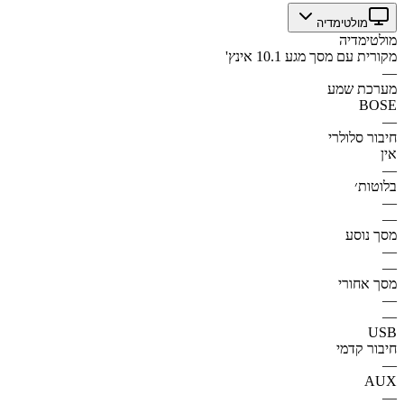
מולטימדיה
מולטימדיה
מקורית עם מסך מגע 10.1 אינץ'
—
מערכת שמע
BOSE
—
חיבור סלולרי
אין
—
בלוטות׳
—
—
מסך נוסע
—
—
מסך אחורי
—
—
USB
חיבור קדמי
—
AUX
—