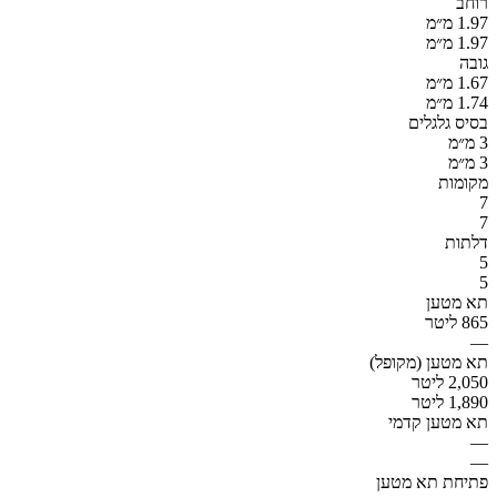
רוחב
1.97 מ״מ
1.97 מ״מ
גובה
1.67 מ״מ
1.74 מ״מ
בסיס גלגלים
3 מ״מ
3 מ״מ
מקומות
7
7
דלתות
5
5
תא מטען
865 ליטר
—
תא מטען (מקופל)
2,050 ליטר
1,890 ליטר
תא מטען קדמי
—
—
פתיחת תא מטען