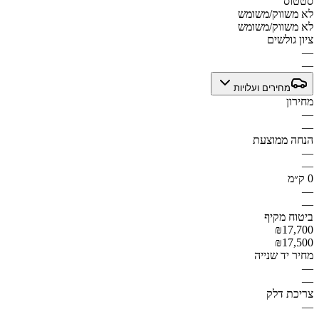
סטטוס
לא משווק/משומש
לא משווק/משומש
ציון גולשים
—
—
מחירים ועלויות
מחירון
—
—
הנחה ממוצעת
—
—
0 ק״מ
—
—
ביטוח מקיף
₪17,700
₪17,500
מחיר יד שנייה
—
—
צריכת דלק
—