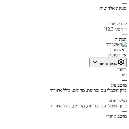
—
טעינה אלחוטית
—
—
לוח שעונים
דיגיטלי 12.3"
—
תמונות
דאשבורד
אין תמונות
אבזור ונוחות
ריפוד
עור
—
מושב נהג
כיוון חשמלי עם זכרונות, מחומם, כולל איוורור
—
מושב נוסע
כיוון חשמלי עם זכרונות, מחומם, כולל איוורור
—
מושב אחורי
—
—