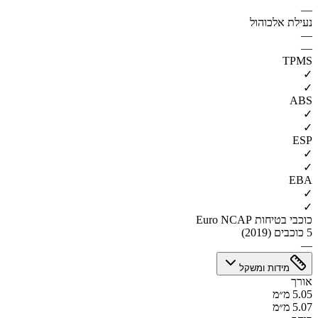
—
נעילת אלכוהול
—
—
TPMS
✓
✓
ABS
✓
✓
ESP
✓
✓
EBA
✓
✓
כוכבי בטיחות Euro NCAP
5 כוכבים (2019)
—
מידות ומשקל
אורך
5.05 מ״מ
5.07 מ״מ