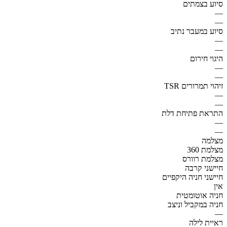
סיוע בצמתים
—
—
סיוע במעבר נתיב
—
—
היגוי חירום
—
—
זיהוי תמרורים TSR
—
—
התראת פתיחת דלת
—
—
מצלמה
מצלמת 360
מצלמת רוורס
חיישני קרבה
חיישני חניה היקפיים
אין
חניה אוטומטית
חניה במקביל וניצב
—
ראיית לילה