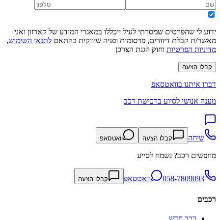
ידוע לי שהפרטים שמסרתי לעיל ייכללו במאגרי המידע של קארזון ואני
מאשר/ת קבלת דיוורים, פרסומות ופניה שיווקית בהתאם
לתנאי השימוש
,
מדיניות הפרטיות
וחוק הגנת הצרכן
קבלו הצעה
דברו איתנו בוואטסאפ
מענה אנושי לסיוע ברכישת רכב
שיחה
קבלו הצעה
וואטסאפ
מחפשים רכב? נשמח לסייע
058-7809093
וואטסאפ
קבלו הצעה
רכבים
רכב חדש