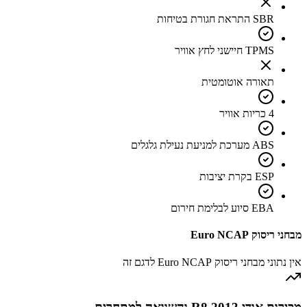
SBR התראת חגורת בטיחות
TPMS חיישני לחץ אוויר
תאורה אוטומטית
4 כריות אוויר
ABS מערכת למניעת נעילת גלגלים
ESP בקרת יציבות
EBA סיוע לבלימת חירום
מבחני ריסוק Euro NCAP
אין נתוני מבחני ריסוק Euro NCAP לדגם זה