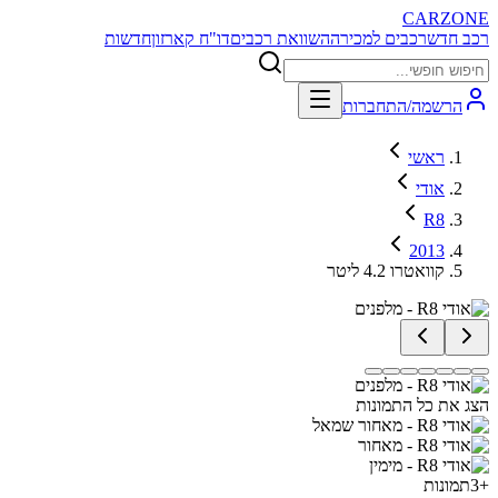
CARZONE
רכב חדש
רכבים למכירה
השוואת רכבים
דו"ח קארזון
חדשות
הרשמה/התחברות
ראשי
אודי
R8
2013
קוואטרו 4.2 ליטר
הצג את כל התמונות
+
3
תמונות