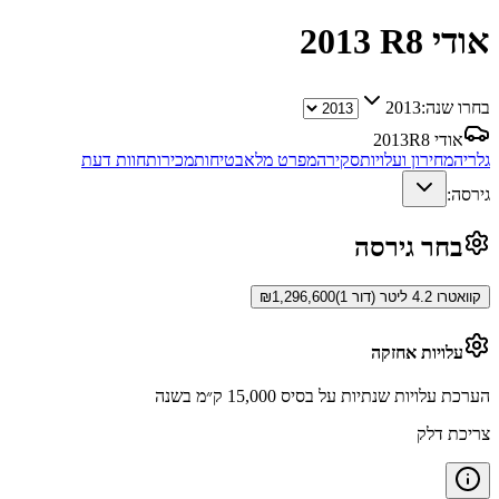
אודי R8
2013
בחרו שנה:
2013
אודי R8
2013
גלריה
מחירון ועלויות
סקירה
מפרט מלא
בטיחות
מכירות
חוות דעת
גירסה:
בחר גירסה
קוואטרו 4.2 ליטר (דור 1)
1,296,600
₪
עלויות אחזקה
הערכת עלויות שנתיות על בסיס 15,000 ק״מ בשנה
צריכת דלק