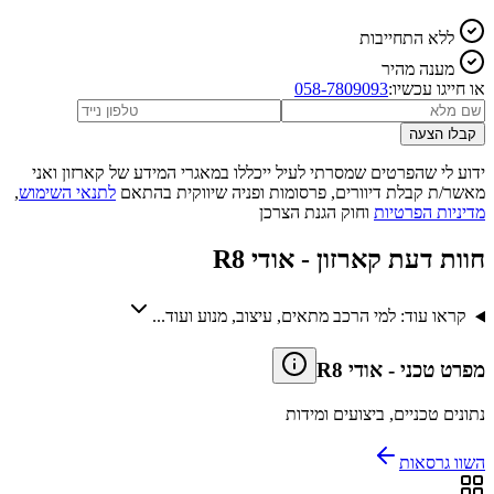
ללא התחייבות
מענה מהיר
או חייגו עכשיו:
058-7809093
קבלו הצעה
ידוע לי שהפרטים שמסרתי לעיל ייכללו במאגרי המידע של קארזון ואני
מאשר/ת קבלת דיוורים, פרסומות ופניה שיווקית בהתאם
לתנאי השימוש
,
מדיניות הפרטיות
וחוק הגנת הצרכן
חוות דעת קארזון -
אודי R8
קראו עוד: למי הרכב מתאים, עיצוב, מנוע ועוד...
מפרט טכני
-
אודי R8
נתונים טכניים, ביצועים ומידות
השוו גרסאות