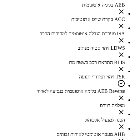
AEB בלימה אוטונומית
ACC בקרת שיוט אדפטיבית
ISA מערכת הגבלה אוטומטית למהירות הרכב
LDWS זיהוי סטיה מנתיב
BLIS התראת רכב בשטח מת
TSR זיהוי תמרורי תנועה
AEB Reverse בלימה אוטונומית בנסיעה לאחור
מצלמת רוורס
הכנה למנעול אלכוהול
AHB מעבר אוטומטי לאורות גבוהים