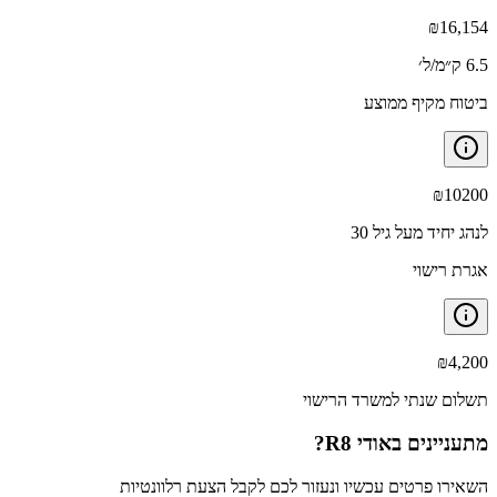
₪
16,154
6.5 ק״מ/ל׳
ביטוח מקיף ממוצע
₪
10200
לנהג יחיד מעל גיל 30
אגרת רישוי
₪
4,200
תשלום שנתי למשרד הרישוי
מתעניינים ב
אודי R8
?
השאירו פרטים עכשיו ונעזור לכם לקבל הצעת רלוונטיות