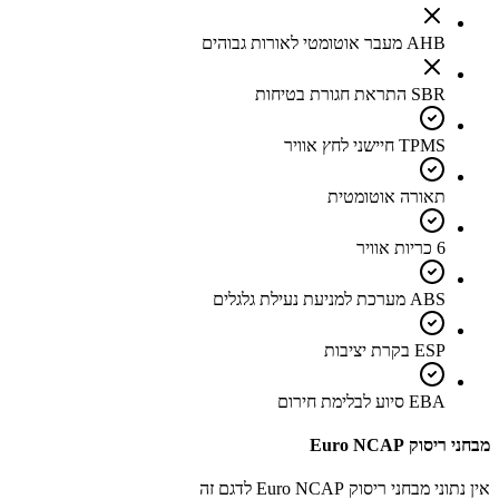
AHB מעבר אוטומטי לאורות גבוהים
SBR התראת חגורת בטיחות
TPMS חיישני לחץ אוויר
תאורה אוטומטית
6 כריות אוויר
ABS מערכת למניעת נעילת גלגלים
ESP בקרת יציבות
EBA סיוע לבלימת חירום
מבחני ריסוק Euro NCAP
אין נתוני מבחני ריסוק Euro NCAP לדגם זה