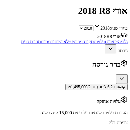
אודי R8
2018
בחרו שנה:
2018
אודי R8
2018
גלריה
מחירון ועלויות
סקירה
מפרט מלא
בטיחות
מכירות
חוות דעת
גירסה:
בחר גירסה
קוואטרו 5.2 ליטר (דור 2)
1,495,000
₪
עלויות אחזקה
הערכת עלויות שנתיות על בסיס 15,000 ק״מ בשנה
צריכת דלק