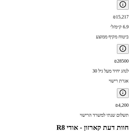
₪
15,217
6.9 ק״מ/ל׳
ביטוח מקיף ממוצע
₪
28500
לנהג יחיד מעל גיל 30
אגרת רישוי
₪
4,200
תשלום שנתי למשרד הרישוי
חוות דעת קארזון -
אודי R8