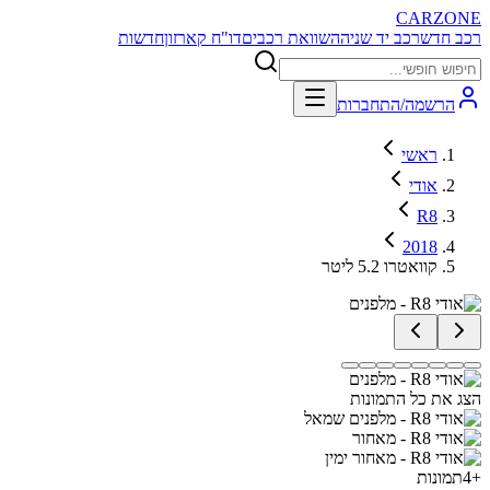
CARZONE
רכב חדש
רכב יד שניה
השוואת רכבים
דו"ח קארזון
חדשות
הרשמה/התחברות
ראשי
אודי
R8
2018
קוואטרו 5.2 ליטר
הצג את כל התמונות
+
4
תמונות