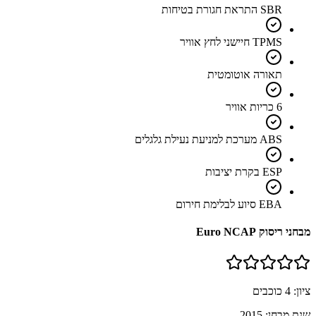
SBR התראת חגורת בטיחות
TPMS חיישני לחץ אוויר
תאורה אוטומטית
6 כריות אוויר
ABS מערכת למניעת נעילת גלגלים
ESP בקרת יציבות
EBA סיוע לבלימת חירום
מבחני ריסוק Euro NCAP
ציון:
4
כוכבים
שנת מבחן:
2015