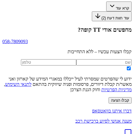
קרא עוד
עוד חוות דעת (
2
)
מחפשים
אודי TT קופה
?
058-7809093
קבלו הצעות עכשיו – ללא התחייבות
ידוע לי שהפרטים שמסרתי לעיל ייכללו במאגרי המידע של קארזון ואני
מאשר/ת קבלת דיוורים, פרסומות ופניה שיווקית בהתאם
לתנאי השימוש
,
מדיניות הפרטיות
וחוק הגנת הצרכן
קבלו הצעה
דברו איתנו בוואטסאפ
מענה אנושי לסיוע ברכישת רכב