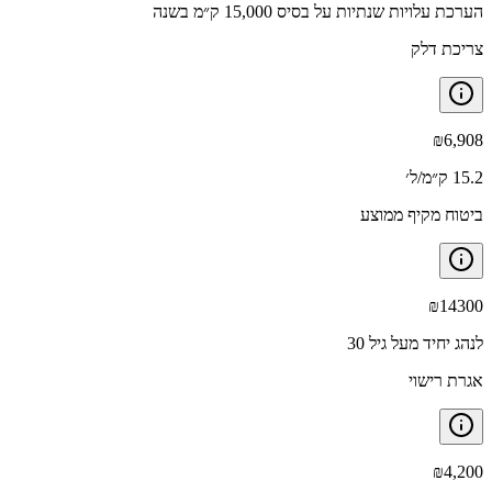
הערכת עלויות שנתיות על בסיס 15,000 ק״מ בשנה
צריכת דלק
₪
6,908
15.2 ק״מ/ל׳
ביטוח מקיף ממוצע
₪
14300
לנהג יחיד מעל גיל 30
אגרת רישוי
₪
4,200