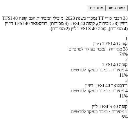
רמות גימור
מתחרים
38 רכבי אודי TT נמכרו בשנת 2023. מובילי המכירות הם: קופה 40 TFSI
דיזיין (28 מכירות), קופה 40 TFSI (4 מכירות), רודסטאר 40 TFSI דיזיין
(4 מכירות), קופה 40 TFSI S ליין (2 מכירות).
1
קופה 40 TFSI דיזיין
28 מסירות · נמכר בעיקר לפרטיים
74
%
2
קופה 40 TFSI
4 מסירות · נמכר בעיקר לפרטיים
11
%
3
רודסטאר 40 TFSI דיזיין
4 מסירות · נמכר בעיקר לפרטיים
11
%
4
קופה 40 TFSI S ליין
2 מסירות · נמכר בעיקר לפרטיים
5
%