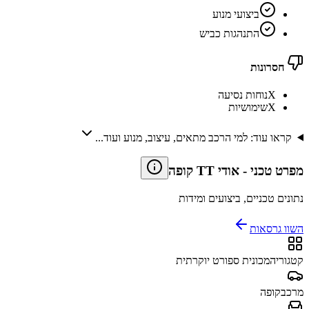
ביצועי מנוע
התנהגות כביש
חסרונות
X
נוחות נסיעה
X
שימושיות
קראו עוד: למי הרכב מתאים, עיצוב, מנוע ועוד...
מפרט טכני
-
אודי TT קופה
נתונים טכניים, ביצועים ומידות
השוו גרסאות
קטגוריה
מכונית ספורט יוקרתית
מרכב
קופה