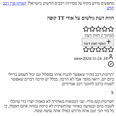
מחפשים מידע מקיף על מסירות רכבים חדשים בישראל?
קארזון פרו רכב
חדש
חוות דעת גולשים על
אודי TT קופה
5
מתוך
2
חוות דעת
הוסף חוות דעת
•
2024-11-24
18, men
יתרונות:
רכב מהיר שאפשר ‏להנות איתו במסלול וגם יכול לשמש כדיילי
ביום יום. רואה מוסך אבל לא הרבה. בכלל יש הרבה דברים שאפשר
לשנות ברכב לחובבי רכב אמיתיים.
X
חסרונות:
קטן מידי- שני הכסאות מאחורה לא באמת יוצרו כדי שיוכלו
לשבת בהם ובנסיעה באיזור שהתשתית לא ברמה גבוהה אתם תסבלו, כי
כל בור הכי קטן אתה מרגיש כאילו אתה עושה שטח.