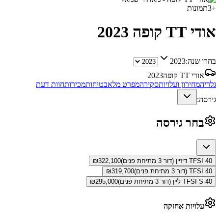
+
3
תמונות
אודי TT קופה
2023
בחרו שנה:
2023
אודי TT קופה
2023
גלריה
מחירון ועלויות
סקירה
מפרט מלא
בטיחות
מכירות
חוות דעת
גירסה:
בחר גירסה
40 TFSI דיזיין (דור 3 מתיחת פנים)
322,100
₪
40 TFSI (דור 3 מתיחת פנים)
319,700
₪
40 TFSI S ליין (דור 3 מתיחת פנים)
295,000
₪
עלויות אחזקה