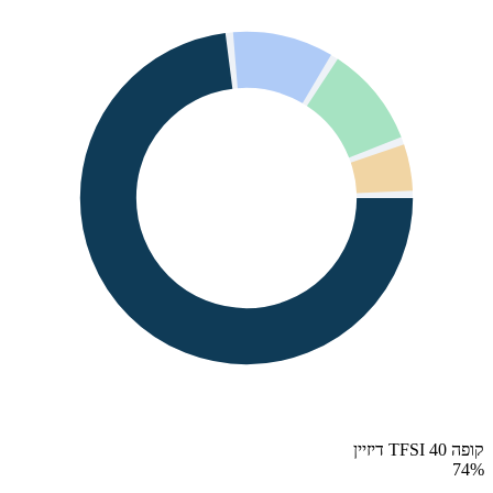
קופה 40 TFSI דיזיין
74
%