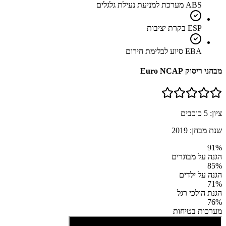
ABS מערכת למניעת נעילת גלגלים
ESP בקרת יציבות
EBA סיוע לבלימת חירום
מבחני ריסוק Euro NCAP
ציון:
5
כוכבים
שנת מבחן:
2019
91
%
הגנה על מבוגרים
85
%
הגנה על ילדים
71
%
הגנת הולכי רגל
76
%
מערכות בטיחות