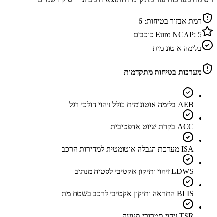
רמת אבזור בטיחות:
6
5
Euro NCAP:
כוכבים
בלימה אוטונומית
מערכות בטיחות מתקדמות
AEB בלימה אוטונומית כולל זיהוי הולכי רגל
ACC בקרת שיוט אדפטיבית
ISA מערכת הגבלה אוטומטית למהירות הרכב
LDWS זיהוי ותיקון אקטיבי לסטיה מנתיב
BLIS התראה ותיקון אקטיבי לרכב בשטח מת
TSR זיהוי תמרורי תנועה