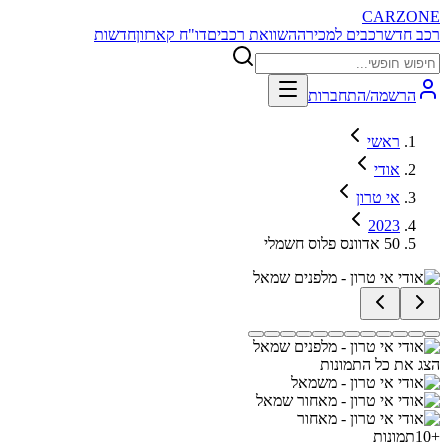
CARZONE
רכב חדש
רכבים למכירה
השוואת רכבים
דו"ח קארזון
חדשות
הרשמה/התחברות
ראשי
אודי
אי טרון
2023
50 אדוונס פלוס חשמלי
הצג את כל התמונות
+
10
תמונות