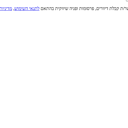
ר/ת קבלת דיוורים, פרסומות ופניה שיווקית בהתאם
לתנאי השימוש
,
מדיניות