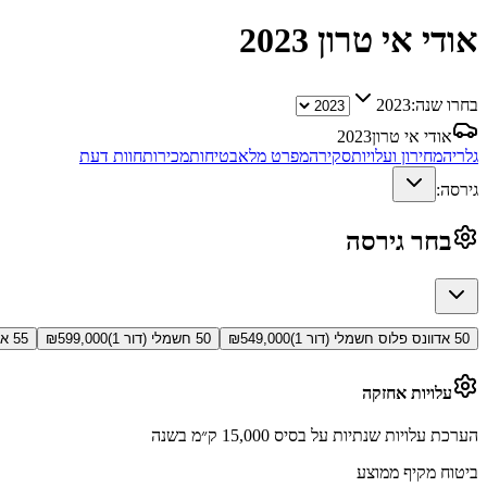
אודי אי טרון
2023
בחרו שנה:
2023
אודי אי טרון
2023
גלריה
מחירון ועלויות
סקירה
מפרט מלא
בטיחות
מכירות
חוות דעת
גירסה:
בחר גירסה
50 אדוונס פלוס חשמלי (דור 1)
549,000
₪
50 חשמלי (דור 1)
599,000
₪
55 אדוונס לאקשרי חשמלי (דור 1)
עלויות אחזקה
הערכת עלויות שנתיות על בסיס 15,000 ק״מ בשנה
ביטוח מקיף ממוצע