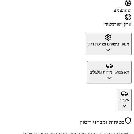
הנעה
4X4
ארץ ייצור
בלגיה
מנוע, ביצועים וצריכת דלק
תא מטען, מידות וגלגלים
איבזור
בטיחות ומבחני ריסוק
רשימת מערכות עזר מתקדמות ותוצאות מבחני ריסוק רשמיים