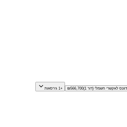
566,700
₪
+1 גירסאות