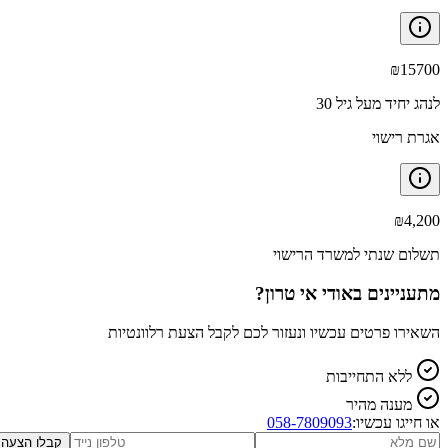
₪
15700
לנהג יחיד מעל גיל 30
אגרת רישוי
₪
4,200
תשלום שנתי למשרד הרישוי
מתעניינים ב
אודי אי טרון
?
השאירו פרטים עכשיו ונעזור לכם לקבל הצעת רלוונטיות
ללא התחייבות
מענה מהיר
או חייגו עכשיו:
058-7809093
קבלו הצעה