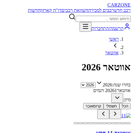
CARZONE
רכב חדש
רכבים למכירה
השוואת רכבים
דו"ח קארזון
חדשות
הרשמה/התחברות
ראשי
אווטאר
אווטאר
2026
בחרו שנה:
2026
אווטאר
1
2026
דגמים
מיון:
הכל
חשמלי
קרוסאובר