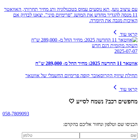
עם עיצוב נועז, תא נוסעים עמוס בטכנולוגיה ותג מחיר תחרותי, האוואטר
11 מנסה להגדיר מחדש את המושג "פרימיום סיני". יצאנו לבדוק אם
האיכות מגבה את היומרה.
קראו עוד
השקה מקומית דגם חדש
2025-07-07
אווטאר 11 החדשה 2025: מחיר החל מ- 289,000 ש"ח
תחילת שיווק הקרוסאובר קופה פרימיום החשמלי של אווטאר
קראו עוד
מחפשים רכב? נשמח לסייע
🤍
058-7809093
הכניסו שם וטלפון ונחזור אליכם בהקדם: