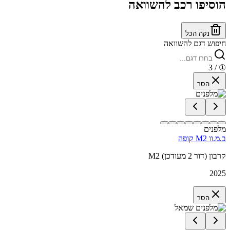
הוסיפו רכב להשוואה
נקה הכל
חיפוש דגם להשוואה
/ 3
①
הסר
מלפנים
ב.מ.וו M2 קופה
M2 קרבון (דור 2 מעודכן)
2025
הסר