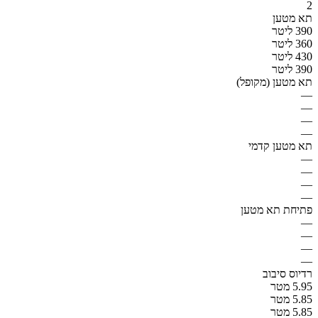
2
תא מטען
390 ליטר
360 ליטר
430 ליטר
390 ליטר
תא מטען (מקופל)
—
—
—
—
תא מטען קדמי
—
—
—
—
פתיחת תא מטען
—
—
—
—
רדיוס סיבוב
5.95 מטר
5.85 מטר
5.85 מטר