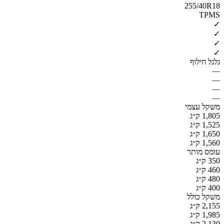
255/40R18
TPMS
✓
✓
✓
✓
גלגל חילוף
—
—
—
—
משקל עצמי
1,805 ק״ג
1,525 ק״ג
1,650 ק״ג
1,560 ק״ג
עומס מותר
350 ק״ג
460 ק״ג
480 ק״ג
400 ק״ג
משקל כולל
2,155 ק״ג
1,985 ק״ג
2,130 ק״ג