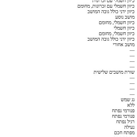
כיוון חשמלי עם זכרונות
כיוון חשמלי עם זכרונות, מחומם
כיוון ידני כולל גובה המושב
מושב נוסע
כיוון חשמלי, מחומם
כיוון חשמלי
כיוון חשמלי, מחומם
כיוון ידני כולל גובה המושב
מושב אחורי
—
—
—
—
שורת מושבים שלישית
—
—
—
—
גג שמש
ללא
פנורמי נפתח
פנורמי נפתח
רגיל נפתח
נעילה
מפתח חכם