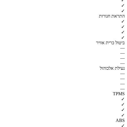
✓
✓
✓
התראת חגורות
✓
✓
✓
✓
ביטול כרית אוויר
—
—
—
—
נעילת אלכוהול
—
—
—
—
TPMS
✓
✓
✓
✓
ABS
✓