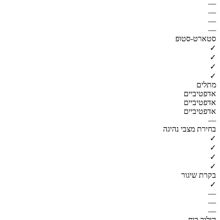
—
—
—
—
סטארט-סטופ
✓
✓
✓
✓
מתלים
אדפטיביים
אדפטיביים
אדפטיביים
—
בחירת מצבי נהיגה
✓
✓
✓
✓
בקרת שיגור
✓
—
—
—
הילוך כוח