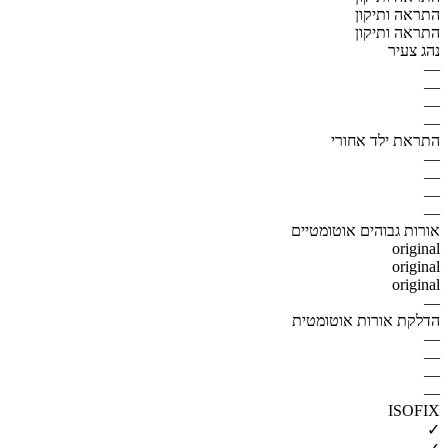
התראה ותיקון
התראה ותיקון
נהג צעיר
—
—
—
—
התראת ילד אחורי
—
—
—
—
אורות גבוהים אוטומטיים
original
original
original
—
הדלקת אורות אוטומטית
—
—
—
—
ISOFIX
✓