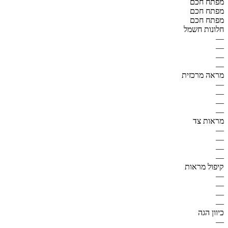
מפתח חכם
מפתח חכם
מפתח חכם
חלונות חשמל
—
—
—
—
מראה מרכזית
—
—
—
—
מראות צד
—
—
—
—
קיפול מראות
—
—
—
—
כיוון הגה
—