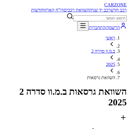
CARZONE
רכב חדש
רכב יד שניה
השוואת רכבים
דו"ח קארזון
חדשות
הרשמה/התחברות
ראשי
ב.מ.וו סדרה 2
2025
השוואת גרסאות
השוואת גרסאות
ב.מ.וו סדרה 2
2025