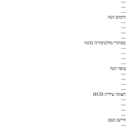
—
—
—
חימום הגה
—
—
—
—
כפתורי מולטימדיה בהגה
—
—
—
—
ציפוי הגה
—
—
—
—
תצוגה עילית HUD
—
—
—
—
חיישן גשם
—