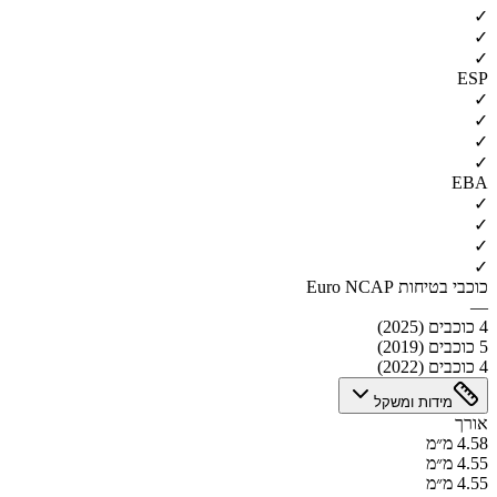
✓
✓
✓
ESP
✓
✓
✓
✓
EBA
✓
✓
✓
✓
כוכבי בטיחות Euro NCAP
—
4 כוכבים (2025)
5 כוכבים (2019)
4 כוכבים (2022)
מידות ומשקל
אורך
4.58 מ״מ
4.55 מ״מ
4.55 מ״מ