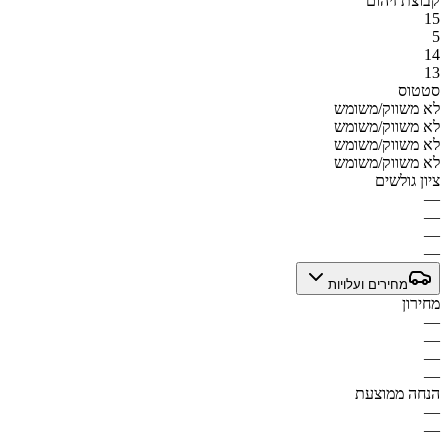
קבוצת זיהום
15
5
14
13
סטטוס
לא משווק/משומש
לא משווק/משומש
לא משווק/משומש
לא משווק/משומש
ציון גולשים
—
—
—
—
מחירים ועלויות
מחירון
—
—
—
—
הנחה ממוצעת
—
—
—