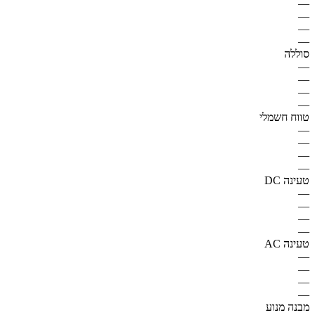
—
—
—
—
סוללה
—
—
—
—
טווח חשמלי
—
—
—
—
טעינה DC
—
—
—
—
טעינה AC
—
—
—
—
מבנה מנוע