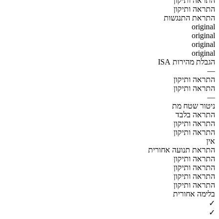
התראה ותיקון
התראה ותיקון
התראת התנגשות
original
original
original
original
הגבלת מהירות ISA
—
התראה ותיקון
התראה ותיקון
—
ניטור שטח מת
התראה בלבד
התראה ותיקון
התראה ותיקון
אין
התראת תנועה אחורית
התראה ותיקון
התראה ותיקון
התראה ותיקון
התראה ותיקון
בלימה אחורית
✓
✓