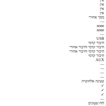
אין
אין
אין
אין
מסך אחורי
—
none
none
—
USB
חיבור קדמי
חיבור קדמי וחיבור אחורי
חיבור קדמי וחיבור אחורי
חיבור קדמי
AUX
—
—
—
—
טעינה אלחוטית
✓
✓
✓
—
לוח שעונים