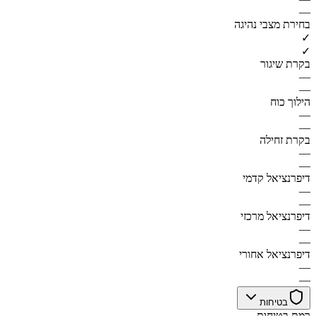
—
בחירת מצבי נהיגה
✓
✓
בקרת שיגור
—
—
הילוך כוח
—
—
בקרת זחילה
—
—
דיפרנציאל קדמי
—
—
דיפרנציאל מרכזי
—
—
דיפרנציאל אחורי
—
—
בטיחות
רמת בטיחות