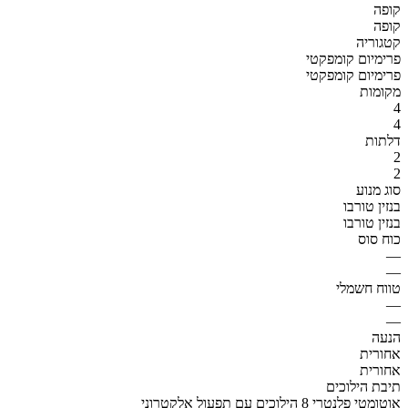
קופה
קופה
קטגוריה
פרימיום קומפקטי
פרימיום קומפקטי
מקומות
4
4
דלתות
2
2
סוג מנוע
בנזין טורבו
בנזין טורבו
כוח סוס
—
—
טווח חשמלי
—
—
הנעה
אחורית
אחורית
תיבת הילוכים
אוטומטי פלנטרי 8 הילוכים עם תפעול אלקטרוני