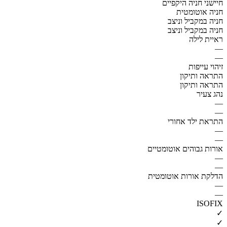
חיישני חניה היקפיים
חניה אוטומטית
חניה במקביל וניצב
חניה במקביל וניצב
ראיית לילה
—
—
זיהוי עייפות
התראה ותיקון
התראה ותיקון
נהג צעיר
—
—
התראת ילד אחורי
—
—
אורות גבוהים אוטומטיים
—
—
הדלקת אורות אוטומטית
—
—
ISOFIX
✓
✓