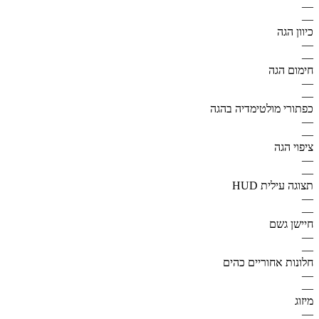
—
—
כיוון הגה
—
—
חימום הגה
—
—
כפתורי מולטימדיה בהגה
—
—
ציפוי הגה
—
—
תצוגה עילית HUD
—
—
חיישן גשם
—
—
חלונות אחוריים כהים
—
—
מיזוג
—