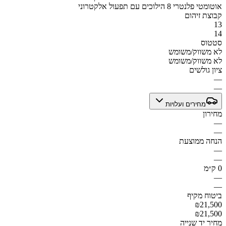
אוטומטי פלנטרי 8 הילוכים עם תפעול אלקטרוני
קבוצת זיהום
13
14
סטטוס
לא משווק/משומש
לא משווק/משומש
ציון גולשים
—
—
מחירים ועלויות
מחירון
—
—
הנחה ממוצעת
—
—
0 ק״מ
—
—
ביטוח מקיף
₪21,500
₪21,500
מחיר יד שנייה