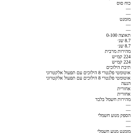
כוח סוס
—
—
מומנט
—
—
תאוצה 0-100
8.7 שנ׳
8.7 שנ׳
מהירות מרבית
224 קמ״ש
224 קמ״ש
תיבת הילוכים
אוטומטי פלנטרי 8 הילוכים עם תפעול אלקטרוני
אוטומטי פלנטרי 8 הילוכים עם תפעול אלקטרוני
הנעה
אחורית
אחורית
מהירות חשמל בלבד
—
—
הספק מנוע חשמלי
—
—
מומנט מנוע חשמלי