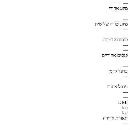
—
מיזוג אחורי
—
—
מיזוג שורה שלישית
—
—
פנסים קדמיים
—
—
פנסים אחוריים
—
—
ערפל קדמי
—
—
ערפל אחורי
—
—
DRL
led
led
תאורת אווירה
—
—