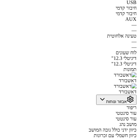
USB
חיבור קדמי
חיבור קדמי
AUX
—
—
טעינה אלחוטית
—
—
לוח שעונים
דיגיטלי 12.3"
דיגיטלי 12.3"
תמונות
דאשבורד
דאשבורד
אבזור ונוחות
ריפוד
עור סינטטי
עור סינטטי
מושב נהג
כיוון ידני כולל גובה המושב
כיוון חשמלי עם זכרונות