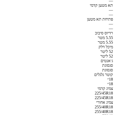
—
תא מטען קדמי
—
—
פתיחת תא מטען
—
—
רדיוס סיבוב
5.55 מטר
5.55 מטר
מיכל דלק
52 ליטר
52 ליטר
ג׳אנטים
סגסוגת
סגסוגת
קוטר גלגלים
18״
18״
צמיג קדמי
225/45R18
225/45R18
צמיג אחורי
255/40R18
255/40R18