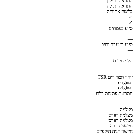
התראה ותיקון
התראה ותיקון
בלימה אחורית
✓
✓
סיוע בצמתים
—
—
סיוע במעבר נתיב
—
—
היגוי חירום
—
—
זיהוי תמרורים TSR
original
original
התראת פתיחת דלת
—
—
מצלמה
מצלמת רוורס
מצלמת רוורס
חיישני קרבה
חיישני חניה היקפיים