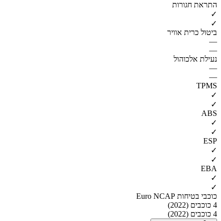
התראת חגורות
✓
✓
ביטול כרית אוויר
—
—
נעילת אלכוהול
—
—
TPMS
✓
✓
ABS
✓
✓
ESP
✓
✓
EBA
✓
✓
כוכבי בטיחות Euro NCAP
4 כוכבים (2022)
4 כוכבים (2022)