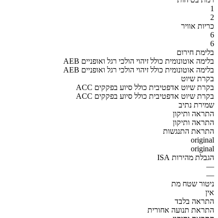
1
2
כריות אוויר
6
6
בלימת חירום
AEB בלימה אוטונומית כולל זיהוי הולכי רגל ואופניים
AEB בלימה אוטונומית כולל זיהוי הולכי רגל ואופניים
בקרת שיוט
ACC בקרת שיוט אדפטיבית כולל סיוע בפקקים
ACC בקרת שיוט אדפטיבית כולל סיוע בפקקים
שמירת נתיב
התראה ותיקון
התראה ותיקון
התראת התנגשות
original
original
הגבלת מהירות ISA
—
—
ניטור שטח מת
אין
התראה בלבד
התראת תנועה אחורית