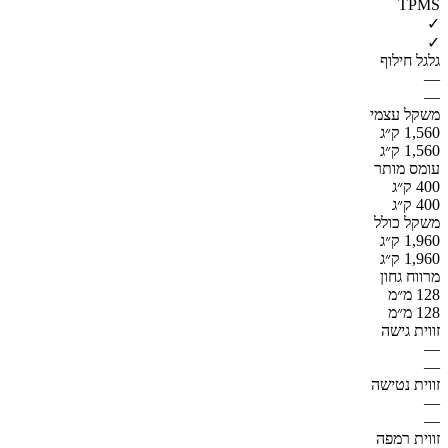
TPMS
✓
✓
גלגל חילוף
—
—
משקל עצמי
1,560 ק״ג
1,560 ק״ג
עומס מותר
400 ק״ג
400 ק״ג
משקל כולל
1,960 ק״ג
1,960 ק״ג
מרווח גחון
128 מ״מ
128 מ״מ
זווית גישה
—
—
זווית נטישה
—
—
זווית רמפה