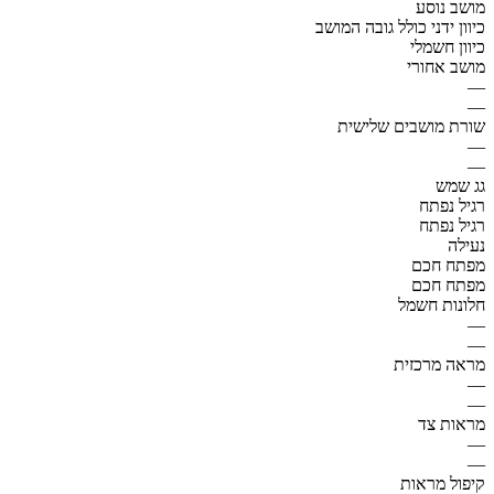
מושב נוסע
כיוון ידני כולל גובה המושב
כיוון חשמלי
מושב אחורי
—
—
שורת מושבים שלישית
—
—
גג שמש
רגיל נפתח
רגיל נפתח
נעילה
מפתח חכם
מפתח חכם
חלונות חשמל
—
—
מראה מרכזית
—
—
מראות צד
—
—
קיפול מראות