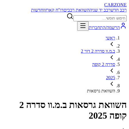
CARZONE
רכב חדש
רכב יד שניה
השוואת רכבים
דו"ח קארזון
חדשות
הרשמה/התחברות
ראשי
ב.מ.וו סדרה 2 דור 2
סדרה 2 קופה
2025
השוואת גרסאות
השוואת גרסאות
ב.מ.וו סדרה 2
קופה 2025