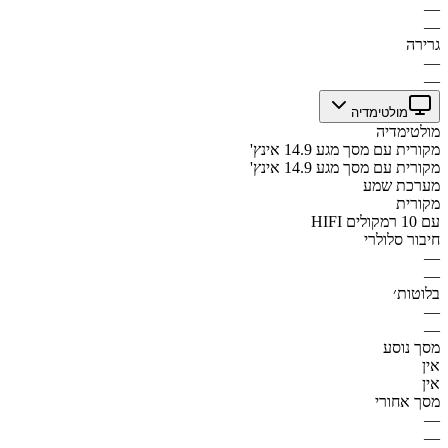
—
—
גרירה
—
—
מולטימדיה
מולטימדיה
מקורית עם מסך מגע 14.9 אינץ'
מקורית עם מסך מגע 14.9 אינץ'
מערכת שמע
מקורית
HIFI עם 10 רמקולים
חיבור סלולרי
—
—
בלוטות׳
—
—
מסך נוסע
אין
אין
מסך אחורי
—
—