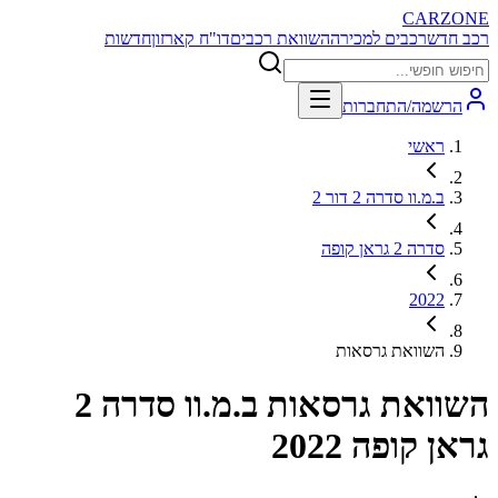
CARZONE
רכב חדש
רכבים למכירה
השוואת רכבים
דו"ח קארזון
חדשות
הרשמה/התחברות
ראשי
ב.מ.וו סדרה 2 דור 2
סדרה 2 גראן קופה
2022
השוואת גרסאות
השוואת גרסאות
ב.מ.וו סדרה 2
גראן קופה 2022