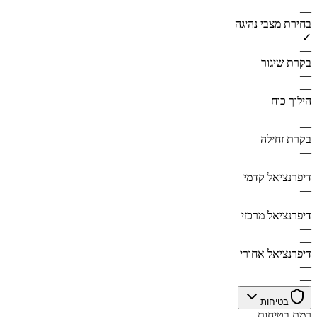
—
בחירת מצבי נהיגה
✓
—
בקרת שיגור
—
—
הילוך כוח
—
—
בקרת זחילה
—
—
דיפרנציאל קדמי
—
—
דיפרנציאל מרכזי
—
—
דיפרנציאל אחורי
—
—
בטיחות
רמת בטיחות