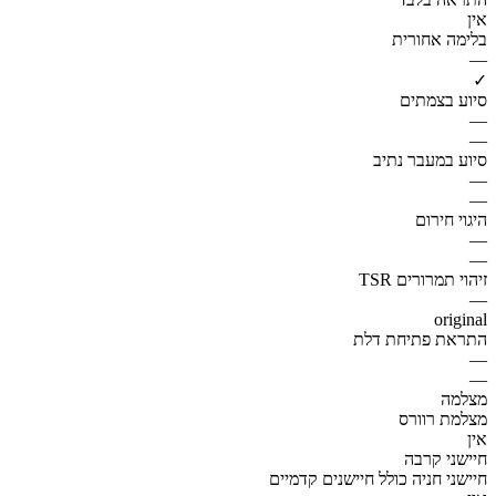
אין
בלימה אחורית
—
✓
סיוע בצמתים
—
—
סיוע במעבר נתיב
—
—
היגוי חירום
—
—
זיהוי תמרורים TSR
—
original
התראת פתיחת דלת
—
—
מצלמה
מצלמת רוורס
אין
חיישני קרבה
חיישני חניה כולל חיישנים קדמיים