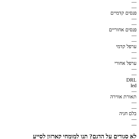
—
—
פנסים קדמיים
—
—
פנסים אחוריים
—
—
ערפל קדמי
—
—
ערפל אחורי
—
—
DRL
led
—
תאורת אווירה
—
—
בלם חניה
—
—
לא סגורים על הדגם? תנו למומחי קארזון לסייע