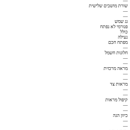
—
שורת מושבים שלישית
—
—
גג שמש
פנורמי לא נפתח
כולל
נעילה
מפתח חכם
—
חלונות חשמל
—
—
מראה מרכזית
—
—
מראות צד
—
—
קיפול מראות
—
—
כיוון הגה
—
—