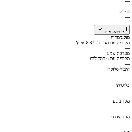
—
—
גרירה
—
—
מולטימדיה
מולטימדיה
מקורית עם מסך מגע 8.8 אינץ'
—
מערכת שמע
מקורית עם 6 רמקולים
—
חיבור סלולרי
—
—
בלוטות׳
—
—
מסך נוסע
—
—
מסך אחורי
—
—