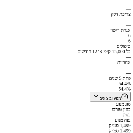
—
—
צריכת דלק
—
—
אגרת רישוי
6
6
טיפולים
כל 15,000 ק״מ או 12 חודשים
—
אחריות
—
—
פחת 5 שנים
54.4%
54.4%
מנוע וביצועים
סוג מנוע
בנזין טורבו
בנזין
נפח מנוע
1,499 סמ״ק
1,499 סמ״ק