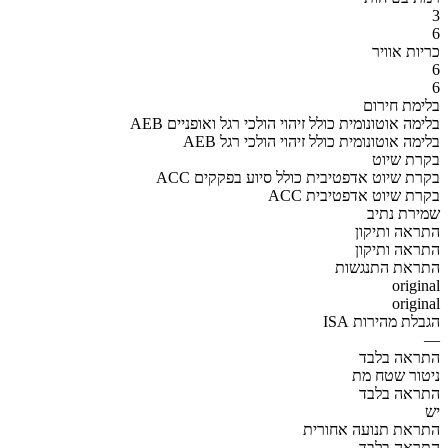
3
6
כריות אוויר
6
6
בלימת חירום
AEB בלימה אוטונומית כולל זיהוי הולכי רגל ואופניים
AEB בלימה אוטונומית כולל זיהוי הולכי רגל
בקרת שיוט
ACC בקרת שיוט אדפטיבית כולל סיוע בפקקים
ACC בקרת שיוט אדפטיבית
שמירת נתיב
התראה ותיקון
התראה ותיקון
התראת התנגשות
original
original
הגבלת מהירות ISA
—
התראה בלבד
ניטור שטח מת
התראה בלבד
יש
התראת תנועה אחורית
התראה בלבד