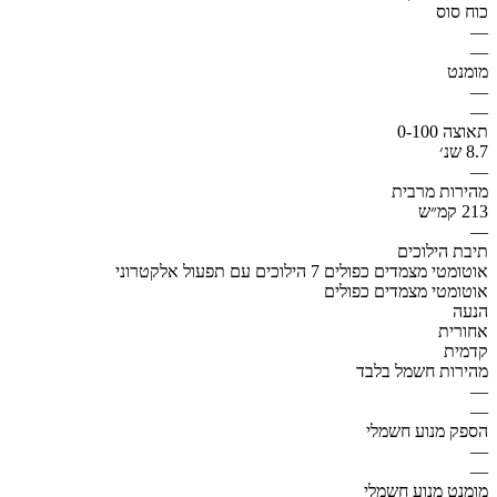
כוח סוס
—
—
מומנט
—
—
תאוצה 0-100
8.7 שנ׳
—
מהירות מרבית
213 קמ״ש
—
תיבת הילוכים
אוטומטי מצמדים כפולים 7 הילוכים עם תפעול אלקטרוני
אוטומטי מצמדים כפולים
הנעה
אחורית
קדמית
מהירות חשמל בלבד
—
—
הספק מנוע חשמלי
—
—
מומנט מנוע חשמלי