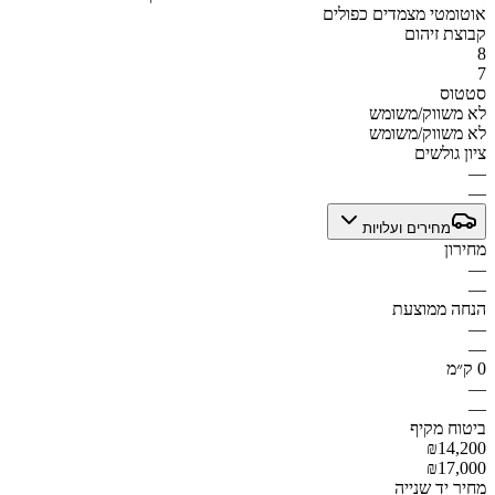
אוטומטי מצמדים כפולים
קבוצת זיהום
8
7
סטטוס
לא משווק/משומש
לא משווק/משומש
ציון גולשים
—
—
מחירים ועלויות
מחירון
—
—
הנחה ממוצעת
—
—
0 ק״מ
—
—
ביטוח מקיף
₪14,200
₪17,000
מחיר יד שנייה