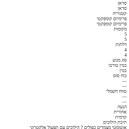
סדאן
סדאן
קטגוריה
פרימיום קומפקטי
פרימיום קומפקטי
מקומות
5
5
דלתות
4
4
סוג מנוע
בנזין טורבו
בנזין
כוח סוס
—
—
טווח חשמלי
—
—
הנעה
אחורית
קדמית
תיבת הילוכים
אוטומטי מצמדים כפולים 7 הילוכים עם תפעול אלקטרוני