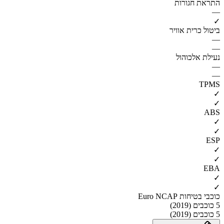
התראת חגורות
—
✓
ביטול כרית אוויר
—
—
נעילת אלכוהול
—
—
TPMS
✓
✓
ABS
✓
✓
ESP
✓
✓
EBA
✓
✓
כוכבי בטיחות Euro NCAP
5 כוכבים (2019)
5 כוכבים (2019)