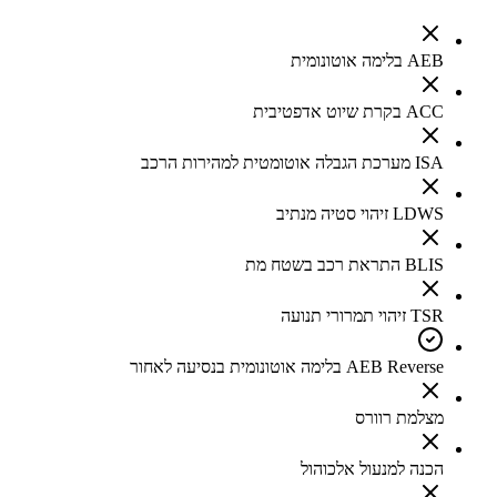
AEB בלימה אוטונומית
ACC בקרת שיוט אדפטיבית
ISA מערכת הגבלה אוטומטית למהירות הרכב
LDWS זיהוי סטיה מנתיב
BLIS התראת רכב בשטח מת
TSR זיהוי תמרורי תנועה
AEB Reverse בלימה אוטונומית בנסיעה לאחור
מצלמת רוורס
הכנה למנעול אלכוהול