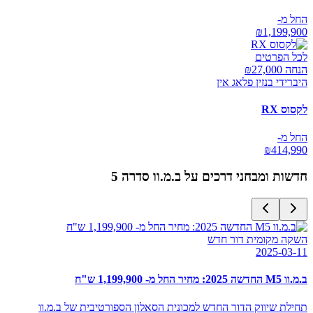
החל מ-
₪
1,199,900
לכל הפרטים
הנחה ₪
27,000
היברידי בנזין פלאג אין
לקסוס RX
החל מ-
₪
414,990
חדשות ומבחני דרכים על
ב.מ.וו סדרה 5
השקה מקומית דור חדש
2025-03-11
ב.מ.וו M5 החדשה 2025: מחיר החל מ- 1,199,900 ש"ח
תחילת שיווק הדור החדש למכונית הסאלון הספורטיבית של ב.מ.וו