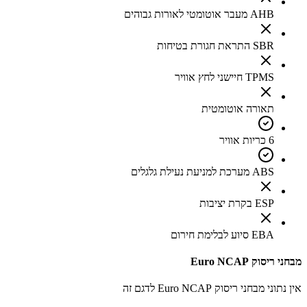
AHB מעבר אוטומטי לאורות גבוהים
SBR התראת חגורת בטיחות
TPMS חיישני לחץ אוויר
תאורה אוטומטית
6 כריות אוויר
ABS מערכת למניעת נעילת גלגלים
ESP בקרת יציבות
EBA סיוע לבלימת חירום
מבחני ריסוק Euro NCAP
אין נתוני מבחני ריסוק Euro NCAP לדגם זה