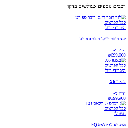
רכבים נוספים שגולשים בדקו
לכל הפרטים
היברידי דיזל
לנד רובר ריינג' רובר ספורט
החל מ-
₪
699,000
לכל הפרטים
היברידי דיזל
ב.מ.וו X6
החל מ-
₪
599,900
לכל הפרטים
חשמלי
מרצדס G קלאס EQ