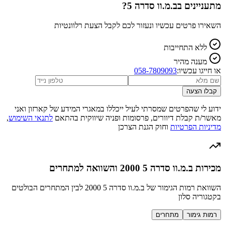
מתעניינים ב
ב.מ.וו סדרה 5
?
השאירו פרטים עכשיו ונעזור לכם לקבל הצעת רלוונטיות
ללא התחייבות
מענה מהיר
או חייגו עכשיו:
058-7809093
קבלו הצעה
ידוע לי שהפרטים שמסרתי לעיל ייכללו במאגרי המידע של קארזון ואני
מאשר/ת קבלת דיוורים, פרסומות ופניה שיווקית בהתאם
לתנאי השימוש
,
מדיניות הפרטיות
וחוק הגנת הצרכן
מכירות ב.מ.וו סדרה 5 2000 והשוואה למתחרים
השוואת רמות הגימור של ב.מ.וו סדרה 5 2000 לבין המתחרים הבולטים
בקטגוריה סלון
רמות גימור
מתחרים