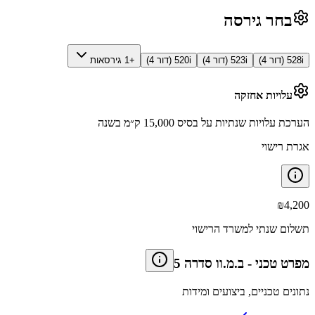
בחר גירסה
528i (דור 4)
523i (דור 4)
520i (דור 4)
+1 גירסאות
עלויות אחזקה
הערכת עלויות שנתיות על בסיס 15,000 ק״מ בשנה
אגרת רישוי
₪
4,200
תשלום שנתי למשרד הרישוי
מפרט טכני
-
ב.מ.וו סדרה 5
נתונים טכניים, ביצועים ומידות