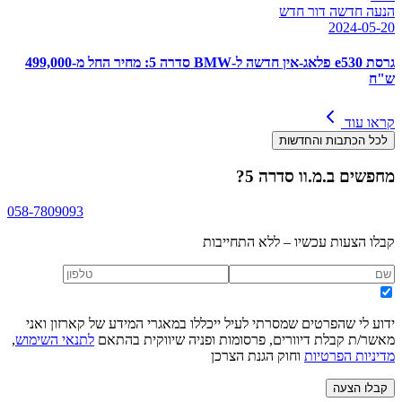
הנעה חדשה דור חדש
2024-05-20
גרסת e530 פלאג-אין חדשה ל-BMW סדרה 5: מחיר החל מ-499,000
ש"ח
קראו עוד
לכל הכתבות והחדשות
מחפשים
ב.מ.וו סדרה 5
?
058-7809093
קבלו הצעות עכשיו – ללא התחייבות
ידוע לי שהפרטים שמסרתי לעיל ייכללו במאגרי המידע של קארזון ואני
מאשר/ת קבלת דיוורים, פרסומות ופניה שיווקית בהתאם
לתנאי השימוש
,
מדיניות הפרטיות
וחוק הגנת הצרכן
קבלו הצעה