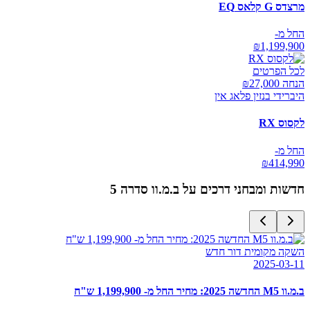
מרצדס G קלאס EQ
החל מ-
₪
1,199,900
לכל הפרטים
הנחה ₪
27,000
היברידי בנזין פלאג אין
לקסוס RX
החל מ-
₪
414,990
חדשות ומבחני דרכים על
ב.מ.וו סדרה 5
השקה מקומית דור חדש
2025-03-11
ב.מ.וו M5 החדשה 2025: מחיר החל מ- 1,199,900 ש"ח