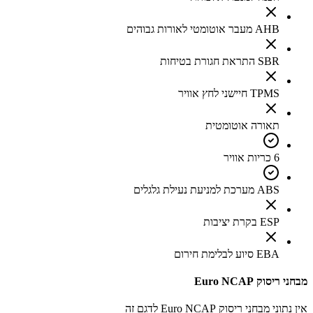
AHB מעבר אוטומטי לאורות גבוהים
SBR התראת חגורת בטיחות
TPMS חיישני לחץ אוויר
תאורה אוטומטית
6 כריות אוויר
ABS מערכת למניעת נעילת גלגלים
ESP בקרת יציבות
EBA סיוע לבלימת חירום
מבחני ריסוק Euro NCAP
אין נתוני מבחני ריסוק Euro NCAP לדגם זה