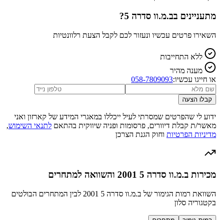
מתעניינים ב
ב.מ.וו סדרה 5
?
השאירו פרטים עכשיו ונעזור לכם לקבל הצעת רלוונטיות
ללא התחייבות
מענה מהיר
או חייגו עכשיו:
058-7809093
קבלו הצעה
ידוע לי שהפרטים שמסרתי לעיל ייכללו במאגרי המידע של קארזון ואני
מאשר/ת קבלת דיוורים, פרסומות ופניה שיווקית בהתאם
לתנאי השימוש
,
מדיניות הפרטיות
וחוק הגנת הצרכן
מכירות ב.מ.וו סדרה 5 2001 והשוואה למתחרים
השוואת רמות הגימור של ב.מ.וו סדרה 5 2001 לבין המתחרים הבולטים
בקטגוריה סלון