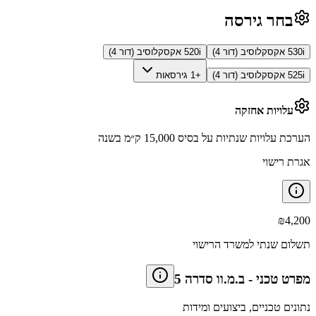
בחר גירסה
530i אקסקלוסיב (דור 4)
520i אקסקלוסיב (דור 4)
525i אקסקלוסיב (דור 4)
+1 גירסאות
עלויות אחזקה
הערכת עלויות שנתיות על בסיס 15,000 ק״מ בשנה
אגרת רישוי
₪
4,200
תשלום שנתי למשרד הרישוי
מפרט טכני
-
ב.מ.וו סדרה 5
נתונים טכניים, ביצועים ומידות