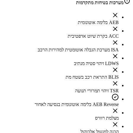
מערכות בטיחות מתקדמות
AEB בלימה אוטונומית
ACC בקרת שיוט אדפטיבית
ISA מערכת הגבלה אוטומטית למהירות הרכב
LDWS זיהוי סטיה מנתיב
BLIS התראת רכב בשטח מת
TSR זיהוי תמרורי תנועה
AEB Reverse בלימה אוטונומית בנסיעה לאחור
מצלמת רוורס
הכנה למנעול אלכוהול