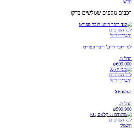
חדש
רכבים נוספים שגולשים בדקו
לכל הפרטים
היברידי דיזל
לנד רובר ריינג' רובר ספורט
החל מ-
₪
699,000
לכל הפרטים
היברידי דיזל
ב.מ.וו X6
החל מ-
₪
599,900
לכל הפרטים
חשמלי