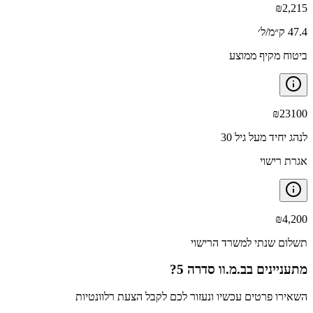
₪
2,215
47.4 ק״מ/ל׳
ביטוח מקיף ממוצע
₪
23100
לנהג יחיד מעל גיל 30
אגרת רישוי
₪
4,200
תשלום שנתי למשרד הרישוי
מתעניינים ב
ב.מ.וו סדרה 5
?
השאירו פרטים עכשיו ונעזור לכם לקבל הצעת רלוונטיות