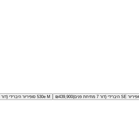
439,900
₪
530e M סופיריור היברידי (דור 7 מתיחת פנים)