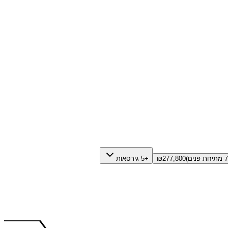
277,800
₪
+5 גירסאות