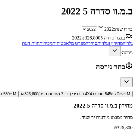
ב.מ.וו סדרה 5
2022
בחרו שנה:
2022
ב.מ.וו סדרה 5
326,800
₪
2022
גלריה
מחירון ועלויות
סקירה
מפרט מלא
בטיחות
מכירות
חוות דעת
גירסה:
בחר גירסה
545e xDrive M ספורט 4X4 היברידי (דור 7 מתיחת פנים)
326,800
₪
530e M סופיריור SE היברידי (דור 7 מתיחת פנים)
מחירון
ב.מ.וו סדרה 5
2022
מחיר ממוצע מודעות יד שניה:
₪
326,800