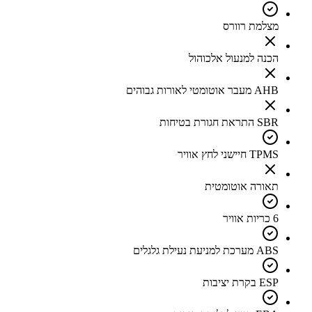
מצלמת רוורס
הכנה למנעול אלכוהול
AHB מעבר אוטומטי לאורות גבוהים
SBR התראת חגורת בטיחות
TPMS חיישני לחץ אוויר
תאורה אוטומטית
6 כריות אוויר
ABS מערכת למניעת נעילת גלגלים
ESP בקרת יציבות