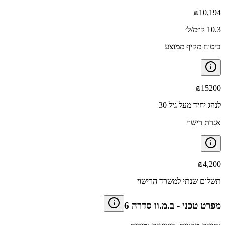
₪
10,194
10.3 ק״מ/ל׳
ביטוח מקיף ממוצע
₪
15200
לנהג יחיד מעל גיל 30
אגרת רישוי
₪
4,200
תשלום שנתי למשרד הרישוי
מפרט טכני
-
ב.מ.וו סדרה 6