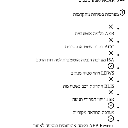
5
Euro NCAP:
כוכבים
מערכות בטיחות מתקדמות
AEB בלימה אוטונומית
ACC בקרת שיוט אדפטיבית
ISA מערכת הגבלה אוטומטית למהירות הרכב
LDWS זיהוי סטיה מנתיב
BLIS התראת רכב בשטח מת
TSR זיהוי תמרורי תנועה
מערכת התראה מקוריות
AEB Reverse בלימה אוטונומית בנסיעה לאחור