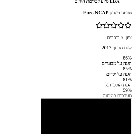
EBA סיוע לבלימת חירום
מבחני ריסוק Euro NCAP
ציון:
5
כוכבים
שנת מבחן:
2017
86
%
הגנה על מבוגרים
85
%
הגנה על ילדים
81
%
הגנת הולכי רגל
59
%
מערכות בטיחות