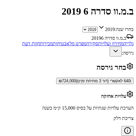
ב.מ.וו סדרה 6
2019
בחרו שנה:
2019
ב.מ.וו סדרה 6
2019
גלריה
מחירון ועלויות
סקירה
מפרט מלא
בטיחות
מכירות
חוות דעת
גירסה:
בחר גירסה
640i לאקשרי (דור 3 מתיחת פנים)
724,000
₪
עלויות אחזקה
הערכת עלויות שנתיות על בסיס 15,000 ק״מ בשנה
צריכת דלק