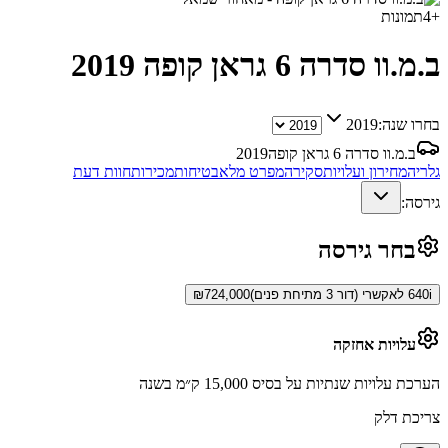
+
4
תמונות
ב.מ.וו סדרה 6 גראן קופה
2019
בחרו שנה:
2019
ב.מ.וו סדרה 6 גראן קופה
2019
גלריה
מחירון ועלויות
סקירה
מפרט מלא
בטיחות
מכירות
חוות דעת
גירסה:
בחר גירסה
640i לאקשרי (דור 3 מתיחת פנים)
724,000
₪
עלויות אחזקה
הערכת עלויות שנתיות על בסיס 15,000 ק״מ בשנה
צריכת דלק