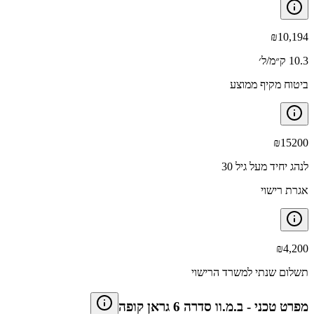
₪
10,194
10.3 ק״מ/ל׳
ביטוח מקיף ממוצע
₪
15200
לנהג יחיד מעל גיל 30
אגרת רישוי
₪
4,200
תשלום שנתי למשרד הרישוי
מפרט טכני
-
ב.מ.וו סדרה 6 גראן קופה