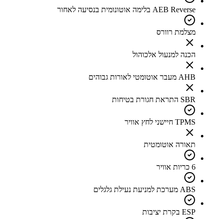
AEB Reverse בלימה אוטונומית בנסיעה לאחור
מצלמת רוורס
הכנה למנעול אלכוהול
AHB מעבר אוטומטי לאורות גבוהים
SBR התראת חגורת בטיחות
TPMS חיישני לחץ אוויר
תאורה אוטומטית
6 כריות אוויר
ABS מערכת למניעת נעילת גלגלים
ESP בקרת יציבות