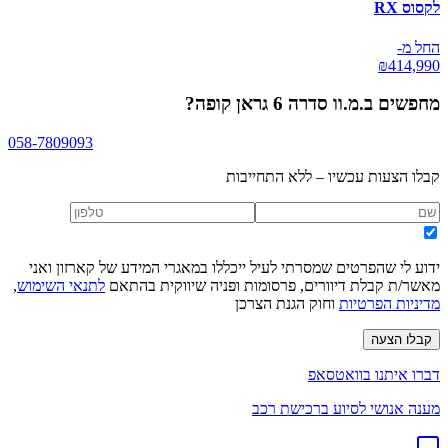
לקסוס RX
החל מ-
₪
414,990
מחפשים
ב.מ.וו סדרה 6 גראן קופה
?
058-7809093
קבלו הצעות עכשיו – ללא התחייבות
ידוע לי שהפרטים שמסרתי לעיל ייכללו במאגרי המידע של קארזון ואני
מאשר/ת קבלת דיוורים, פרסומות ופניה שיווקית בהתאם
לתנאי השימוש
,
מדיניות הפרטיות
וחוק הגנת הצרכן
קבלו הצעה
דברו איתנו בוואטסאפ
מענה אנושי לסיוע ברכישת רכב