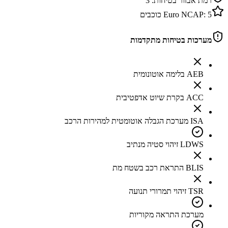
רמת אבזור בטיחות:
3
5
Euro NCAP:
כוכבים
מערכות בטיחות מתקדמות
AEB בלימה אוטונומית
ACC בקרת שיוט אדפטיבית
ISA מערכת הגבלה אוטומטית למהירות הרכב
LDWS זיהוי סטיה מנתיב
BLIS התראת רכב בשטח מת
TSR זיהוי תמרורי תנועה
מערכת התראה מקוריות