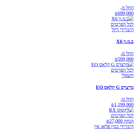
החל מ-
₪
699,000
לכל הפרטים
היברידי דיזל
ב.מ.וו X6
החל מ-
₪
599,900
לכל הפרטים
חשמלי
מרצדס G קלאס EQ
החל מ-
₪
1,199,900
לכל הפרטים
הנחה ₪
27,000
היברידי בנזין פלאג אין