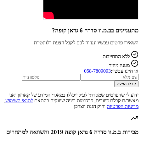
מתעניינים ב
ב.מ.וו סדרה 6 גראן קופה
?
השאירו פרטים עכשיו ונעזור לכם לקבל הצעת רלוונטיות
ללא התחייבות
מענה מהיר
או חייגו עכשיו:
058-7809093
קבלו הצעה
ידוע לי שהפרטים שמסרתי לעיל ייכללו במאגרי המידע של קארזון ואני
מאשר/ת קבלת דיוורים, פרסומות ופניה שיווקית בהתאם
לתנאי השימוש
,
מדיניות הפרטיות
וחוק הגנת הצרכן
מכירות ב.מ.וו סדרה 6 גראן קופה 2019 והשוואה למתחרים