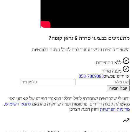
מתעניינים ב
ב.מ.וו סדרה 6 גראן קופה
?
השאירו פרטים עכשיו ונעזור לכם לקבל הצעת רלוונטיות
ללא התחייבות
מענה מהיר
או חייגו עכשיו:
058-7809093
קבלו הצעה
ידוע לי שהפרטים שמסרתי לעיל ייכללו במאגרי המידע של קארזון ואני
מאשר/ת קבלת דיוורים, פרסומות ופניה שיווקית בהתאם
לתנאי השימוש
,
מדיניות הפרטיות
וחוק הגנת הצרכן