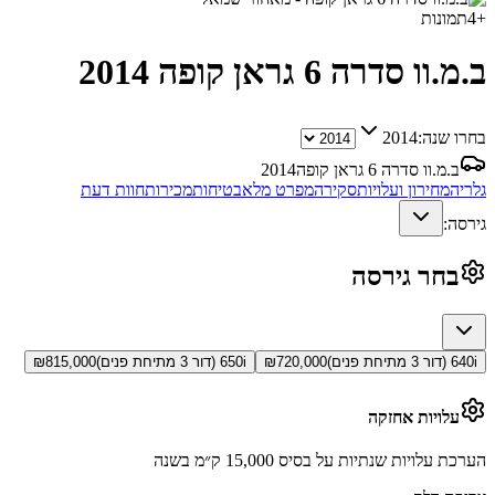
+
4
תמונות
ב.מ.וו סדרה 6 גראן קופה
2014
בחרו שנה:
2014
ב.מ.וו סדרה 6 גראן קופה
2014
גלריה
מחירון ועלויות
סקירה
מפרט מלא
בטיחות
מכירות
חוות דעת
גירסה:
בחר גירסה
640i (דור 3 מתיחת פנים)
720,000
₪
650i (דור 3 מתיחת פנים)
815,000
₪
עלויות אחזקה
הערכת עלויות שנתיות על בסיס 15,000 ק״מ בשנה