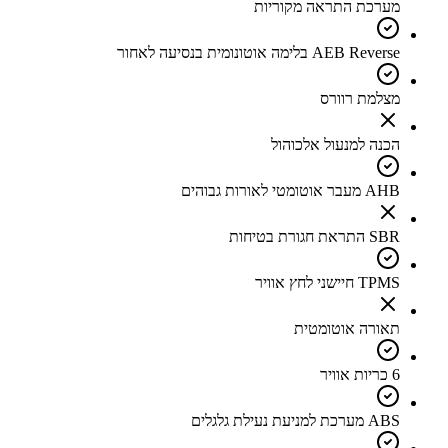
מערכת התראה מקוריות
AEB Reverse בלימה אוטונומית בנסיעה לאחור
מצלמת רוורס
הכנה למנעול אלכוהול
AHB מעבר אוטומטי לאורות גבוהים
SBR התראת חגורת בטיחות
TPMS חיישני לחץ אוויר
תאורה אוטומטית
6 כריות אוויר
ABS מערכת למניעת נעילת גלגלים