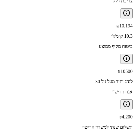
צריכת דלק
₪
10,194
10.3 ק״מ/ל׳
ביטוח מקיף ממוצע
₪
10500
לנהג יחיד מעל גיל 30
אגרת רישוי
₪
4,200
תשלום שנתי למשרד הרישוי