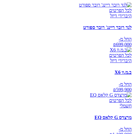
לכל הפרטים
היברידי דיזל
לנד רובר ריינג' רובר ספורט
החל מ-
₪
699,000
לכל הפרטים
היברידי דיזל
ב.מ.וו X6
החל מ-
₪
599,900
לכל הפרטים
חשמלי
מרצדס G קלאס EQ
החל מ-