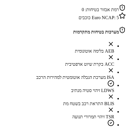
רמת אבזור בטיחות:
0
5
Euro NCAP:
כוכבים
מערכות בטיחות מתקדמות
AEB בלימה אוטונומית
ACC בקרת שיוט אדפטיבית
ISA מערכת הגבלה אוטומטית למהירות הרכב
LDWS זיהוי סטיה מנתיב
BLIS התראת רכב בשטח מת
TSR זיהוי תמרורי תנועה