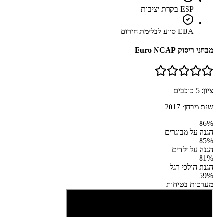
ESP בקרת יציבות
EBA סיוע לבלימת חירום
מבחני ריסוק Euro NCAP
ציון:
5
כוכבים
שנת מבחן:
2017
86
%
הגנה על מבוגרים
85
%
הגנה על ילדים
81
%
הגנת הולכי רגל
59
%
מערכות בטיחות