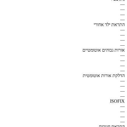
—
—
—
—
התראת ילד אחורי
—
—
—
—
אורות גבוהים אוטומטיים
—
—
—
—
הדלקת אורות אוטומטית
—
—
—
—
ISOFIX
—
—
—
—
התראת חגורות