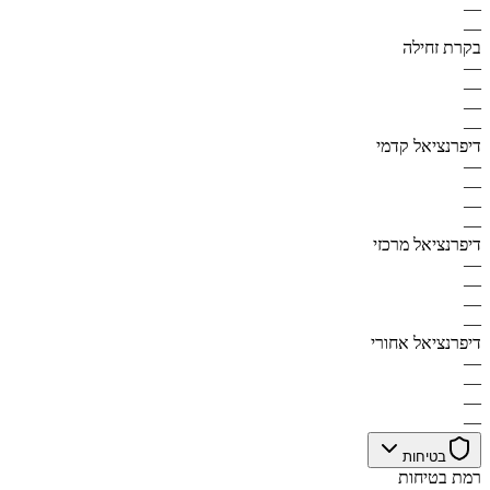
—
—
בקרת זחילה
—
—
—
—
דיפרנציאל קדמי
—
—
—
—
דיפרנציאל מרכזי
—
—
—
—
דיפרנציאל אחורי
—
—
—
—
בטיחות
רמת בטיחות