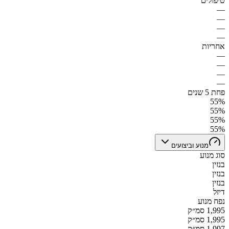
טיפולים
—
—
—
—
אחריות
—
—
—
—
פחת 5 שנים
55%
55%
55%
55%
מנוע וביצועים
סוג מנוע
בנזין
בנזין
בנזין
דיזל
נפח מנוע
1,995 סמ״ק
1,995 סמ״ק
1,997 סמ״ק