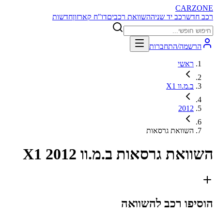
CARZONE
רכב חדש
רכב יד שניה
השוואת רכבים
דו"ח קארזון
חדשות
הרשמה/התחברות
ראשי
ב.מ.וו X1
2012
השוואת גרסאות
השוואת גרסאות
ב.מ.וו X1 2012
הוסיפו רכב להשוואה