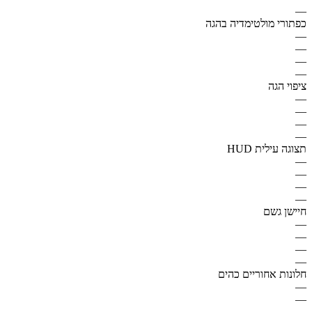
—
כפתורי מולטימדיה בהגה
—
—
—
—
ציפוי הגה
—
—
—
—
תצוגה עילית HUD
—
—
—
—
חיישן גשם
—
—
—
—
חלונות אחוריים כהים
—
—
—