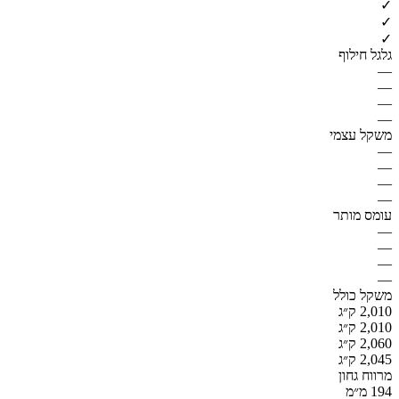
✓
✓
✓
גלגל חילוף
—
—
—
—
משקל עצמי
—
—
—
—
עומס מותר
—
—
—
—
משקל כולל
2,010 ק״ג
2,010 ק״ג
2,060 ק״ג
2,045 ק״ג
מרווח גחון
194 מ״מ