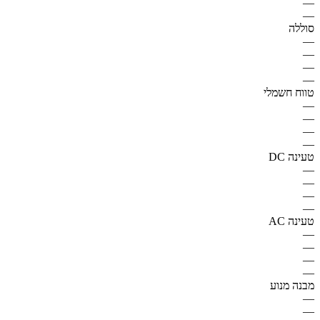
—
—
סוללה
—
—
—
—
טווח חשמלי
—
—
—
—
טעינה DC
—
—
—
—
טעינה AC
—
—
—
—
מבנה מנוע
—
—