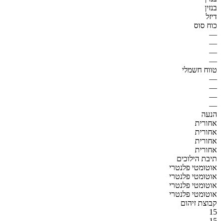
בנזין
דיזל
כוח סוס
—
—
—
—
טווח חשמלי
—
—
—
—
הנעה
אחורית
אחורית
אחורית
אחורית
תיבת הילוכים
אוטומטי פלנטרי
אוטומטי פלנטרי
אוטומטי פלנטרי
אוטומטי פלנטרי
קבוצת זיהום
15
15