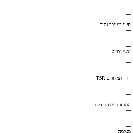
—
—
—
—
סיוע במעבר נתיב
—
—
—
—
היגוי חירום
—
—
—
—
זיהוי תמרורים TSR
—
—
—
—
התראת פתיחת דלת
—
—
—
—
מצלמה