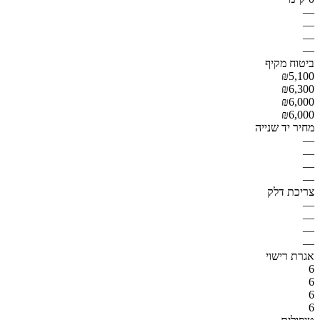
—
—
—
—
ביטוח מקיף
₪5,100
₪6,300
₪6,000
₪6,000
מחיר יד שנייה
—
—
—
—
צריכת דלק
—
—
—
—
אגרת רישוי
6
6
6
6