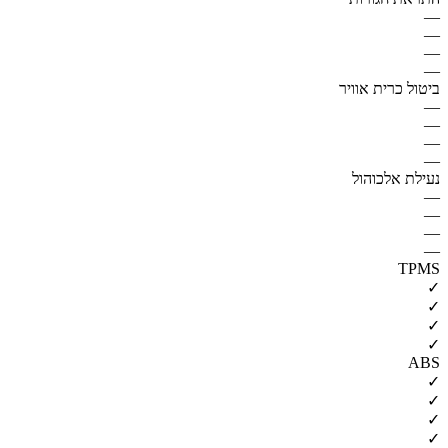
—
—
—
—
ביטול כרית אוויר
—
—
—
—
נעילת אלכוהול
—
—
—
—
TPMS
✓
✓
✓
✓
ABS
✓
✓
✓
✓