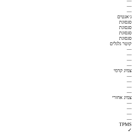
—
—
—
ג׳אנטים
סגסוגת
סגסוגת
סגסוגת
סגסוגת
קוטר גלגלים
—
—
—
—
צמיג קדמי
—
—
—
—
צמיג אחורי
—
—
—
—
TPMS
✓