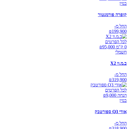
בנזין
קופרה פורמנטור
החל מ-
₪
199,900
לכל הפרטים
0 ק"מ ₪
95,000
חשמלי
ב.מ.וו X2
החל מ-
₪
319,900
לכל הפרטים
הנחה ₪
9,000
בנזין
אודי Q3 ספורטבק
החל מ-
₪
318,900