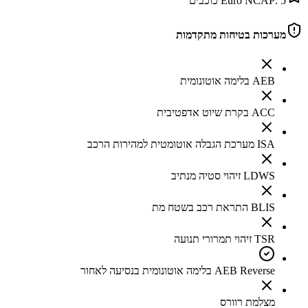
5
Euro NCAP:
כוכבים
מערכות בטיחות מתקדמות
AEB בלימה אוטונומית
ACC בקרת שיוט אדפטיבית
ISA מערכת הגבלה אוטומטית למהירות הרכב
LDWS זיהוי סטיה מנתיב
BLIS התראת רכב בשטח מת
TSR זיהוי תמרורי תנועה
AEB Reverse בלימה אוטונומית בנסיעה לאחור
מצלמת רוורס