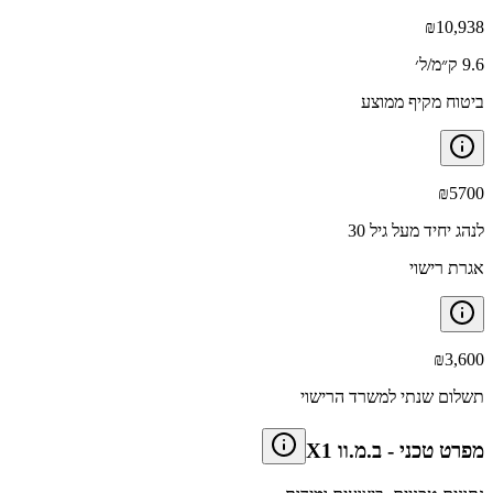
₪
10,938
9.6 ק״מ/ל׳
ביטוח מקיף ממוצע
₪
5700
לנהג יחיד מעל גיל 30
אגרת רישוי
₪
3,600
תשלום שנתי למשרד הרישוי
מפרט טכני
-
ב.מ.וו X1