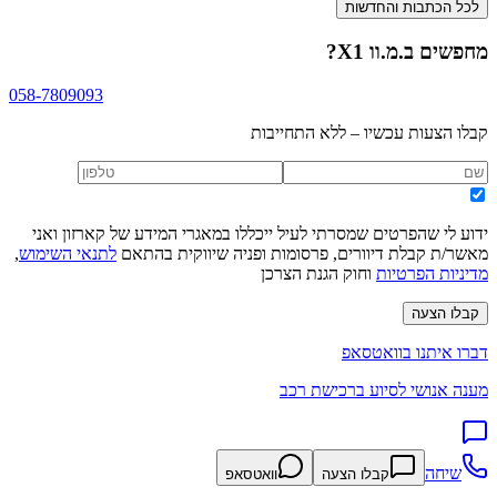
לכל הכתבות והחדשות
מחפשים
ב.מ.וו X1
?
058-7809093
קבלו הצעות עכשיו – ללא התחייבות
ידוע לי שהפרטים שמסרתי לעיל ייכללו במאגרי המידע של קארזון ואני
מאשר/ת קבלת דיוורים, פרסומות ופניה שיווקית בהתאם
לתנאי השימוש
,
מדיניות הפרטיות
וחוק הגנת הצרכן
קבלו הצעה
דברו איתנו בוואטסאפ
מענה אנושי לסיוע ברכישת רכב
שיחה
קבלו הצעה
וואטסאפ