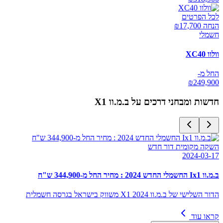
לכל הפרטים
הנחה ₪
17,700
חשמלי
וולוו XC40
החל מ-
₪
249,900
חדשות ומבחני דרכים על
ב.מ.וו X1
השקה מקומית דור חדש
2024-03-17
ב.מ.וו Ix1 החשמלי החדש 2024 : מחיר החל מ-344,900 ש"ח
הדור השלישי של ב.מ.וו X1 2024 משווק בישראל בגרסה חשמלית
קראו עוד