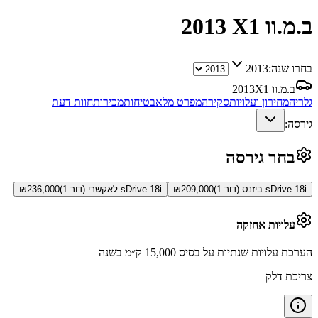
ב.מ.וו X1
2013
בחרו שנה:
2013
ב.מ.וו X1
2013
גלריה
מחירון ועלויות
סקירה
מפרט מלא
בטיחות
מכירות
חוות דעת
גירסה:
בחר גירסה
sDrive 18i ביזנס (דור 1)
209,000
₪
sDrive 18i לאקשרי (דור 1)
236,000
₪
עלויות אחזקה
הערכת עלויות שנתיות על בסיס 15,000 ק״מ בשנה
צריכת דלק