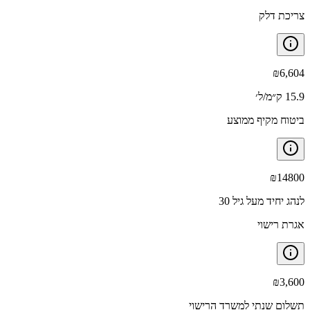
צריכת דלק
₪
6,604
15.9 ק״מ/ל׳
ביטוח מקיף ממוצע
₪
14800
לנהג יחיד מעל גיל 30
אגרת רישוי
₪
3,600
תשלום שנתי למשרד הרישוי