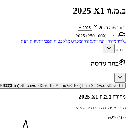
ב.מ.וו X1
2025
בחרו שנה:
2025
ב.מ.וו X1
250,100
₪
2025
גלריה
מחירון ועלויות
סקירה
מפרט מלא
בטיחות
מכירות
חוות דעת
גירסה:
בחר גירסה
sDrive 18i סטייל SE (דור 3)
250,100
₪
sDrive 18i M ספורט SE (דור 3)
9,900
מחירון
ב.מ.וו X1
2025
מחיר ממוצע מודעות יד שניה:
₪
250,100