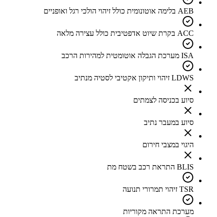
AEB בלימה אוטונומית כולל זיהוי הולכי רגל ואופניים
ACC בקרת שיוט אדפטיבית כולל עצירה מלאה
ISA מערכת הגבלה אוטומטית למהירות הרכב
LDWS זיהוי ותיקון אקטיבי לסטיה מנתיב
סיוע בכניסה לצמתים
סיוע במעבר נתיב
היגוי במצבי חירום
BLIS התראת רכב בשטח מת
TSR זיהוי תמרורי תנועה
מערכת התראה מקוריות