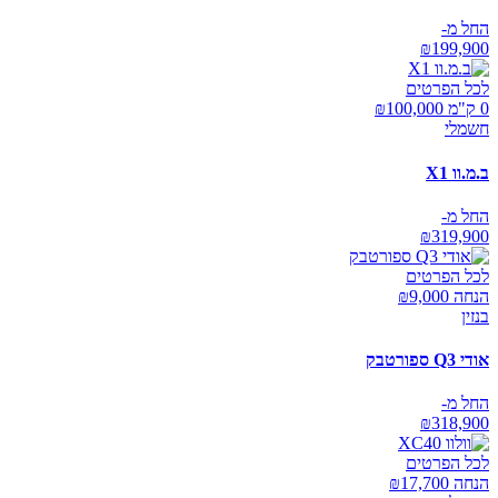
החל מ-
₪
199,900
לכל הפרטים
0 ק"מ ₪
100,000
חשמלי
ב.מ.וו X1
החל מ-
₪
319,900
לכל הפרטים
הנחה ₪
9,000
בנזין
אודי Q3 ספורטבק
החל מ-
₪
318,900
לכל הפרטים
הנחה ₪
17,700