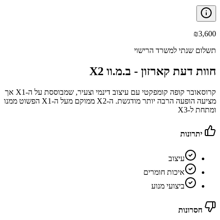
₪
3,600
תשלום שנתי למשרד הרישוי
חוות דעת קארזון -
ב.מ.וו X2
קרוסאובר קופה קומפקטי עם עיצוב דינמי וצעיר, שמבוססת על ה-X1 אך
מציעה הופעה הרבה יותר מודגשת. ה-X2 ממוקם מעל ה-X1 הפשוט ממנו
ומתחת ל-X3
יתרונות
עיצוב
איכות חומרים
ביצועי מנוע
חסרונות