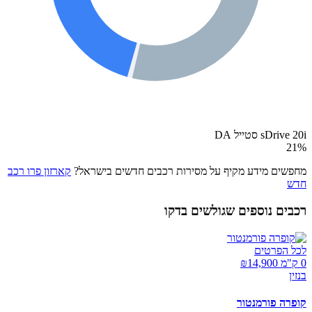
sDrive 20i סטייל DA
21
%
מחפשים מידע מקיף על מסירות רכבים חדשים בישראל?
קארזון פרו רכב
חדש
רכבים נוספים שגולשים בדקו
לכל הפרטים
0 ק"מ ₪
14,900
בנזין
קופרה פורמנטור