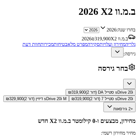
ב.מ.וו X2
2026
בחרו שנה:
2026
ב.מ.וו X2
319,900
₪
2026
גלריה
מחירון ועלויות
סקירה
מפרט מלא
בטיחות
מכירות
חוות דעת
גירסה:
בחר גירסה
sDrive 20i סטייל DA (דור 2)
319,900
₪
sDrive 20i סטייל 7 (דור 2)
319,900
₪
sDrive 20i M דיזיין (דור 2)
329,900
₪
+2 גירסאות
מחירון, מבצעים ו-0 קילומטר
ב.מ.וו X2
חדש
מחיר מחירון רשמי: