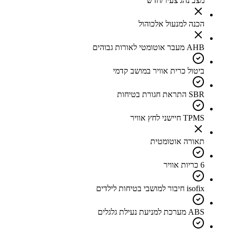
מצב נהג צעיר/חדש
הכנה למנעול אלכוהול
AHB מעבר אוטומטי לאורות גבוהים
ביטול כרית אוויר במושב קדמי
SBR התראת חגורת בטיחות
TPMS חיישני לחץ אוויר
תאורה אוטומטית
6 כריות אוויר
isofix חיבור למושבי בטיחות לילדים
ABS מערכת למניעת נעילת גלגלים