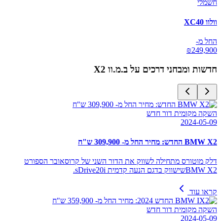
חשמלי
וולוו XC40
החל מ-
₪
249,900
חדשות ומבחני דרכים על
ב.מ.וו X2
השקה מקומית דור חדש
2024-05-09
BMW X2 החדש: מחיר החל מ- 309,900 ש"ח
דלק מוטורס מתחילה לשווק את הדור השני של קרוסאובר הספורט
BMW X2שישווק בדגם הנעה קדמית sDrive20i.
קראו עוד
השקה מקומית דור חדש
2024-05-09