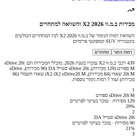
מכירות ב.מ.וו X2 2026 והשוואה למתחרים
השוואת רמות הגימור של ב.מ.וו X2 2026 לבין המתחרים הבולטים
בקטגוריה SUV קומפקטי פרימיום
רמות גימור
מתחרים
439 רכבי ב.מ.וו X2 נמכרו בשנת 2026. מובילי המכירות הם: sDrive 20i
M ספורט (129 מכירות), sDrive 20i סטייל DA (90 מכירות), sDrive
20i M שאדו (84 מכירות), iX2 iX2 eDrive20 M שאדו חשמלי (66
מכירות) ועוד 7 רמות גימור נוספות.
1
sDrive 20i M ספורט
129 מסירות · נמכר בעיקר לפרטיים
29
%
2
sDrive 20i סטייל DA
90 מסירות · נמכר בעיקר לפרטיים
21
%
3