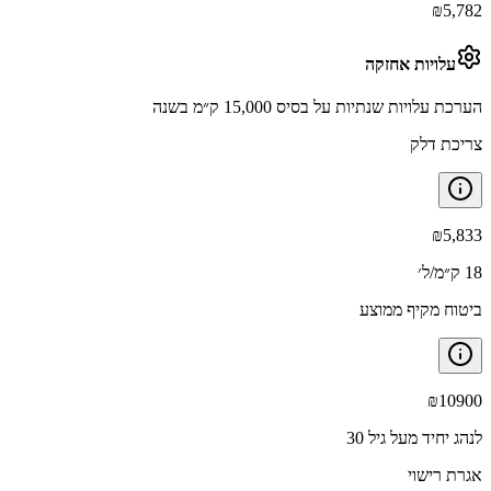
₪
5,782
עלויות אחזקה
הערכת עלויות שנתיות על בסיס 15,000 ק״מ בשנה
צריכת דלק
₪
5,833
18 ק״מ/ל׳
ביטוח מקיף ממוצע
₪
10900
לנהג יחיד מעל גיל 30
אגרת רישוי