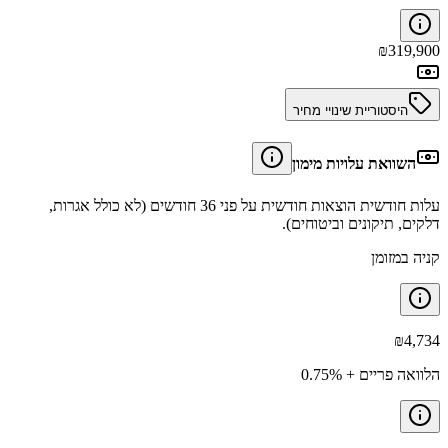
₪
319,900
היסטוריית שינויי מחיר
השוואת עלויות מימון
עלות חודשית הוצאות חודשית על פני 36 חודשים (לא כולל אגרות,
דלקים, תיקונים וביטוחים).
קניה במזומן
₪
4,734
הלוואה פריים + 0.75%