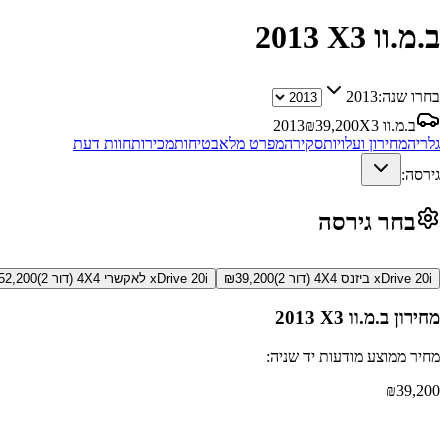
ב.מ.וו X3
2013
בחרו שנה:
2013
ב.מ.וו X3
39,200
₪
2013
גלריה
מחירון ועלויות
סקירה
מפרט מלא
בטיחות
מכירות
חוות דעת
גירסה:
בחר גירסה
xDrive 20i ביזנס 4X4 (דור 2)
39,200
₪
xDrive 20i לאקשרי 4X4 (דור 2)
52,200
מחירון
ב.מ.וו X3
2013
מחיר ממוצע מודעות יד שניה:
₪
39,200