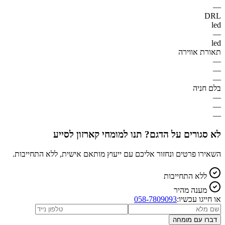
—
DRL
led
—
led
תאורת אווירה
—
—
—
בלם חניה
—
—
—
לא סגורים על הדגם? תנו למומחי קארזון לסייע
השאירו פרטים ונחזור אליכם עם ייעוץ מותאם אישית, ללא התחייבות.
ללא התחייבות
מענה מהיר
או חייגו עכשיו:
058-7809093
דברו עם מומחה