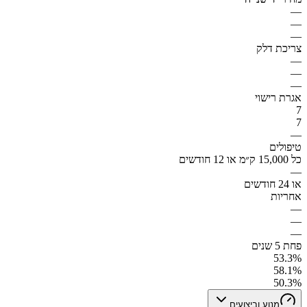
—
—
—
צריכת דלק
—
—
—
אגרת רישוי
7
7
—
טיפולים
כל 15,000 ק״מ או 12 חודשים
—
או 24 חודשים
אחריות
—
—
—
פחת 5 שנים
53.3%
58.1%
50.3%
מנוע וביצועים