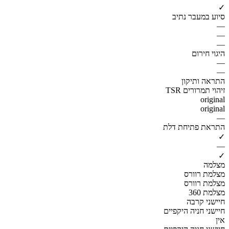
✓
סיוע במעבר נתיב
—
—
—
היגוי חירום
—
—
התראה ותיקון
זיהוי תמרורים TSR
original
original
—
התראת פתיחת דלת
✓
—
✓
מצלמה
מצלמת רוורס
מצלמת רוורס
מצלמת 360
חיישני קרבה
חיישני חניה היקפיים
אין