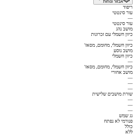
אבזור ונוחות
ריפוד
עור סינטטי
—
עור סינטטי
מושב נהג
כיוון חשמלי עם זכרונות
—
כיוון חשמלי, מחומם, מסאז'
מושב נוסע
כיוון חשמלי
—
כיוון חשמלי, מחומם, מסאז'
מושב אחורי
—
—
—
שורת מושבים שלישית
—
—
—
גג שמש
פנורמי לא נפתח
כולל
ללא