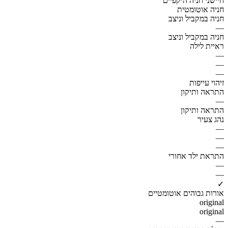
חיישני חניה היקפיים
חניה אוטומטית
חניה במקביל וניצב
—
חניה במקביל וניצב
ראיית לילה
—
—
—
זיהוי עייפות
התראה ותיקון
—
התראה ותיקון
נהג צעיר
—
—
—
התראת ילד אחורי
—
—
✓
אורות גבוהים אוטומטיים
original
original
—