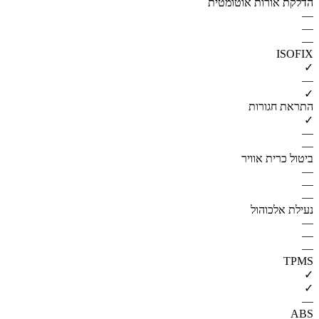
הדלקת אורות אוטומטית
—
—
—
ISOFIX
✓
—
✓
התראת חגורות
✓
—
—
ביטול כרית אוויר
—
—
—
נעילת אלכוהול
—
—
—
TPMS
✓
✓
—
ABS