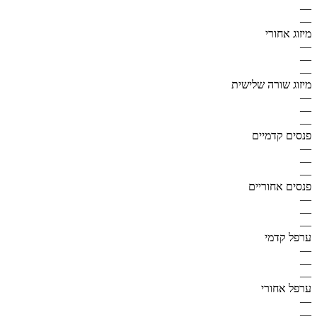
—
—
מיזוג אחורי
—
—
—
מיזוג שורה שלישית
—
—
—
פנסים קדמיים
—
—
—
פנסים אחוריים
—
—
—
ערפל קדמי
—
—
—
ערפל אחורי
—
—