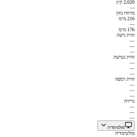
2,620 ק״ג
—
מרווח גחון
216 מ״מ
—
176 מ״מ
זווית גישה
—
—
—
זווית נטישה
—
—
—
זווית רמפה
—
—
—
גרירה
—
—
—
מולטימדיה
מולטימדיה