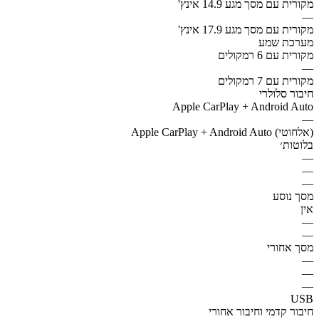
מקורית עם מסך מגע 14.9 אינץ'
—
מקורית עם מסך מגע 17.9 אינץ'
מערכת שמע
מקורית עם 6 רמקולים
—
מקורית עם 7 רמקולים
חיבור סלולרי
Apple CarPlay + Android Auto
—
Apple CarPlay + Android Auto (אלחוטי)
בלוטות׳
—
—
—
מסך נוסע
אין
—
—
מסך אחורי
—
—
—
USB
חיבור קדמי וחיבור אחורי