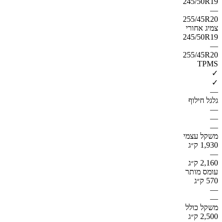
245/50R19
—
255/45R20
צמיג אחורי
245/50R19
—
255/45R20
TPMS
✓
✓
—
גלגל חילוף
—
—
—
משקל עצמי
1,930 ק״ג
—
2,160 ק״ג
עומס מותר
570 ק״ג
—
—
משקל כולל
2,500 ק״ג