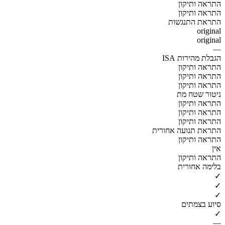
התראה ותיקון
התראה ותיקון
התראת התנגשות
original
original
—
הגבלת מהירות ISA
התראה ותיקון
התראה ותיקון
התראה ותיקון
ניטור שטח מת
התראה ותיקון
התראה ותיקון
התראה ותיקון
התראת תנועה אחורית
התראה ותיקון
אין
התראה ותיקון
בלימה אחורית
✓
✓
✓
סיוע בצמתים
✓
—