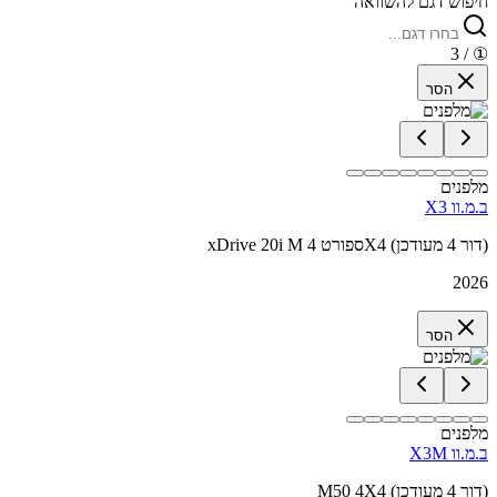
חיפוש דגם להשוואה
/ 3
①
הסר
מלפנים
ב.מ.וו X3
xDrive 20i M ספורט 4X4 (דור 4 מעודכן)
2026
הסר
מלפנים
ב.מ.וו X3M
M50 4X4 (דור 4 מעודכן)