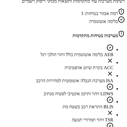
רשימת מערכות עזר מתקדמות ותוצאות מבחני ריסוק רשמיים
רמת אבזור בטיחות:
3
בלימה אוטונומית
מערכות בטיחות מתקדמות
AEB בלימה אוטונומית כולל זיהוי הולכי רגל
ACC בקרת שיוט אדפטיבית
ISA מערכת הגבלה אוטומטית למהירות הרכב
LDWS זיהוי ותיקון אקטיבי לסטיה מנתיב
BLIS התראת רכב בשטח מת
TSR זיהוי תמרורי תנועה