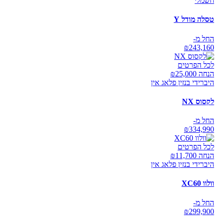
חשמלי
טסלה מודל Y
החל מ-
₪
243,160
לכל הפרטים
הנחה ₪
25,000
היברידי בנזין פלאג אין
לקסוס NX
החל מ-
₪
334,990
לכל הפרטים
הנחה ₪
11,700
היברידי בנזין פלאג אין
וולוו XC60
החל מ-
₪
299,900