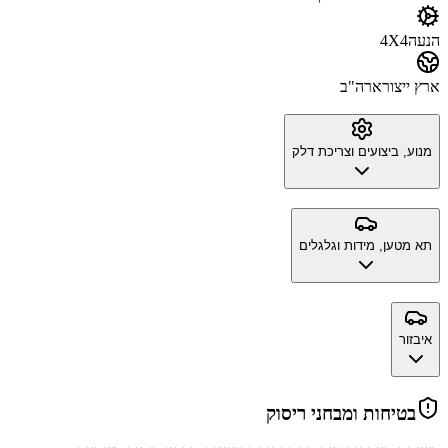
הנעה
4X4
ארץ ייצור
ארה"ב
מנוע, ביצועים וצריכת דלק
תא מטען, מידות וגלגלים
איבזור
בטיחות ומבחני ריסוק