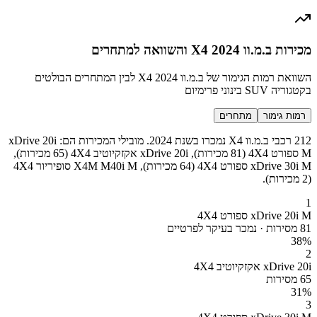
מכירות ב.מ.וו X4 2024 והשוואה למתחרים
השוואת רמות הגימור של ב.מ.וו X4 2024 לבין המתחרים הבולטים
בקטגוריה SUV בינוני פרימיום
רמות גימור
מתחרים
212 רכבי ב.מ.וו X4 נמכרו בשנת 2024. מובילי המכירות הם: xDrive 20i
M ספורט 4X4 (81 מכירות), xDrive 20i אקזקיוטיב 4X4 (65 מכירות),
xDrive 30i M ספורט 4X4 (64 מכירות), X4M M40i M סופיריור 4X4
(2 מכירות).
1
xDrive 20i M ספורט 4X4
81 מסירות · נמכר בעיקר לפרטיים
38
%
2
xDrive 20i אקזקיוטיב 4X4
65 מסירות
31
%
3