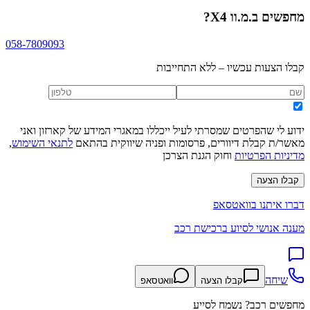
מחפשים
ב.מ.וו X4
?
058-7809093
קבלו הצעות עכשיו – ללא התחייבות
ידוע לי שהפרטים שמסרתי לעיל ייכללו במאגרי המידע של קארזון ואני
מאשר/ת קבלת דיוורים, פרסומות ופניה שיווקית בהתאם
לתנאי השימוש
,
מדיניות הפרטיות
וחוק הגנת הצרכן
קבלו הצעה
דברו איתנו בוואטסאפ
מענה אנושי לסיוע ברכישת רכב
שיחה
קבלו הצעה
וואטסאפ
מחפשים רכב? נשמח לסייע