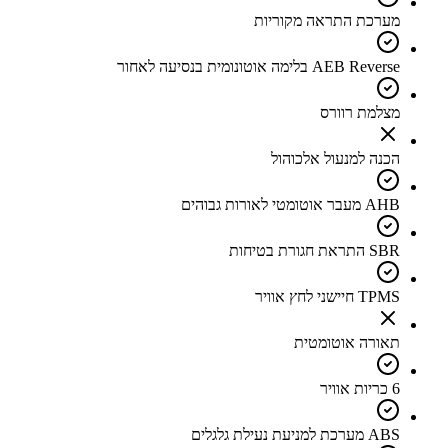
מערכת התראה מקוריות
AEB Reverse בלימה אוטונומית בנסיעה לאחור
מצלמת רוורס
הכנה למנעול אלכוהול
AHB מעבר אוטומטי לאורות גבוהים
SBR התראת חגורת בטיחות
TPMS חיישני לחץ אוויר
תאורה אוטומטית
6 כריות אוויר
ABS מערכת למניעת נעילת גלגלים