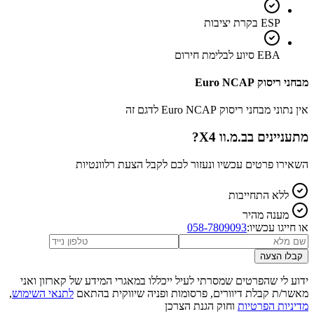
ESP בקרת יציבות
EBA סיוע לבלימת חירום
מבחני ריסוק Euro NCAP
אין נתוני מבחני ריסוק Euro NCAP לדגם זה
מתעניינים ב
ב.מ.וו X4
?
השאירו פרטים עכשיו ונעזור לכם לקבל הצעת רלוונטיות
ללא התחייבות
מענה מהיר
או חייגו עכשיו:
058-7809093
קבלו הצעה
ידוע לי שהפרטים שמסרתי לעיל ייכללו במאגרי המידע של קארזון ואני
מאשר/ת קבלת דיוורים, פרסומות ופניה שיווקית בהתאם
לתנאי השימוש
,
מדיניות הפרטיות
וחוק הגנת הצרכן