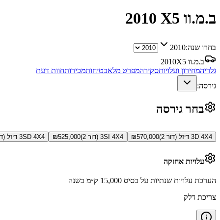
ב.מ.וו X5
2010
בחרו שנה:
2010
ב.מ.וו X5
2010
גלריה
מחירון ועלויות
סקירה
מפרט מלא
בטיחות
מכירות
חוות דעת
גירסה:
בחר גירסה
3D 4X4 דיזל (דור 2)
570,000
₪
3SI 4X4 (דור 2)
525,000
₪
3SD 4X4 דיזל (דור 2)
עלויות אחזקה
הערכת עלויות שנתיות על בסיס 15,000 ק״מ בשנה
צריכת דלק