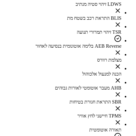
LDWS זיהוי סטיה מנתיב
BLIS התראת רכב בשטח מת
TSR זיהוי תמרורי תנועה
AEB Reverse בלימה אוטונומית בנסיעה לאחור
מצלמת רוורס
הכנה למנעול אלכוהול
AHB מעבר אוטומטי לאורות גבוהים
SBR התראת חגורת בטיחות
TPMS חיישני לחץ אוויר
תאורה אוטומטית