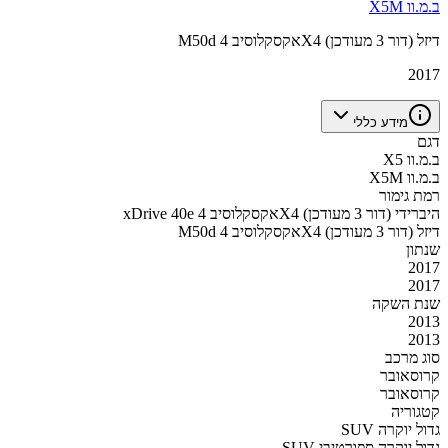
ב.מ.וו X5M
M50d אקסקלוסיב 4X4 דיזל (דור 3 מעודכן)
2017
מידע כללי
דגם
ב.מ.וו X5
ב.מ.וו X5M
רמת גימור
xDrive 40e אקסקלוסיב 4X4 היברידי (דור 3 מעודכן)
M50d אקסקלוסיב 4X4 דיזל (דור 3 מעודכן)
שנתון
2017
2017
שנת השקה
2013
2013
סוג מרכב
קרוסאובר
קרוסאובר
קטגוריה
SUV גדול יוקרה
SUV גדול יוקרה ספורטיבי