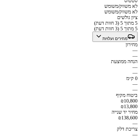
סטטוס
לא משווק/משומש
לא משווק/משומש
ציון גולשים
5 מתוך 5 (3 חוות דעת)
5 מתוך 5 (3 חוות דעת)
מחירים ועלויות
מחירון
—
—
הנחה ממוצעת
—
—
0 ק״מ
—
—
ביטוח מקיף
₪10,800
₪13,800
מחיר יד שנייה
₪138,600
—
צריכת דלק
—