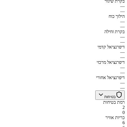
בקרת שיגור
—
—
הילוך כוח
—
—
בקרת זחילה
—
—
דיפרנציאל קדמי
—
—
דיפרנציאל מרכזי
—
—
דיפרנציאל אחורי
—
—
בטיחות
רמת בטיחות
2
0
כריות אוויר
6