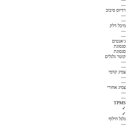
—
רדיוס סיבוב
—
—
מיכל דלק
—
—
ג׳אנטים
סגסוגת
סגסוגת
קוטר גלגלים
—
—
צמיג קדמי
—
—
צמיג אחורי
—
—
TPMS
✓
✓
גלגל חילוף
—