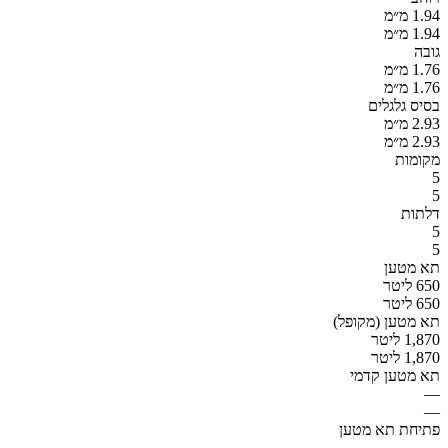
1.94 מ״מ
1.94 מ״מ
גובה
1.76 מ״מ
1.76 מ״מ
בסיס גלגלים
2.93 מ״מ
2.93 מ״מ
מקומות
5
5
דלתות
5
5
תא מטען
650 ליטר
650 ליטר
תא מטען (מקופל)
1,870 ליטר
1,870 ליטר
תא מטען קדמי
—
—
פתיחת תא מטען
—