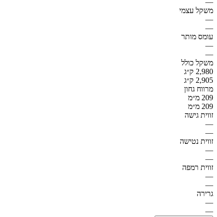
—
משקל עצמי
—
—
עומס מותר
—
—
משקל כולל
2,980 ק״ג
2,905 ק״ג
מרווח גחון
209 מ״מ
209 מ״מ
זווית גישה
—
—
זווית נטישה
—
—
זווית רמפה
—
—
גרירה
—
—