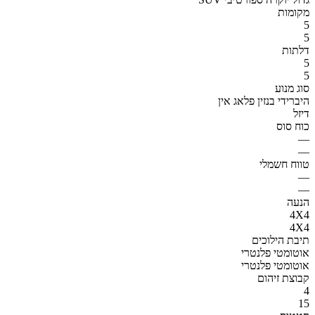
מקומות
5
5
דלתות
5
5
סוג מנוע
היברידי בנזין פלאג אין
דיזל
כוח סוס
—
—
טווח חשמלי
—
—
הנעה
4X4
4X4
תיבת הילוכים
אוטומטי פלנטרי
אוטומטי פלנטרי
קבוצת זיהום
4
15