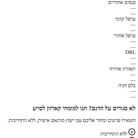
פנסים אחוריים
—
—
ערפל קדמי
—
—
ערפל אחורי
—
—
DRL
—
—
תאורת אווירה
—
—
בלם חניה
—
—
לא סגורים על הדגם? תנו למומחי קארזון לסייע
השאירו פרטים ונחזור אליכם עם ייעוץ מותאם אישית, ללא התחייבות.
ללא התחייבות