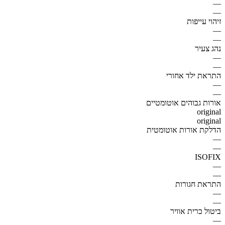
—
—
זיהוי עייפות
—
—
נהג צעיר
—
—
התראת ילד אחורי
—
—
אורות גבוהים אוטומטיים
original
original
הדלקת אורות אוטומטית
—
—
ISOFIX
—
—
התראת חגורות
—
—
ביטול כרית אוויר
—