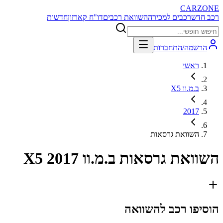
CARZONE
רכב חדש
רכבים למכירה
השוואת רכבים
דו"ח קארזון
חדשות
הרשמה/התחברות
ראשי
ב.מ.וו X5
2017
השוואת גרסאות
השוואת גרסאות
ב.מ.וו X5 2017
הוסיפו רכב להשוואה