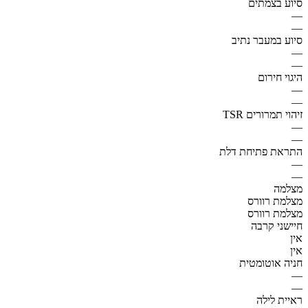
סיוע בצמתים
—
—
סיוע במעבר נתיב
—
—
היגוי חירום
—
—
זיהוי תמרורים TSR
—
—
התראת פתיחת דלת
—
—
מצלמה
מצלמת רוורס
מצלמת רוורס
חיישני קרבה
אין
אין
חניה אוטומטית
—
—
ראיית לילה