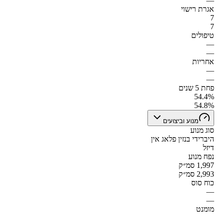
—
אגרת רישוי
7
7
טיפולים
—
—
אחריות
—
—
פחת 5 שנים
54.4%
54.8%
מנוע וביצועים
סוג מנוע
היברידי בנזין פלאג אין
דיזל
נפח מנוע
1,997 סמ״ק
2,993 סמ״ק
כוח סוס
—
—
מומנט
—