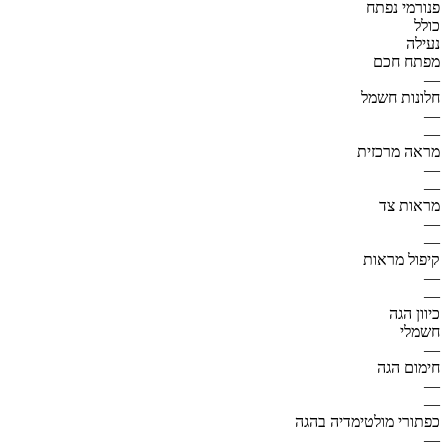
פנורמי נפתח
כולל
נעילה
מפתח חכם
—
חלונות חשמל
—
—
מראה מרכזית
—
—
מראות צד
—
—
קיפול מראות
—
—
כיוון הגה
חשמלי
—
חימום הגה
—
—
כפתורי מולטימדיה בהגה
—