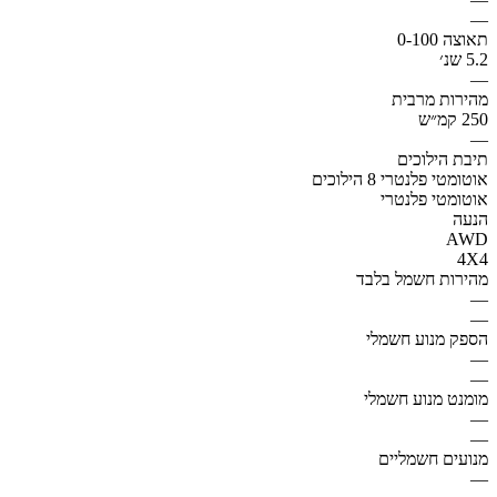
—
תאוצה 0-100
5.2 שנ׳
—
מהירות מרבית
250 קמ״ש
—
תיבת הילוכים
אוטומטי פלנטרי 8 הילוכים
אוטומטי פלנטרי
הנעה
AWD
4X4
מהירות חשמל בלבד
—
—
הספק מנוע חשמלי
—
—
מומנט מנוע חשמלי
—
—
מנועים חשמליים
—