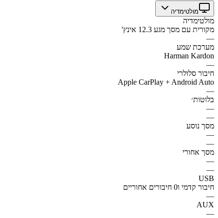
מולטימדיה
מולטימדיה
מקורית עם מסך מגע 12.3 אינץ'
—
מערכת שמע
Harman Kardon
—
חיבור סלולרי
Apple CarPlay + Android Auto
—
בלוטות׳
—
—
מסך נוסע
—
—
מסך אחורי
—
—
USB
חיבור קדמי ו0 חיבורים אחוריים
—
AUX
—