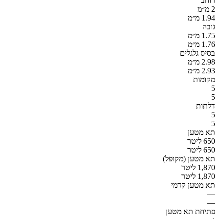
רוחב
2 מ״מ
1.94 מ״מ
גובה
1.75 מ״מ
1.76 מ״מ
בסיס גלגלים
2.98 מ״מ
2.93 מ״מ
מקומות
5
5
דלתות
5
5
תא מטען
650 ליטר
650 ליטר
תא מטען (מקופל)
1,870 ליטר
1,870 ליטר
תא מטען קדמי
—
—
פתיחת תא מטען