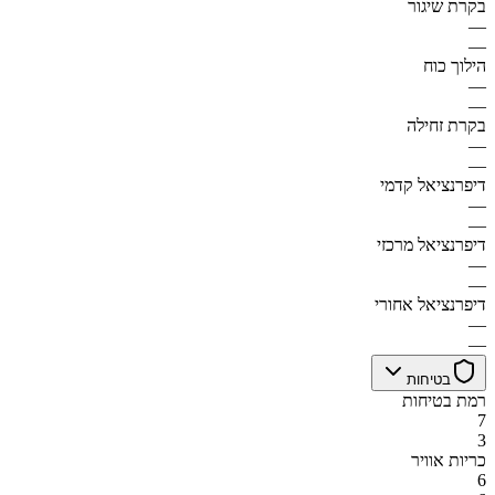
בקרת שיגור
—
—
הילוך כוח
—
—
בקרת זחילה
—
—
דיפרנציאל קדמי
—
—
דיפרנציאל מרכזי
—
—
דיפרנציאל אחורי
—
—
בטיחות
רמת בטיחות
7
3
כריות אוויר
6