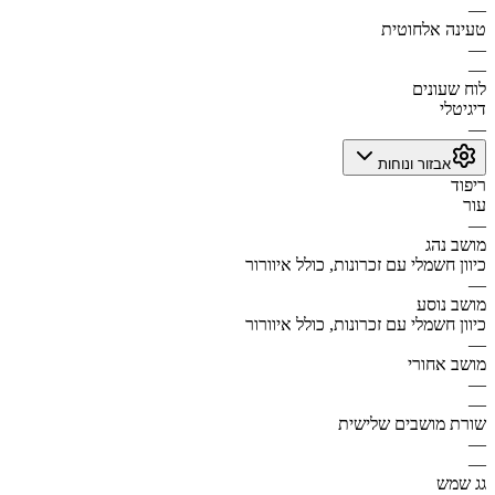
—
טעינה אלחוטית
—
—
לוח שעונים
דיגיטלי
—
אבזור ונוחות
ריפוד
עור
—
מושב נהג
כיוון חשמלי עם זכרונות, כולל איוורור
—
מושב נוסע
כיוון חשמלי עם זכרונות, כולל איוורור
—
מושב אחורי
—
—
שורת מושבים שלישית
—
—
גג שמש