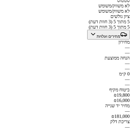
סטטוס
לא משווק/משומש
לא משווק/משומש
ציון גולשים
5 מתוך 5 (3 חוות דעת)
5 מתוך 5 (3 חוות דעת)
מחירים ועלויות
מחירון
—
—
הנחה ממוצעת
—
—
0 ק״מ
—
—
ביטוח מקיף
₪19,800
₪16,000
מחיר יד שנייה
—
₪181,000
צריכת דלק
—