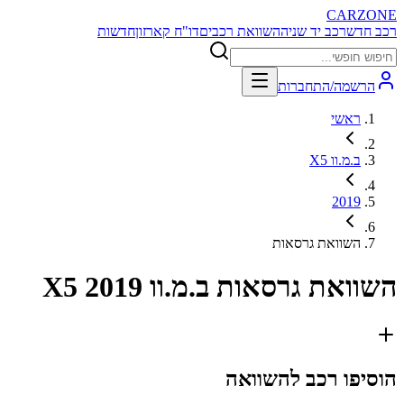
CARZONE
רכב חדש
רכב יד שניה
השוואת רכבים
דו"ח קארזון
חדשות
הרשמה/התחברות
ראשי
ב.מ.וו X5
2019
השוואת גרסאות
השוואת גרסאות
ב.מ.וו X5 2019
הוסיפו רכב להשוואה