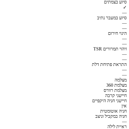
סיוע בצמתים
✓
—
סיוע במעבר נתיב
—
—
היגוי חירום
—
—
זיהוי תמרורים TSR
—
—
התראת פתיחת דלת
—
—
מצלמה
מצלמת 360
מצלמת רוורס
חיישני קרבה
חיישני חניה היקפיים
אין
חניה אוטומטית
חניה במקביל וניצב
—
ראיית לילה