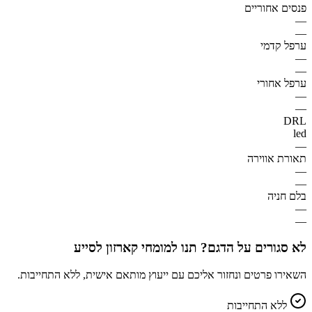
פנסים אחוריים
—
—
ערפל קדמי
—
—
ערפל אחורי
—
—
DRL
led
—
תאורת אווירה
—
—
בלם חניה
—
—
לא סגורים על הדגם? תנו למומחי קארזון לסייע
השאירו פרטים ונחזור אליכם עם ייעוץ מותאם אישית, ללא התחייבות.
ללא התחייבות