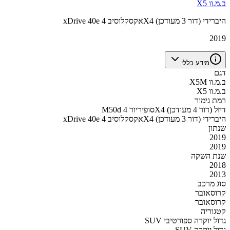
ב.מ.וו X5
xDrive 40e אקסקלוסיב 4X4 היברידי (דור 3 מעודכן)
2019
מידע כללי
דגם
ב.מ.וו X5M
ב.מ.וו X5
רמת גימור
M50d סופיריור 4X4 דיזל (דור 4 מעודכן)
xDrive 40e אקסקלוסיב 4X4 היברידי (דור 3 מעודכן)
שנתון
2019
2019
שנת השקה
2018
2013
סוג מרכב
קרוסאובר
קרוסאובר
קטגוריה
SUV גדול יוקרה ספורטיבי
SUV גדול יוקרה