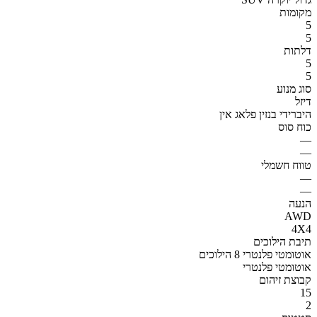
מקומות
5
5
דלתות
5
5
סוג מנוע
דיזל
היברידי בנזין פלאג אין
כוח סוס
—
—
טווח חשמלי
—
—
הנעה
AWD
4X4
תיבת הילוכים
אוטומטי פלנטרי 8 הילוכים
אוטומטי פלנטרי
קבוצת זיהום
15
2