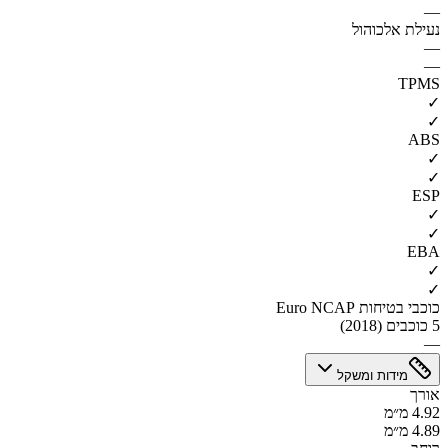
—
נעילת אלכוהול
—
—
TPMS
✓
✓
ABS
✓
✓
ESP
✓
✓
EBA
✓
✓
כוכבי בטיחות Euro NCAP
5 כוכבים (2018)
—
מידות ומשקל
אורך
4.92 מ״מ
4.89 מ״מ