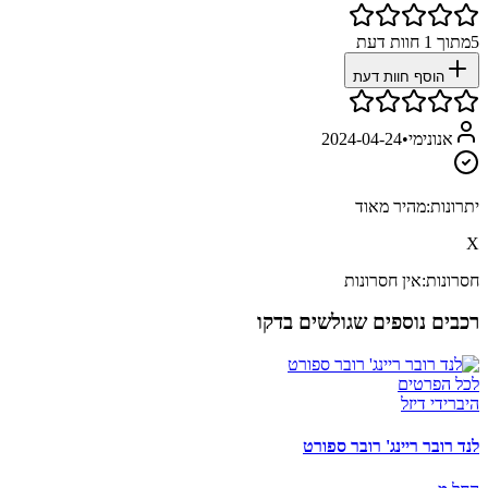
5
מתוך
1
חוות דעת
הוסף חוות דעת
אנונימי
•
2024-04-24
יתרונות:
מהיר מאוד
X
חסרונות:
אין חסרונות
רכבים נוספים שגולשים בדקו
לכל הפרטים
היברידי דיזל
לנד רובר ריינג' רובר ספורט