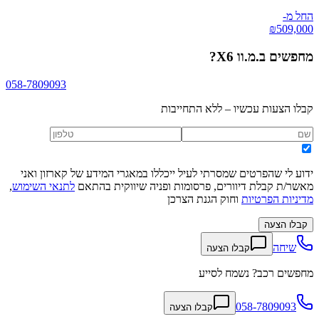
החל מ-
₪
509,000
מחפשים
ב.מ.וו X6
?
058-7809093
קבלו הצעות עכשיו – ללא התחייבות
ידוע לי שהפרטים שמסרתי לעיל ייכללו במאגרי המידע של קארזון ואני
מאשר/ת קבלת דיוורים, פרסומות ופניה שיווקית בהתאם
לתנאי השימוש
,
מדיניות הפרטיות
וחוק הגנת הצרכן
קבלו הצעה
שיחה
קבלו הצעה
מחפשים רכב? נשמח לסייע
058-7809093
קבלו הצעה