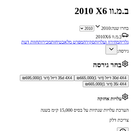
ב.מ.וו X6
2010
בחרו שנה:
2010
ב.מ.וו X6
2010
גלריה
מחירון ועלויות
סקירה
מפרט מלא
בטיחות
מכירות
חוות דעת
גירסה:
בחר גירסה
30d 4X4 דיזל (דור 1)
665,000
₪
35d 4X4 דיזל (דור 1)
695,000
₪
35i 4X4 (דור 1)
665,000
₪
עלויות אחזקה
הערכת עלויות שנתיות על בסיס 15,000 ק״מ בשנה
צריכת דלק