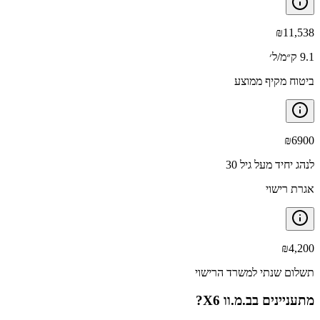
₪
11,538
9.1 ק״מ/ל׳
ביטוח מקיף ממוצע
₪
6900
לנהג יחיד מעל גיל 30
אגרת רישוי
₪
4,200
תשלום שנתי למשרד הרישוי
מתעניינים ב
ב.מ.וו X6
?