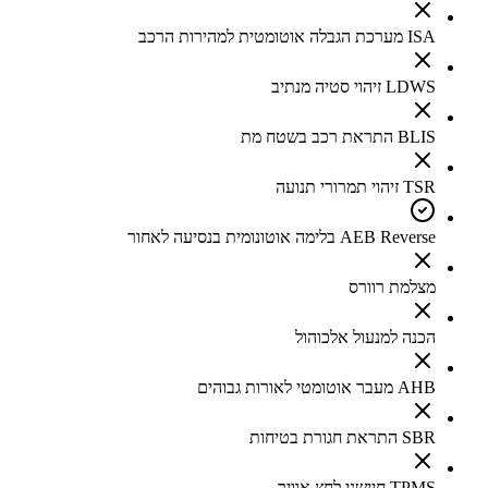
ISA מערכת הגבלה אוטומטית למהירות הרכב
LDWS זיהוי סטיה מנתיב
BLIS התראת רכב בשטח מת
TSR זיהוי תמרורי תנועה
AEB Reverse בלימה אוטונומית בנסיעה לאחור
מצלמת רוורס
הכנה למנעול אלכוהול
AHB מעבר אוטומטי לאורות גבוהים
SBR התראת חגורת בטיחות
TPMS חיישני לחץ אוויר