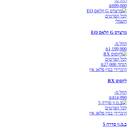
החל מ-
₪
699,000
לכל הפרטים
חשמלי
מרצדס G קלאס EQ
החל מ-
₪
1,199,900
לכל הפרטים
הנחה ₪
27,000
היברידי בנזין פלאג אין
לקסוס RX
החל מ-
₪
414,990
לכל הפרטים
היברידי בנזין פלאג אין
ב.מ.וו סדרה 5