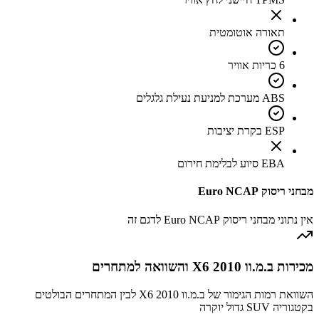
תאורה אוטומטית
6 כריות אוויר
ABS מערכת למניעת נעילת גלגלים
ESP בקרת יציבות
EBA סיוע לבלימת חירום
מבחני ריסוק Euro NCAP
אין נתוני מבחני ריסוק Euro NCAP לדגם זה
מכירות ב.מ.וו X6 2010 והשוואה למתחרים
השוואת רמות הגימור של ב.מ.וו X6 2010 לבין המתחרים הבולטים
בקטגוריה SUV גדול יוקרה