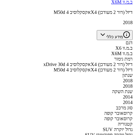
ב.מ.וו X6M
M50d אקסקלוסיב 4X4 דיזל (דור 2 מעודכן)
2018
מידע כללי
דגם
ב.מ.וו X6
ב.מ.וו X6M
רמת גימור
xDrive 30d אקסקלוסיב 4X4 דיזל (דור 2 מעודכן)
M50d אקסקלוסיב 4X4 דיזל (דור 2 מעודכן)
שנתון
2018
2018
שנת השקה
2014
2014
סוג מרכב
קרוסאובר קופה
קרוסאובר קופה
קטגוריה
SUV גדול יוקרה
SUV גדול יוקרה ספורטיבי