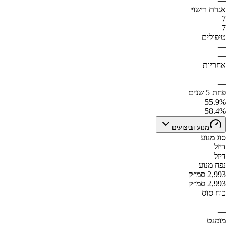
—
אגרת רישוי
7
7
טיפולים
—
—
אחריות
—
—
פחת 5 שנים
55.9%
58.4%
מנוע וביצועים
סוג מנוע
דיזל
דיזל
נפח מנוע
2,993 סמ״ק
2,993 סמ״ק
כוח סוס
—
—
מומנט
—