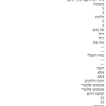
מקומות
5
5
דלתות
5
5
סוג מנוע
דיזל
דיזל
כוח סוס
—
—
טווח חשמלי
—
—
הנעה
4X4
4X4
תיבת הילוכים
אוטומטי פלנטרי
אוטומטי פלנטרי
קבוצת זיהום
15
15