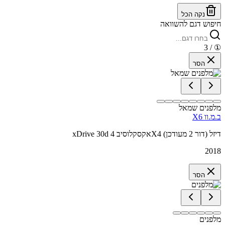
נקה הכל
חיפוש דגם להשוואה
/ 3
①
הסר
מלפנים שמאל
ב.מ.וו X6
xDrive 30d אקסקלוסיב 4X4 דיזל (דור 2 מעודכן)
2018
הסר
מלפנים