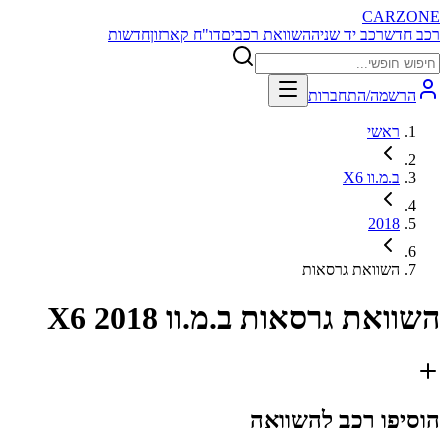
CARZONE
רכב חדש
רכב יד שניה
השוואת רכבים
דו"ח קארזון
חדשות
הרשמה/התחברות
ראשי
ב.מ.וו X6
2018
השוואת גרסאות
השוואת גרסאות
ב.מ.וו X6 2018
הוסיפו רכב להשוואה