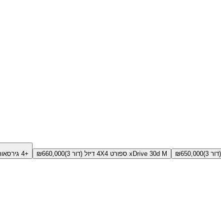
650,000
₪
xDrive 30d M ספורט 4X4 דיזל (דור 3)
660,000
₪
+4 גירסאות