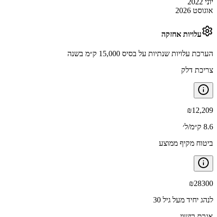
יוני 2022
אוגוסט 2026
עלויות אחזקה
הערכת עלויות שנתיות על בסיס 15,000 ק״מ בשנה
צריכת דלק
₪
12,209
8.6 ק״מ/ל׳
ביטוח מקיף ממוצע
₪
28300
לנהג יחיד מעל גיל 30
אגרת רישוי