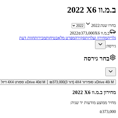
ב.מ.וו X6
2022
בחרו שנה:
2022
ב.מ.וו X6
373,000
₪
2022
גלריה
מחירון ועלויות
סקירה
מפרט מלא
בטיחות
מכירות
חוות דעת
גירסה:
בחר גירסה
xDrive 40i M סופיריור 4X4 (דור 3)
373,000
₪
xDrive 40d M ספורט 4X4 דיזל (דור 3)
מחירון
ב.מ.וו X6
2022
מחיר ממוצע מודעות יד שניה:
₪
373,000