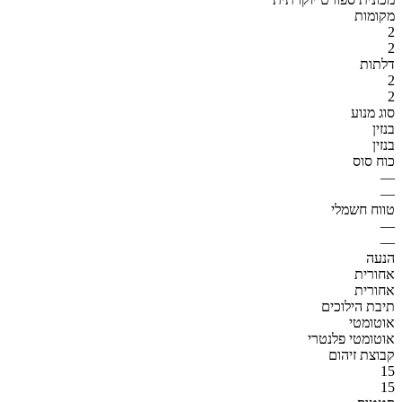
מקומות
2
2
דלתות
2
2
סוג מנוע
בנזין
בנזין
כוח סוס
—
—
טווח חשמלי
—
—
הנעה
אחורית
אחורית
תיבת הילוכים
אוטומטי
אוטומטי פלנטרי
קבוצת זיהום
15
15