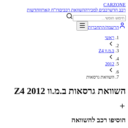
CARZONE
רכב חדש
רכבים למכירה
השוואת רכבים
דו"ח קארזון
חדשות
הרשמה/התחברות
ראשי
ב.מ.וו Z4
2012
השוואת גרסאות
השוואת גרסאות
ב.מ.וו Z4 2012
הוסיפו רכב להשוואה