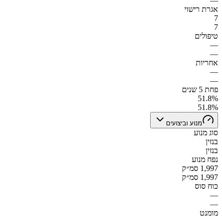
—
אגרת רישוי
7
7
טיפולים
—
—
אחריות
—
—
פחת 5 שנים
51.8%
51.8%
מנוע וביצועים
סוג מנוע
בנזין
בנזין
נפח מנוע
1,997 סמ״ק
1,997 סמ״ק
כוח סוס
—
—
מומנט
—