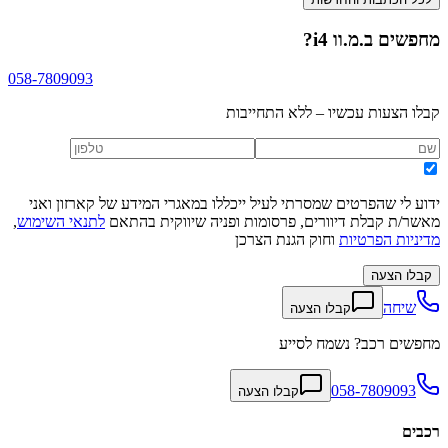
מחפשים
ב.מ.וו i4
?
058-7809093
קבלו הצעות עכשיו – ללא התחייבות
ידוע לי שהפרטים שמסרתי לעיל ייכללו במאגרי המידע של קארזון ואני
מאשר/ת קבלת דיוורים, פרסומות ופניה שיווקית בהתאם
לתנאי השימוש
,
מדיניות הפרטיות
וחוק הגנת הצרכן
קבלו הצעה
שיחה
קבלו הצעה
מחפשים רכב? נשמח לסייע
058-7809093
קבלו הצעה
רכבים