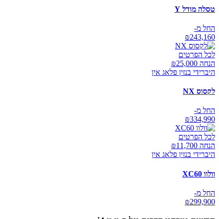
טסלה מודל Y
החל מ-
₪
243,160
לכל הפרטים
הנחה ₪
25,000
היברידי בנזין פלאג אין
לקסוס NX
החל מ-
₪
334,990
לכל הפרטים
הנחה ₪
11,700
היברידי בנזין פלאג אין
וולוו XC60
החל מ-
₪
299,900