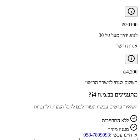
₪
20100
לנהג יחיד מעל גיל 30
אגרת רישוי
₪
4,200
תשלום שנתי למשרד הרישוי
מתעניינים ב
ב.מ.וו i4
?
השאירו פרטים עכשיו ונעזור לכם לקבל הצעת רלוונטיות
ללא התחייבות
מענה מהיר
או חייגו עכשיו:
058-7809093