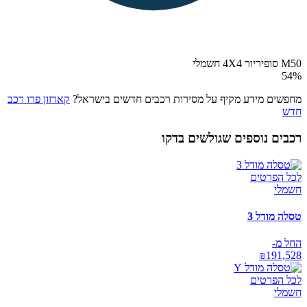
M50 סופיריור 4X4 חשמלי
54
%
מחפשים מידע מקיף על מסירות רכבים חדשים בישראל?
קארזון פרו רכב
חדש
רכבים נוספים שגולשים בדקו
לכל הפרטים
חשמלי
טסלה מודל 3
החל מ-
₪
191,528
לכל הפרטים
חשמלי