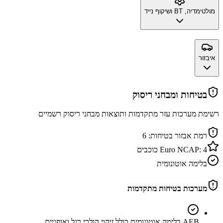
מולטימדיה, BT ושיקוף נייד
איבזור
בטיחות ומבחני ריסוק
רשימת מערכות עזר מתקדמות ותוצאות מבחני ריסוק רשמיים
רמת אבזור בטיחות:
6
4
Euro NCAP:
כוכבים
בלימה אוטונומית
מערכות בטיחות מתקדמות
AEB בלימה אוטונומית כולל זיהוי הולכי רגל ואופניים