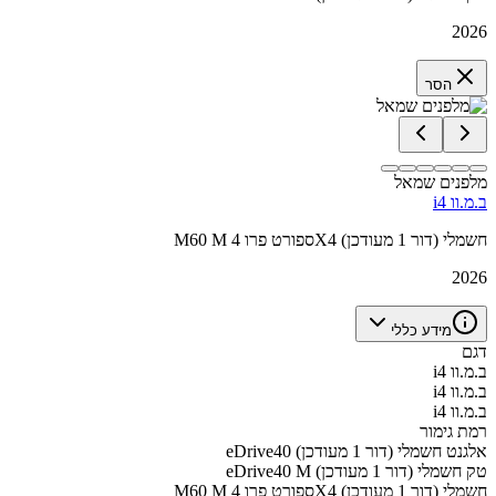
2026
הסר
מלפנים שמאל
ב.מ.וו i4
M60 M ספורט פרו 4X4 חשמלי (דור 1 מעודכן)
2026
מידע כללי
דגם
ב.מ.וו i4
ב.מ.וו i4
ב.מ.וו i4
רמת גימור
eDrive40 אלגנט חשמלי (דור 1 מעודכן)
eDrive40 M טק חשמלי (דור 1 מעודכן)
M60 M ספורט פרו 4X4 חשמלי (דור 1 מעודכן)