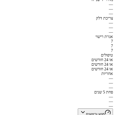
—
—
—
צריכת דלק
—
—
—
אגרת רישוי
7
7
7
טיפולים
או 24 חודשים
או 24 חודשים
או 24 חודשים
אחריות
—
—
—
פחת 5 שנים
—
—
—
מנוע וביצועים