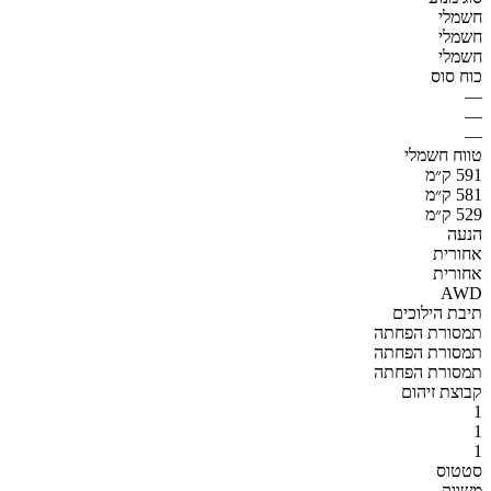
חשמלי
חשמלי
חשמלי
כוח סוס
—
—
—
טווח חשמלי
591 ק״מ
581 ק״מ
529 ק״מ
הנעה
אחורית
אחורית
AWD
תיבת הילוכים
תמסורת הפחתה
תמסורת הפחתה
תמסורת הפחתה
קבוצת זיהום
1
1
1
סטטוס
משווק