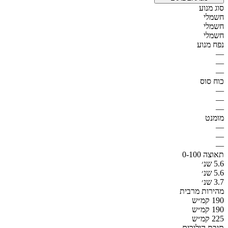
סוג מנוע
חשמלי
חשמלי
חשמלי
נפח מנוע
—
—
—
כוח סוס
—
—
—
מומנט
—
—
—
תאוצה 0-100
5.6 שנ׳
5.6 שנ׳
3.7 שנ׳
מהירות מרבית
190 קמ״ש
190 קמ״ש
225 קמ״ש
תיבת הילוכים