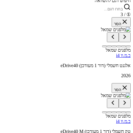
חיפוש דגם להשוואה
/ 3
①
הסר
מלפנים שמאל
ב.מ.וו i4
eDrive40 אלגנט חשמלי (דור 1 מעודכן)
2026
הסר
מלפנים שמאל
ב.מ.וו i4
eDrive40 M טק חשמלי (דור 1 מעודכן)