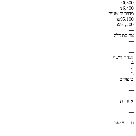
₪6,300
₪6,400
מחיר יד שנייה
₪95,100
₪91,200
—
צריכת דלק
—
—
—
אגרת רישוי
4
4
5
טיפולים
—
—
—
אחריות
—
—
—
פחת 5 שנים
—
—