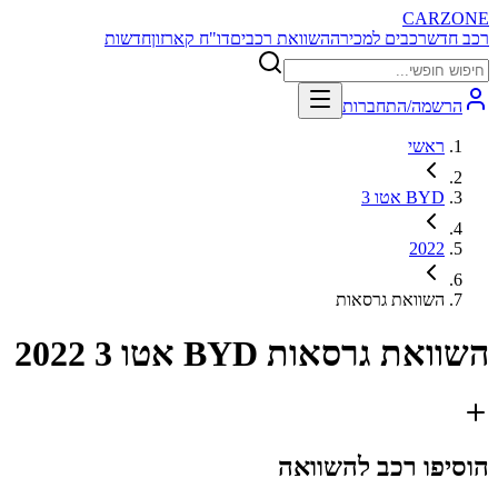
CARZONE
רכב חדש
רכבים למכירה
השוואת רכבים
דו"ח קארזון
חדשות
הרשמה/התחברות
ראשי
BYD אטו 3
2022
השוואת גרסאות
השוואת גרסאות
BYD אטו 3 2022
הוסיפו רכב להשוואה