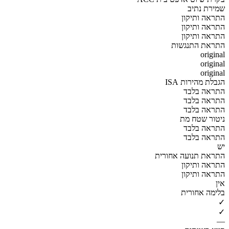
שמירת נתיב
התראה ותיקון
התראה ותיקון
התראה ותיקון
התראת התנגשות
original
original
original
הגבלת מהירות ISA
התראה בלבד
התראה בלבד
התראה בלבד
ניטור שטח מת
התראה בלבד
התראה בלבד
יש
התראת תנועה אחורית
התראה ותיקון
התראה ותיקון
אין
בלימה אחורית
✓
✓
—