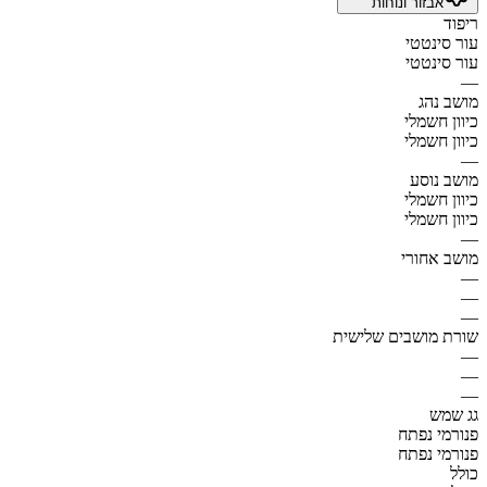
אבזור ונוחות
ריפוד
עור סינטטי
עור סינטטי
—
מושב נהג
כיוון חשמלי
כיוון חשמלי
—
מושב נוסע
כיוון חשמלי
כיוון חשמלי
—
מושב אחורי
—
—
—
שורת מושבים שלישית
—
—
—
גג שמש
פנורמי נפתח
פנורמי נפתח
כולל