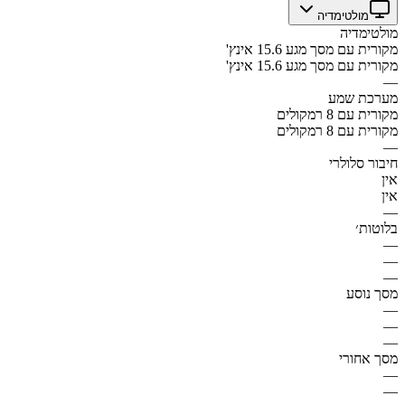
מולטימדיה
מולטימדיה
מקורית עם מסך מגע 15.6 אינץ'
מקורית עם מסך מגע 15.6 אינץ'
—
מערכת שמע
מקורית עם 8 רמקולים
מקורית עם 8 רמקולים
—
חיבור סלולרי
אין
אין
—
בלוטות׳
—
—
—
מסך נוסע
—
—
—
מסך אחורי
—
—