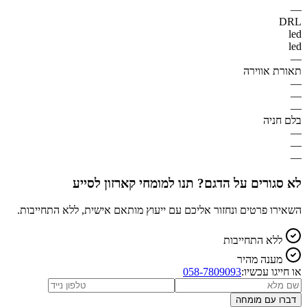
—
DRL
led
led
—
תאורת אווירה
—
—
—
בלם חניה
—
—
—
לא סגורים על הדגם? תנו למומחי קארזון לסייע
השאירו פרטים ונחזור אליכם עם ייעוץ מותאם אישית, ללא התחייבות.
ללא התחייבות
מענה מהיר
או חייגו עכשיו:
058-7809093
דברו עם מומחה