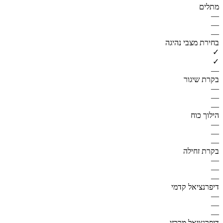
מתלים
—
—
—
בחירת מצבי נהיגה
✓
✓
—
בקרת שיגור
—
—
—
הילוך כוח
—
—
—
בקרת זחילה
—
—
—
דיפרנציאל קדמי
—
—
—
דיפרנציאל מרכזי