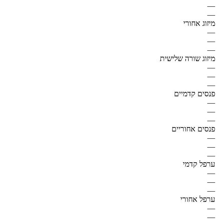
—
—
מיזוג אחורי
—
—
—
מיזוג שורה שלישית
—
—
—
פנסים קדמיים
—
—
—
פנסים אחוריים
—
—
—
ערפל קדמי
—
—
—
ערפל אחורי
—
—