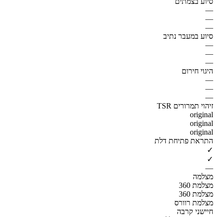
סיוע בצמתים
—
—
—
סיוע במעבר נתיב
—
—
—
היגוי חירום
—
—
—
זיהוי תמרורים TSR
original
original
original
התראת פתיחת דלת
✓
✓
—
מצלמה
מצלמת 360
מצלמת 360
מצלמת רוורס
חיישני קרבה