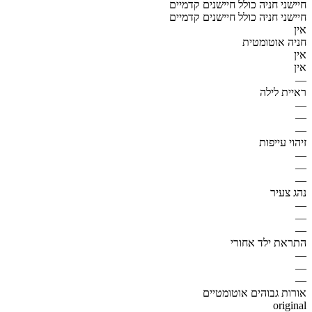
חיישני חניה כולל חיישנים קדמיים
חיישני חניה כולל חיישנים קדמיים
אין
חניה אוטומטית
אין
אין
—
ראיית לילה
—
—
—
זיהוי עייפות
—
—
—
נהג צעיר
—
—
—
התראת ילד אחורי
—
—
—
אורות גבוהים אוטומטיים
original