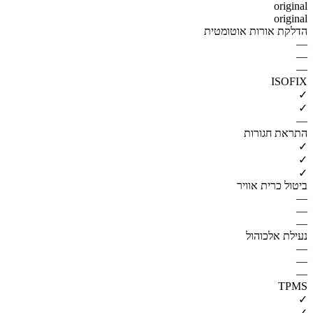
original
original
הדלקת אורות אוטומטית
—
—
—
ISOFIX
✓
✓
—
התראת חגורות
✓
✓
✓
ביטול כרית אוויר
—
—
—
נעילת אלכוהול
—
—
—
TPMS
✓
✓