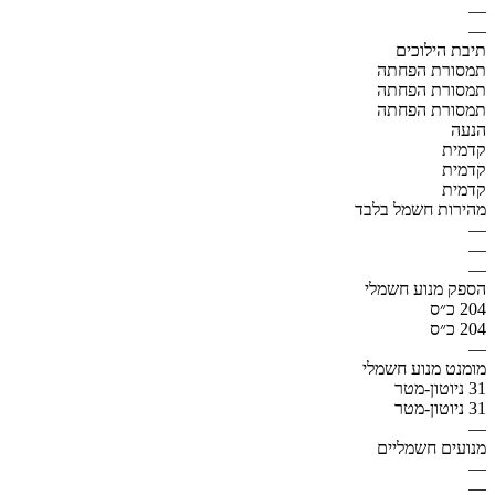
—
—
תיבת הילוכים
תמסורת הפחתה
תמסורת הפחתה
תמסורת הפחתה
הנעה
קדמית
קדמית
קדמית
מהירות חשמל בלבד
—
—
—
הספק מנוע חשמלי
204 כ״ס
204 כ״ס
—
מומנט מנוע חשמלי
31 ניוטון-מטר
31 ניוטון-מטר
—
מנועים חשמליים
—
—