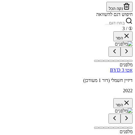
נקה הכל
חיפוש דגם להשוואה
/ 3
①
הסר
מלפנים
BYD אטו 3
דיזיין חשמלי (דור 1 מעודכן)
2022
הסר
מלפנים