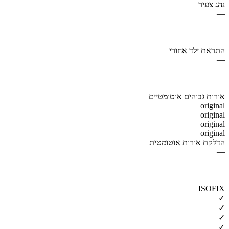
נהג צעיר
—
—
—
—
התראת ילד אחורי
—
—
—
—
אורות גבוהים אוטומטיים
original
original
original
original
הדלקת אורות אוטומטית
—
—
—
—
ISOFIX
✓
✓
✓
✓