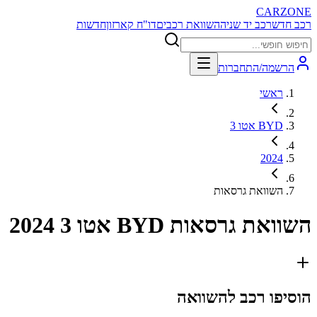
CARZONE
רכב חדש
רכב יד שניה
השוואת רכבים
דו"ח קארזון
חדשות
הרשמה/התחברות
ראשי
BYD אטו 3
2024
השוואת גרסאות
השוואת גרסאות
BYD אטו 3 2024
הוסיפו רכב להשוואה