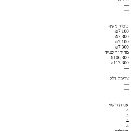
—
—
—
—
ביטוח מקיף
₪7,100
₪7,300
₪7,100
₪7,300
מחיר יד שנייה
₪106,300
₪113,300
—
—
צריכת דלק
—
—
—
—
אגרת רישוי
4
4
4
4