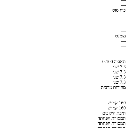
—
כוח סוס
—
—
—
—
מומנט
—
—
—
—
תאוצה 0-100
7.3 שנ׳
7.3 שנ׳
7.3 שנ׳
7.3 שנ׳
מהירות מרבית
—
—
160 קמ״ש
160 קמ״ש
תיבת הילוכים
תמסורת הפחתה
תמסורת הפחתה