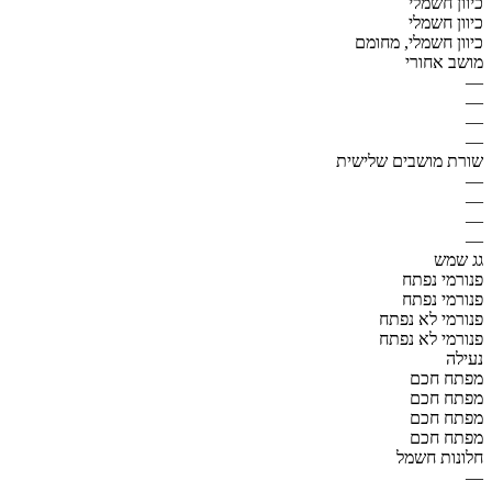
כיוון חשמלי
כיוון חשמלי
כיוון חשמלי, מחומם
מושב אחורי
—
—
—
—
שורת מושבים שלישית
—
—
—
—
גג שמש
פנורמי נפתח
פנורמי נפתח
פנורמי לא נפתח
פנורמי לא נפתח
נעילה
מפתח חכם
מפתח חכם
מפתח חכם
מפתח חכם
חלונות חשמל
—