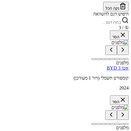
נקה הכל
חיפוש דגם להשוואה
/ 3
①
הסר
מלפנים
BYD אטו 3
קומפורט חשמלי (דור 1 מעודכן)
2024
הסר
מלפנים