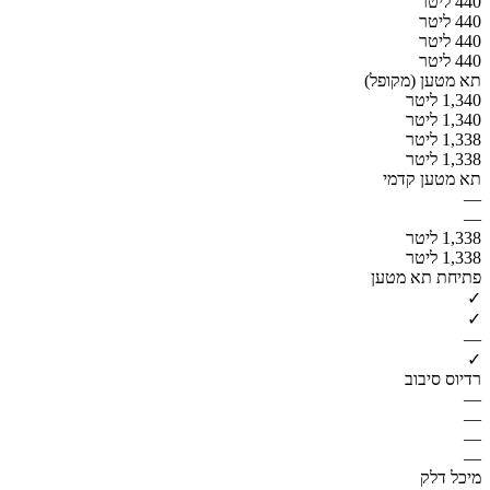
440 ליטר
440 ליטר
440 ליטר
440 ליטר
תא מטען (מקופל)
1,340 ליטר
1,340 ליטר
1,338 ליטר
1,338 ליטר
תא מטען קדמי
—
—
1,338 ליטר
1,338 ליטר
פתיחת תא מטען
✓
✓
—
✓
רדיוס סיבוב
—
—
—
—
מיכל דלק