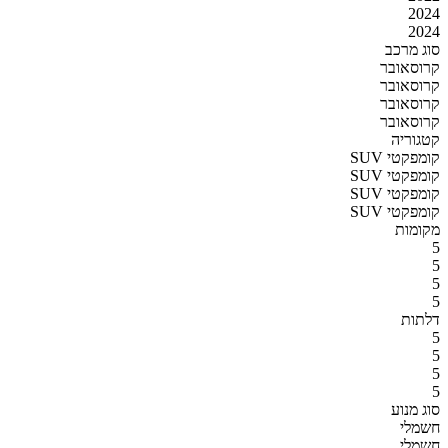
2024
2024
סוג מרכב
קרוסאובר
קרוסאובר
קרוסאובר
קרוסאובר
קטגוריה
SUV קומפקטי
SUV קומפקטי
SUV קומפקטי
SUV קומפקטי
מקומות
5
5
5
5
דלתות
5
5
5
5
סוג מנוע
חשמלי
חשמלי