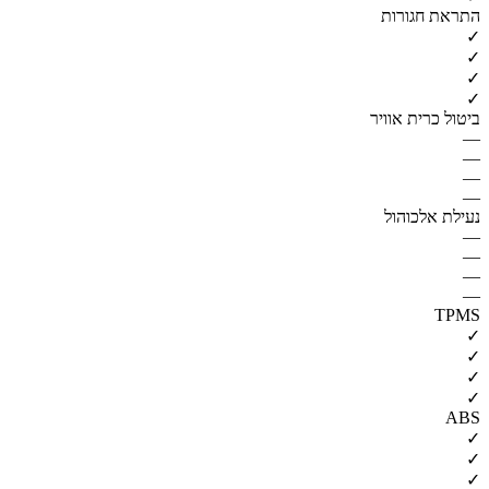
התראת חגורות
✓
✓
✓
✓
ביטול כרית אוויר
—
—
—
—
נעילת אלכוהול
—
—
—
—
TPMS
✓
✓
✓
✓
ABS
✓
✓
✓