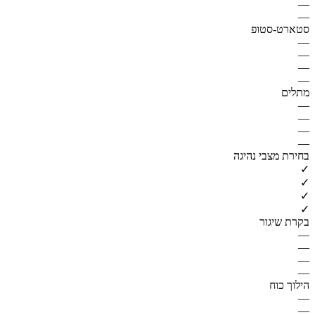
—
—
סטארט-סטופ
—
—
—
—
מתלים
—
—
—
—
בחירת מצבי נהיגה
✓
✓
✓
✓
בקרת שיגור
—
—
—
—
הילוך כוח
—
—