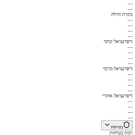
—
—
בקרת זחילה
—
—
—
—
דיפרנציאל קדמי
—
—
—
—
דיפרנציאל מרכזי
—
—
—
—
דיפרנציאל אחורי
—
—
—
—
בטיחות
רמת בטיחות