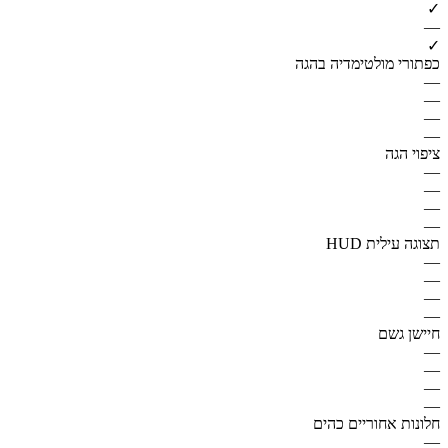
✓
—
✓
כפתורי מולטימדיה בהגה
—
—
—
—
ציפוי הגה
—
—
—
—
תצוגה עילית HUD
—
—
—
—
חיישן גשם
—
—
—
—
חלונות אחוריים כהים
—