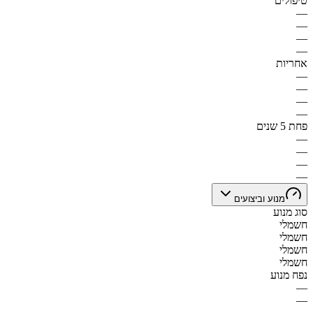
טיפולים
—
—
—
—
אחריות
—
—
—
—
פחת 5 שנים
—
—
—
—
מנוע וביצועים
סוג מנוע
חשמלי
חשמלי
חשמלי
חשמלי
נפח מנוע
—
—
—