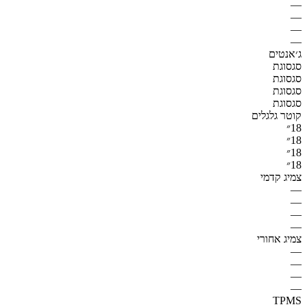
—
—
—
—
ג׳אנטים
סגסוגת
סגסוגת
סגסוגת
סגסוגת
קוטר גלגלים
18״
18״
18״
18״
צמיג קדמי
—
—
—
—
צמיג אחורי
—
—
—
—
TPMS