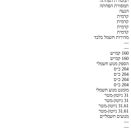
תמסורת הפחתה
תמסורת הפחתה
הנעה
קדמית
קדמית
קדמית
קדמית
מהירות חשמל בלבד
—
—
160 קמ״ש
160 קמ״ש
הספק מנוע חשמלי
204 כ״ס
204 כ״ס
204 כ״ס
204 כ״ס
מומנט מנוע חשמלי
31 ניוטון-מטר
31 ניוטון-מטר
31.61 ניוטון-מטר
31.61 ניוטון-מטר
מנועים חשמליים
—
—