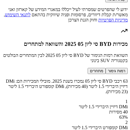
ידוע לי שהפרטים שמסרתי לעיל ייכללו במאגרי המידע של קארזון ואני
מאשר/ת קבלת דיוורים, פרסומות ופניה שיווקית בהתאם
לתנאי השימוש
,
מדיניות הפרטיות
וחוק הגנת הצרכן
מכירות BYD סי ליון 05 2025 והשוואה למתחרים
השוואת רמות הגימור של BYD סי ליון 05 2025 לבין המתחרים הבולטים
בקטגוריה SUV בינוני
רמות גימור
מתחרים
63 רכבי BYD סי ליון 05 נמכרו בשנת 2025. מובילי המכירות הם: DMi
דיזיין היברידי 1.5 ליטר (40 מכירות), DMi קומפורט היברידי 1.5 ליטר
(23 מכירות).
1
DMi דיזיין היברידי 1.5 ליטר
40 מסירות
63
%
2
DMi קומפורט היברידי 1.5 ליטר