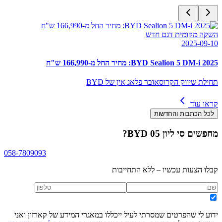
השקה מקומית דגם חדש
2025-09-10
BYD Sealion 5 DM-i 2025: מחיר החל מ-166,990 ש"ח
תחילת שיווק הקרוסאובר פלאג אין של BYD
קראו עוד
לכל הכתבות והחדשות
מחפשים
BYD סי ליון 05
?
058-7809093
קבלו הצעות עכשיו – ללא התחייבות
ידוע לי שהפרטים שמסרתי לעיל ייכללו במאגרי המידע של קארזון ואני