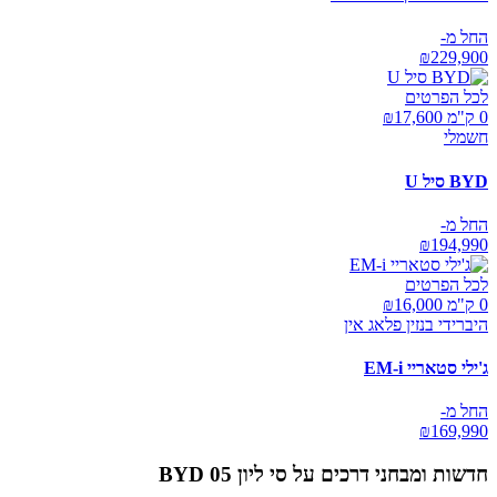
החל מ-
₪
229,900
לכל הפרטים
0 ק"מ ₪
17,600
חשמלי
BYD סיל U
החל מ-
₪
194,990
לכל הפרטים
0 ק"מ ₪
16,000
היברידי בנזין פלאג אין
ג'ילי סטאריי EM-i
החל מ-
₪
169,990
חדשות ומבחני דרכים על
BYD סי ליון 05