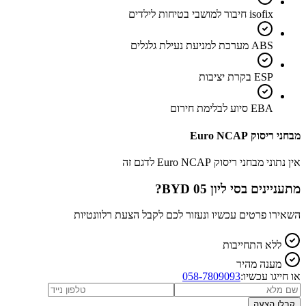
isofix חיבור למושבי בטיחות לילדים
ABS מערכת למניעת נעילת גלגלים
ESP בקרת יציבות
EBA סיוע לבלימת חירום
מבחני ריסוק Euro NCAP
אין נתוני מבחני ריסוק Euro NCAP לדגם זה
מתעניינים ב
BYD סי ליון 05
?
השאירו פרטים עכשיו ונעזור לכם לקבל הצעת רלוונטיות
ללא התחייבות
מענה מהיר
או חייגו עכשיו:
058-7809093
קבלו הצעה