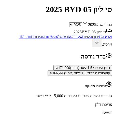
BYD סי ליון 05
2025
בחרו שנה:
2025
BYD סי ליון 05
2025
גלריה
מחירון ועלויות
סקירה
מפרט מלא
בטיחות
מכירות
חוות דעת
גירסה:
בחר גירסה
דיזיין היברידי 1.5 ליטר (דור 1)
171,990
₪
קומפורט היברידי 1.5 ליטר (דור 1)
166,990
₪
עלויות אחזקה
הערכת עלויות שנתיות על בסיס 15,000 ק״מ בשנה
צריכת דלק