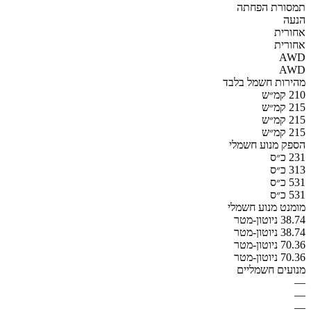
תמסורת הפחתה
הנעה
אחורית
אחורית
AWD
AWD
מהירות חשמל בלבד
210 קמ״ש
215 קמ״ש
215 קמ״ש
215 קמ״ש
הספק מנוע חשמלי
231 כ״ס
313 כ״ס
531 כ״ס
531 כ״ס
מומנט מנוע חשמלי
38.74 ניוטון-מטר
38.74 ניוטון-מטר
70.36 ניוטון-מטר
70.36 ניוטון-מטר
מנועים חשמליים
—
—
—