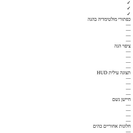
✓
✓
✓
כפתורי מולטימדיה בהגה
—
—
—
—
ציפוי הגה
—
—
—
—
תצוגה עילית HUD
—
—
—
—
חיישן גשם
—
—
—
—
חלונות אחוריים כהים
—