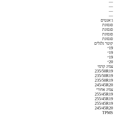
—
—
—
—
ג׳אנטים
סגסוגת
סגסוגת
סגסוגת
סגסוגת
קוטר גלגלים
19״
19״
19״
20״
צמיג קדמי
235/50R19
235/50R19
235/50R19
245/45R20
צמיג אחורי
255/45R19
255/45R19
255/45R19
245/45R20
TPMS