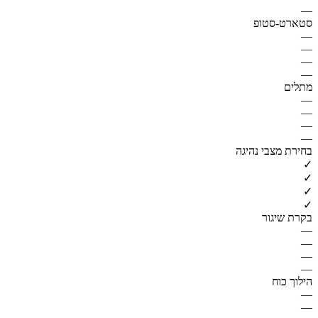
—
סטארט-סטופ
—
—
—
—
מתלים
—
—
—
—
בחירת מצבי נהיגה
✓
✓
✓
✓
בקרת שיגור
—
—
—
—
הילוך כוח
—
—