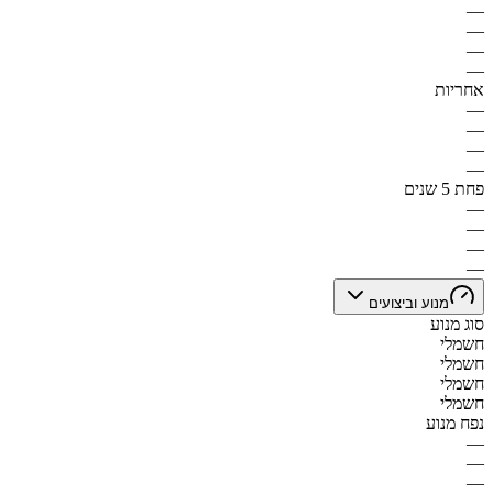
—
—
—
—
אחריות
—
—
—
—
פחת 5 שנים
—
—
—
—
מנוע וביצועים
סוג מנוע
חשמלי
חשמלי
חשמלי
חשמלי
נפח מנוע
—
—
—