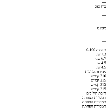
—
כוח סוס
—
—
—
—
מומנט
—
—
—
—
תאוצה 0-100
7.3 שנ׳
6.7 שנ׳
4.5 שנ׳
4.5 שנ׳
מהירות מרבית
210 קמ״ש
215 קמ״ש
215 קמ״ש
215 קמ״ש
תיבת הילוכים
תמסורת הפחתה
תמסורת הפחתה
תמסורת הפחתה