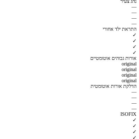
נהג צעיר
—
—
—
—
התראת ילד אחורי
✓
✓
✓
✓
אורות גבוהים אוטומטיים
original
original
original
original
הדלקת אורות אוטומטית
—
—
—
—
ISOFIX
✓
✓
✓
✓