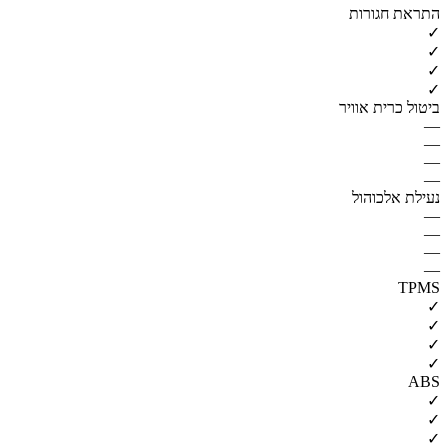
התראת חגורות
✓
✓
✓
✓
ביטול כרית אוויר
—
—
—
—
נעילת אלכוהול
—
—
—
—
TPMS
✓
✓
✓
✓
ABS
✓
✓
✓