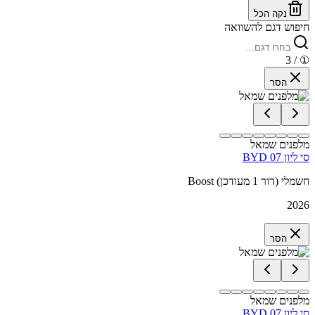
נקה הכל
חיפוש דגם להשוואה
/ 3
①
הסר
מלפנים שמאל
BYD סי ליון 07
Boost חשמלי (דור 1 מעודכן)
2026
הסר
מלפנים שמאל
BYD סי ליון 07