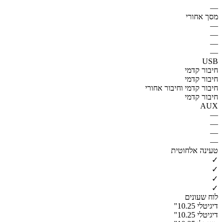
—
מסך אחורי
—
—
—
—
USB
חיבור קדמי
חיבור קדמי
חיבור קדמי וחיבור אחורי
חיבור קדמי
AUX
—
—
—
—
טעינה אלחוטית
✓
✓
✓
✓
לוח שעונים
דיגיטלי 10.25"
דיגיטלי 10.25"