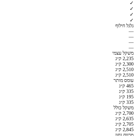
✓
✓
✓
✓
גלגל חילוף
—
—
—
—
משקל עצמי
2,235 ק״ג
2,300 ק״ג
2,510 ק״ג
2,510 ק״ג
עומס מותר
465 ק״ג
335 ק״ג
195 ק״ג
335 ק״ג
משקל כולל
2,700 ק״ג
2,635 ק״ג
2,705 ק״ג
2,845 ק״ג
מרווח גחון