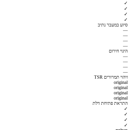
✓
✓
✓
✓
סיוע במעבר נתיב
—
—
—
—
היגוי חירום
—
—
—
—
זיהוי תמרורים TSR
original
original
original
original
התראת פתיחת דלת
✓
✓
✓
✓