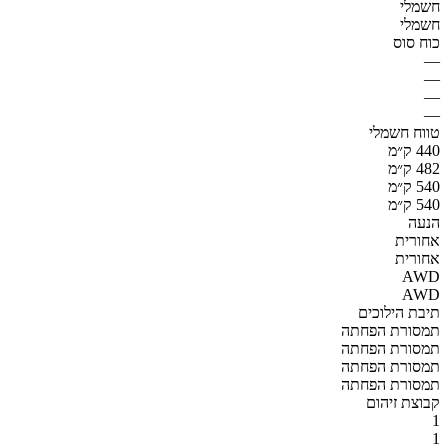
חשמלי
חשמלי
כוח סוס
—
—
—
—
טווח חשמלי
440 ק״מ
482 ק״מ
540 ק״מ
540 ק״מ
הנעה
אחורית
אחורית
AWD
AWD
תיבת הילוכים
תמסורת הפחתה
תמסורת הפחתה
תמסורת הפחתה
תמסורת הפחתה
קבוצת זיהום
1
1