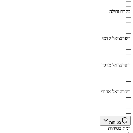
—
—
בקרת זחילה
—
—
—
—
דיפרנציאל קדמי
—
—
—
—
דיפרנציאל מרכזי
—
—
—
—
דיפרנציאל אחורי
—
—
—
—
בטיחות
רמת בטיחות