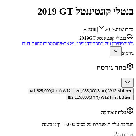
בנטלי קונטיננטל GT
2019
בחרו שנה:
2019
בנטלי קונטיננטל GT
2019
גלריה
מחירון ועלויות
סקירה
מפרט מלא
בטיחות
מכירות
חוות דעת
גירסה:
בחר גירסה
W12 Mulliner (דור 3)
1,985,000
₪
W12 (דור 3)
1,825,000
₪
W12 First Edition (דור 3)
2,115,000
₪
עלויות אחזקה
הערכת עלויות שנתיות על בסיס 15,000 ק״מ בשנה
צריכת דלק