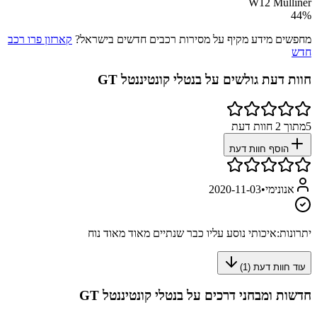
W12 Mulliner
44
%
מחפשים מידע מקיף על מסירות רכבים חדשים בישראל?
קארזון פרו רכב
חדש
חוות דעת גולשים על
בנטלי קונטיננטל GT
5
מתוך
2
חוות דעת
הוסף חוות דעת
אנונימי
•
2020-11-03
יתרונות:
איכותי נוסע עליו כבר שנתיים מאוד מאוד נוח
עוד חוות דעת (
1
)
חדשות ומבחני דרכים על
בנטלי קונטיננטל GT