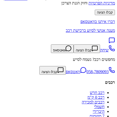
מדיניות הפרטיות
וחוק הגנת הצרכן
קבלו הצעה
דברו איתנו בוואטסאפ
מענה אנושי לסיוע ברכישת רכב
שיחה
קבלו הצעה
וואטסאפ
מחפשים רכב? נשמח לסייע
058-7809093
וואטסאפ
קבלו הצעה
רכבים
רכב חדש
רכב 0 ק"מ
רכבים למכירה
חשמלי
היברידי
7 מקומות