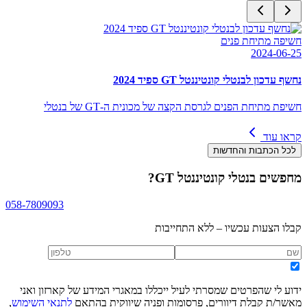
חשיפה מתיחת פנים
2024-06-25
נחשף עדכון לבנטלי קונטיננטל GT ספיד 2024
חשיפת מתיחת הפנים לגרסת הקצה של מכונית ה-GT של בנטלי
קראו עוד
לכל הכתבות והחדשות
מחפשים
בנטלי קונטיננטל GT
?
058-7809093
קבלו הצעות עכשיו – ללא התחייבות
ידוע לי שהפרטים שמסרתי לעיל ייכללו במאגרי המידע של קארזון ואני
מאשר/ת קבלת דיוורים, פרסומות ופניה שיווקית בהתאם
לתנאי השימוש
,