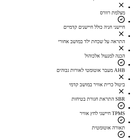
מצלמת רוורס
חיישני חניה כולל חיישנים קדמיים
התראה על שכחת ילד במושב אחורי
הכנה למנעול אלכוהול
AHB מעבר אוטומטי לאורות גבוהים
ביטול כרית אוויר במושב קדמי
SBR התראת חגורת בטיחות
TPMS חיישני לחץ אוויר
תאורה אוטומטית